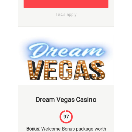
T&Cs apply
Dream Vegas Casino
97
Bonus:
Welcome Bonus package worth