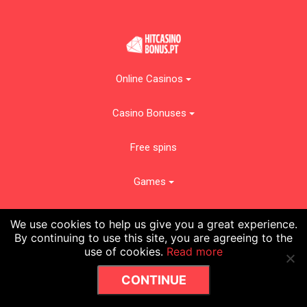
Online Casinos
Casino Bonuses
Free spins
Games
Payments Methods
We use cookies to help us give you a great experience.
By continuing to use this site, you are agreeing to the
News
use of cookies.
Read more
CONTINUE
Sobre