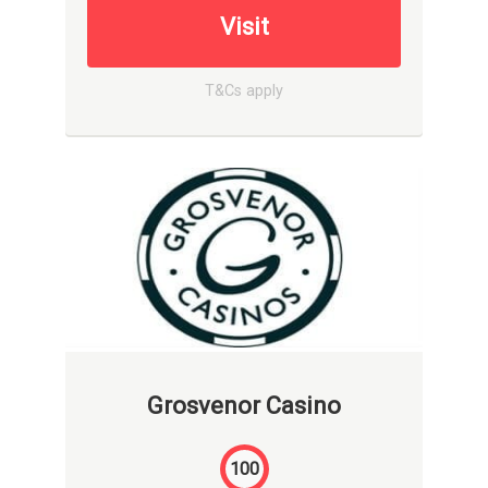
Visit
T&Cs apply
Grosvenor Casino
100