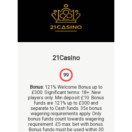
21Casino
99
Bonus:
121% Welcome Bonus up to
£300. Significant terms: 18+. New
players only. Min deposit £10. Bonus
funds are 121% up to £300 and
separate to Cash funds. 35x bonus
wagering requirements apply. Only
bonus funds count towards wagering
requirement. £5 max. bet with bonus.
Bonus funds must be used within 30