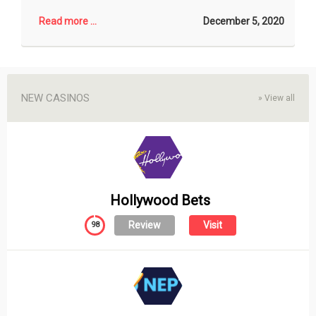
Read more ...
December 5, 2020
NEW CASINOS
»
View all
Hollywood Bets
Review
Visit
98