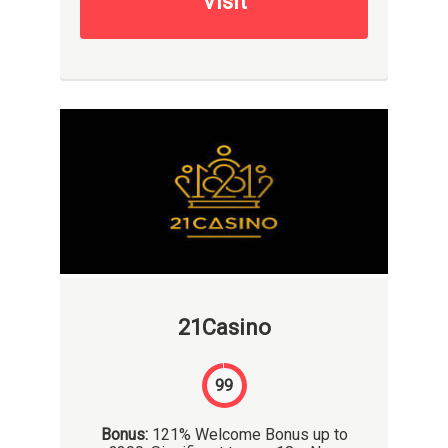
Visit
21Casino
99
Bonus:
121% Welcome Bonus up to