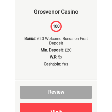
Grosvenor Casino
100
Bonus:
£20 Welcome Bonus on First
Deposit
Min. Deposit:
£20
W.R:
5x
Cashable:
Yes
Review