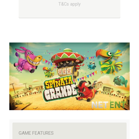
T&Cs apply
GAME FEATURES