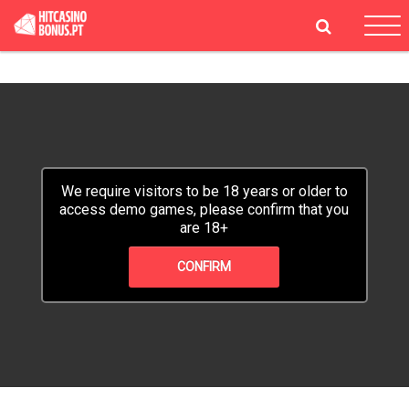
Tog
navi
We require visitors to be 18 years or older to
access demo games, please confirm that you
are 18+
CONFIRM