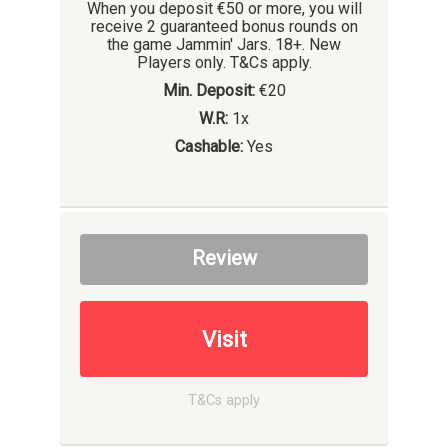
When you deposit €50 or more, you will
receive 2 guaranteed bonus rounds on
the game Jammin' Jars. 18+. New
Players only. T&Cs apply.
Min. Deposit:
€20
W.R:
1x
Cashable:
Yes
Review
Visit
T&Cs apply