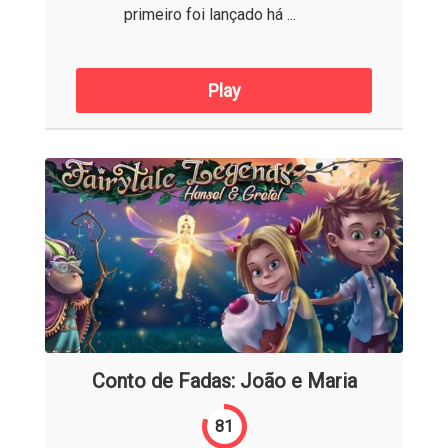
primeiro foi lançado há ...
Play
Conto de Fadas: João e Maria
81