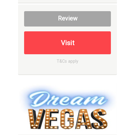
Review
Visit
T&Cs apply