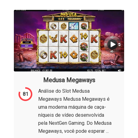
Medusa Megaways
Análise do Slot Medusa
81
Megaways Medusa Megaways é
uma moderna máquina de caça-
níqueis de vídeo desenvolvida
pela NextGen Gaming. Do Medusa
Megaways, você pode esperar ...