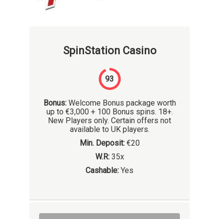
SpinStation Casino
93
Bonus:
Welcome Bonus package worth
up to €3,000 + 100 Bonus spins. 18+.
New Players only. Certain offers not
available to UK players.
Min. Deposit:
€20
W.R:
35x
Cashable:
Yes