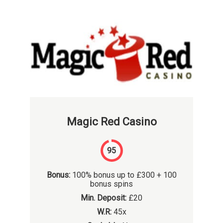
Magic Red Casino
95
Bonus:
100% bonus up to £300 + 100
bonus spins
Min. Deposit:
£20
W.R:
45x