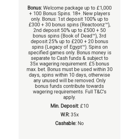
Bonus:
Welcome package up to £1,000
+ 100 Bonus Spins. 18+. New players
only. Bonus: 1st deposit 100% up to
£300 + 30 bonus spins (Reactoonz™),
2nd deposit 50% up to £500 + 50
bonus spins (Book of Dead™), 3rd
deposit 25% up to £200 + 20 bonus
spins (Legacy of Egypt™). Spins on
specified games only. Bonus money is
separate to Cash funds & subject to
35x wagering requirement. £5 bonus
max. bet. Bonus must be used within 30
days, spins within 10 days, otherwise
any unused will be removed. Only
bonus funds contribute towards
wagering requirements. Full T&C's
apply.
Min. Deposit:
£10
W.R:
35x
Cashable:
No