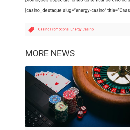
[casino_destaque slug=”energy-casino” title=”Cass
Casino Promotions,
Energy Casino
MORE NEWS