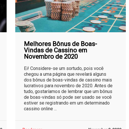
Melhores Bônus de Boas-
Vindas de Cassino em
Novembro de 2020
Ei! Considere-se um sortudo, pois você
chegou a uma página que revelará alguns
dos bônus de boas-vindas de cassino mais
lucrativos para novembro de 2020. Antes de
tudo, gostaríamos de lembrar que um bônus
de boas-vindas só pode ser usado se você
estiver se registrando em um determinado
cassino online ...