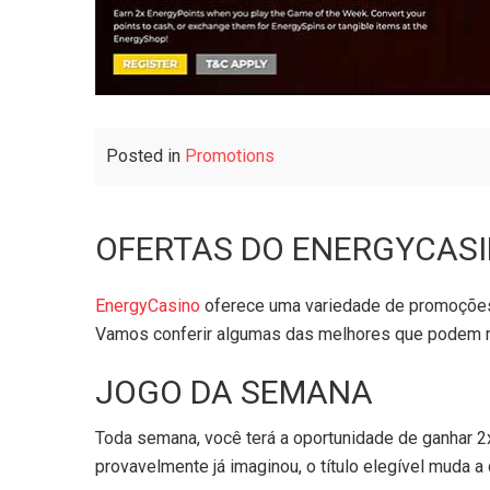
Posted in
Promotions
OFERTAS DO ENERGYCAS
EnergyCasino
oferece uma variedade de promoções 
Vamos conferir algumas das melhores que podem me
JOGO DA SEMANA
Toda semana, você terá a oportunidade de ganhar 
provavelmente já imaginou, o título elegível muda a 