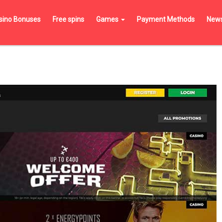
sino Bonuses
Free spins
Games
Payment Methods
New