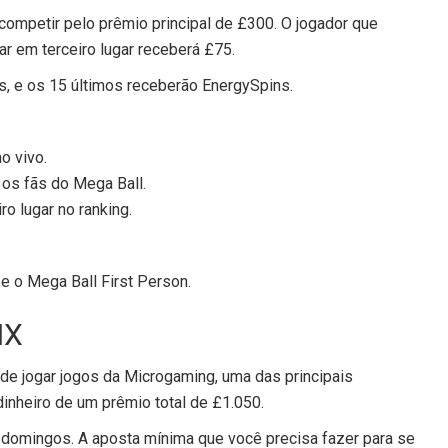
competir pelo prêmio principal de £300. O jogador que
ar em terceiro lugar receberá £75.
, e os 15 últimos receberão EnergySpins.
o vivo.
 os fãs do Mega Ball.
o lugar no ranking.
e o Mega Ball First Person.
IX
de jogar jogos da Microgaming, uma das principais
dinheiro de um prêmio total de £1.050.
domingos. A aposta mínima que você precisa fazer para se