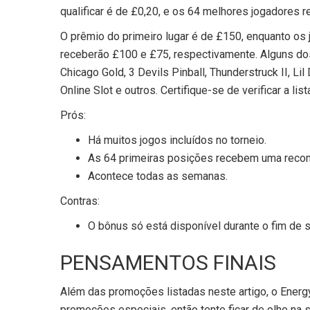
qualificar é de £0,20, e os 64 melhores jogadores r
O prêmio do primeiro lugar é de £150, enquanto os
receberão £100 e £75, respectivamente. Alguns do
Chicago Gold, 3 Devils Pinball, Thunderstruck II, L
Online Slot e outros. Certifique-se de verificar a li
Prós:
Há muitos jogos incluídos no torneio.
As 64 primeiras posições recebem uma reco
Acontece todas as semanas.
Contras:
O bônus só está disponível durante o fim de 
PENSAMENTOS FINAIS
Além das promoções listadas neste artigo, o Ener
promoções especiais, então tente ficar de olho na