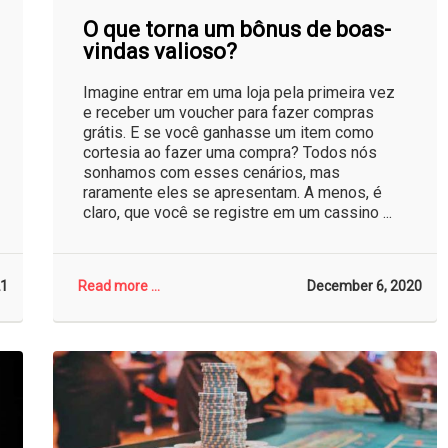
O que torna um bônus de boas-
vindas valioso?
Imagine entrar em uma loja pela primeira vez
e receber um voucher para fazer compras
grátis. E se você ganhasse um item como
cortesia ao fazer uma compra? Todos nós
sonhamos com esses cenários, mas
raramente eles se apresentam. A menos, é
claro, que você se registre em um cassino ...
21
Read more ...
December 6, 2020