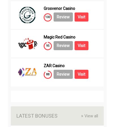
Grosvenor Casino
Review
Visit
100
Magic Red Casino
Review
Visit
95
ZAR Casino
Review
Visit
88
LATEST BONUSES
»
View all