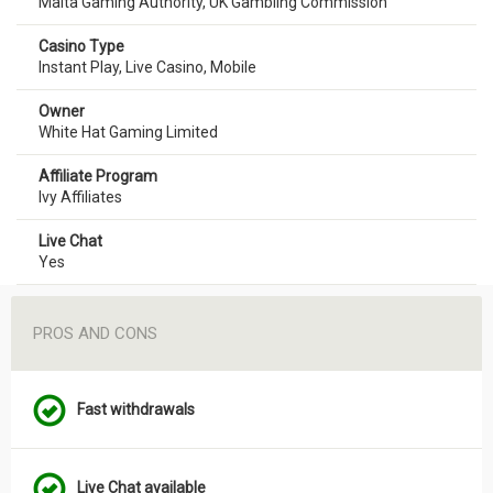
Malta Gaming Authority
,
UK Gambling Commission
Casino Type
Instant Play
,
Live Casino
,
Mobile
Owner
White Hat Gaming Limited
Affiliate Program
Ivy Affiliates
Live Chat
Yes
PROS AND CONS
Fast withdrawals
Live Chat available