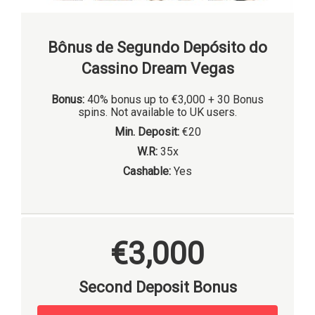
Bônus de Segundo Depósito do
Cassino Dream Vegas
Bonus:
40% bonus up to €3,000 + 30 Bonus
spins. Not available to UK users.
Min. Deposit:
€20
W.R:
35x
Cashable:
Yes
€3,000
Second Deposit Bonus