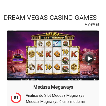
DREAM VEGAS CASINO GAMES
»
View all
Medusa Megaways
Análise do Slot Medusa Megaways
81
Medusa Megaways é uma moderna