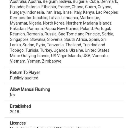
Australia
,
Austria
,
Belgium
,
Bolivia
,
Bulgaria
,
Cuba
,
Denmark
,
Ecuador
,
Estonia
,
Ethiopia
,
France
,
Ghana
,
Guam
,
Guyana
,
Hungary
,
Indonesia
,
Iran
,
Iraq
,
Israel
,
Italy
,
Kenya
,
Lao Peoples
Democratic Republic
,
Latvia
,
Lithuania
,
Martinique
,
Myanmar
,
Nigeria
,
North Korea
,
Northern Mariana Islands
,
Pakistan
,
Panama
,
Papua New Guinea
,
Poland
,
Portugal
,
Réunion
,
Romania
,
Russia
,
Sao Tome and Principe
,
Serbia
,
Singapore
,
Slovakia
,
Slovenia
,
South Africa
,
Spain
,
Sri
Lanka
,
Sudan
,
Syria
,
Tanzania
,
Thailand
,
Trinidad and
Tobago
,
Tunisia
,
Turkey
,
Uganda
,
Ukraine
,
United States
Minor Outlying Islands
,
US Virgin Islands
,
USA
,
Vanuatu
,
Vietnam
,
Yemen
,
Zimbabwe
Return To Player
Publicly audited
Allow Manual Flushing
No
Established
2018
Licences