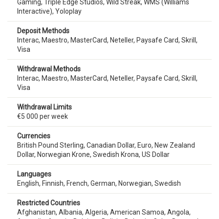
Gaming
,
Triple Edge Studios
,
Wild Streak
,
WMS (Williams
Interactive)
,
Yoloplay
Deposit Methods
Interac
,
Maestro
,
MasterCard
,
Neteller
,
Paysafe Card
,
Skrill
,
Visa
Withdrawal Methods
Interac
,
Maestro
,
MasterCard
,
Neteller
,
Paysafe Card
,
Skrill
,
Visa
Withdrawal Limits
€5 000 per week
Currencies
British Pound Sterling
,
Canadian Dollar
,
Euro
,
New Zealand
Dollar
,
Norwegian Krone
,
Swedish Krona
,
US Dollar
Languages
English
,
Finnish
,
French
,
German
,
Norwegian
,
Swedish
Restricted Countries
Afghanistan
,
Albania
,
Algeria
,
American Samoa
,
Angola
,