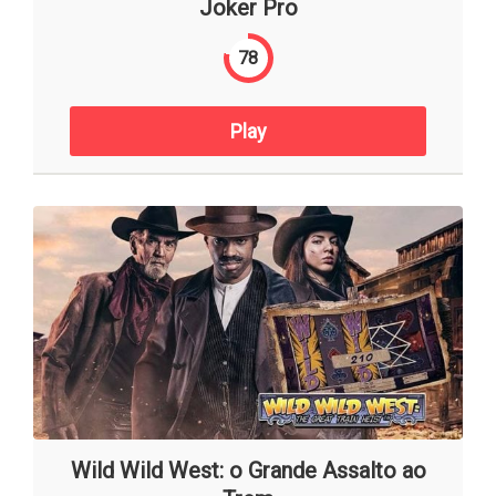
Joker Pro
78
Play
Wild Wild West: o Grande Assalto ao