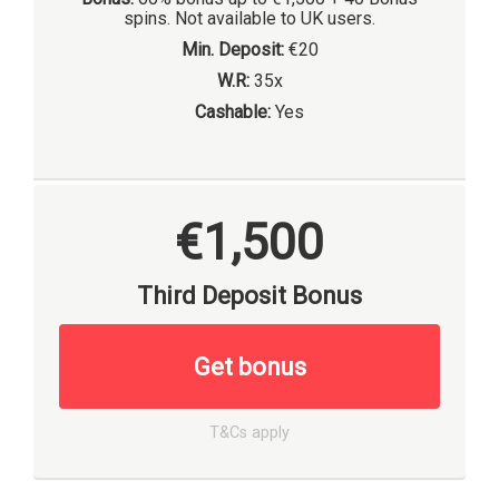
spins. Not available to UK users.
Min. Deposit:
€20
W.R:
35x
Cashable:
Yes
€1,500
Third Deposit Bonus
Get bonus
T&Cs apply