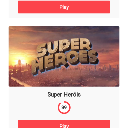
Play
Super Heróis
89
Play