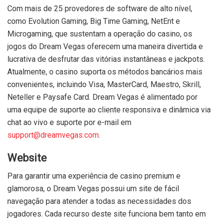
Com mais de 25 provedores de software de alto nível,
como Evolution Gaming, Big Time Gaming, NetEnt e
Microgaming, que sustentam a operação do casino, os
jogos do Dream Vegas oferecem uma maneira divertida e
lucrativa de desfrutar das vitórias instantâneas e jackpots.
Atualmente, o casino suporta os métodos bancários mais
convenientes, incluindo Visa, MasterCard, Maestro, Skrill,
Neteller e Paysafe Card. Dream Vegas é alimentado por
uma equipe de suporte ao cliente responsiva e dinâmica via
chat ao vivo e suporte por e-mail em
support@dreamvegas.com
.
Website
Para garantir uma experiência de casino premium e
glamorosa, o Dream Vegas possui um site de fácil
navegação para atender a todas as necessidades dos
jogadores. Cada recurso deste site funciona bem tanto em