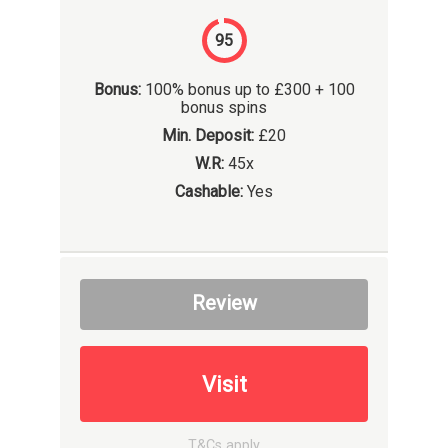
95
Bonus:
100% bonus up to £300 + 100
bonus spins
Min. Deposit:
£20
W.R:
45x
Cashable:
Yes
Review
Visit
T&Cs apply