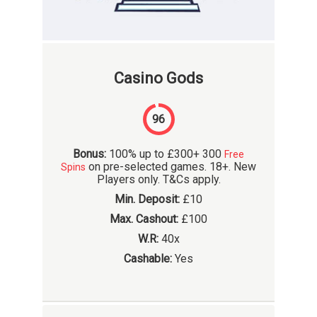
Casino Gods
96
Bonus:
100% up to £300+ 300
Free
on pre-selected games. 18+. New
Spins
Players only. T&Cs apply.
Min. Deposit:
£10
Max. Cashout:
£100
W.R:
40x
Cashable:
Yes