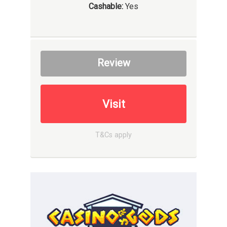
Cashable:
Yes
Review
Visit
T&Cs apply