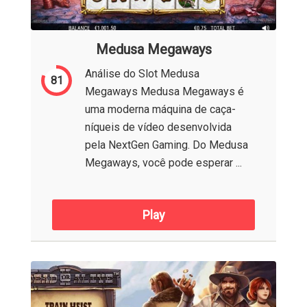
Medusa Megaways
Análise do Slot Medusa
81
Megaways Medusa Megaways é
uma moderna máquina de caça-
níqueis de vídeo desenvolvida
pela NextGen Gaming. Do Medusa
Megaways, você pode esperar ...
Play