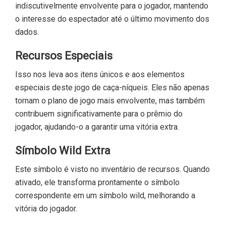
indiscutivelmente envolvente para o jogador, mantendo
o interesse do espectador até o último movimento dos
dados.
Recursos Especiais
Isso nos leva aos itens únicos e aos elementos
especiais deste jogo de caça-níqueis. Eles não apenas
tornam o plano de jogo mais envolvente, mas também
contribuem significativamente para o prêmio do
jogador, ajudando-o a garantir uma vitória extra.
Símbolo Wild Extra
Este símbolo é visto no inventário de recursos. Quando
ativado, ele transforma prontamente o símbolo
correspondente em um símbolo wild, melhorando a
vitória do jogador.