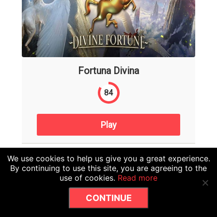
Fortuna Divina
84
Play
We use cookies to help us give you a great experience.
By continuing to use this site, you are agreeing to the
use of cookies.
Read more
CONTINUE