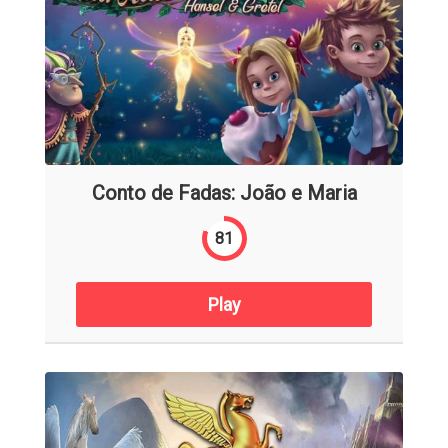
Conto de Fadas: João e Maria
81
Play