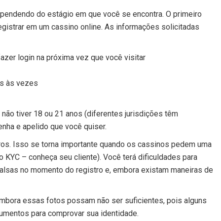
dependendo do estágio em que você se encontra. O primeiro
istrar em um cassino online. As informações solicitadas
zer login na próxima vez que você visitar
es às vezes
ão tiver 18 ou 21 anos (diferentes jurisdições têm
senha e apelido que você quiser.
iros. Isso se torna importante quando os cassinos pedem uma
 KYC – conheça seu cliente). Você terá dificuldades para
falsas no momento do registro e, embora existam maneiras de
mbora essas fotos possam não ser suficientes, pois alguns
umentos para comprovar sua identidade.