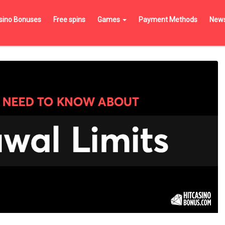
sino Bonuses
Free spins
Games
Payment Methods
New