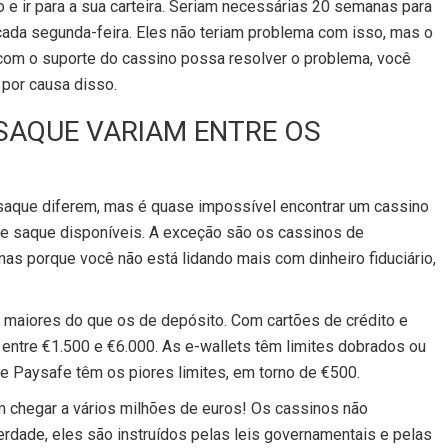
o e ir para a sua carteira. Seriam necessárias 20 semanas para
 cada segunda-feira. Eles não teriam problema com isso, mas o
 com o suporte do cassino possa resolver o problema, você
por causa disso.
 SAQUE VARIAM ENTRE OS
saque diferem, mas é quase impossível encontrar um cassino
 e saque disponíveis. A exceção são os cassinos de
nas porque você não está lidando mais com dinheiro fiduciário,
 maiores do que os de depósito. Com cartões de crédito e
 entre €1.500 e €6.000. As e-wallets têm limites dobrados ou
 Paysafe têm os piores limites, em torno de €500.
m chegar a vários milhões de euros! Os cassinos não
rdade, eles são instruídos pelas leis governamentais e pelas