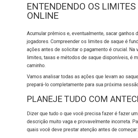
ENTENDENDO OS LIMITES
ONLINE
Acumular prêmios e, eventualmente, sacar ganhos de
jogadores. Compreender os limites de saque é fun
ações antes de solicitar o pagamento é crucial. Na
limites, taxas e métodos de saque disponíveis, é 
caminho.
Vamos analisar todas as ações que levam ao saque 
prepará-lo completamente para sua próxima sessã
PLANEJE TUDO COM ANTEC
Dizer que tudo o que você precisa fazer é fazer um d
descrição muito vaga e provavelmente incorreta. Pa
quais você deve prestar atenção antes de começar: