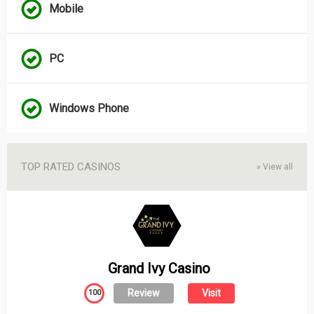
Mobile
PC
Windows Phone
TOP RATED CASINOS
»
View all
Grand Ivy Casino
Review
Visit
100