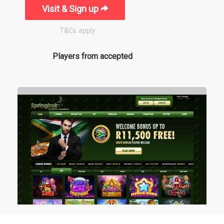
Visit & Sign up
T&Cs apply
Players from
accepted