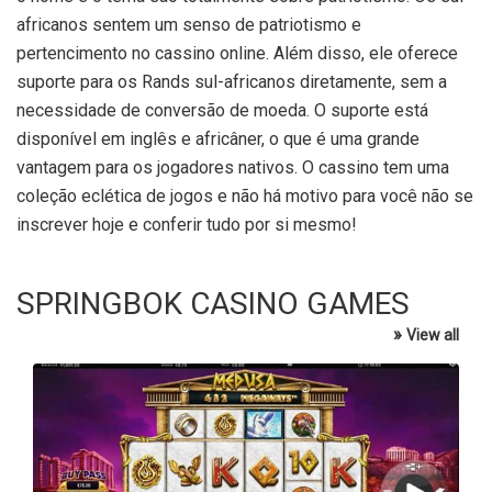
africanos sentem um senso de patriotismo e
pertencimento no cassino online. Além disso, ele oferece
suporte para os Rands sul-africanos diretamente, sem a
necessidade de conversão de moeda. O suporte está
disponível em inglês e africâner, o que é uma grande
vantagem para os jogadores nativos. O cassino tem uma
coleção eclética de jogos e não há motivo para você não se
inscrever hoje e conferir tudo por si mesmo!
SPRINGBOK CASINO GAMES
»
View all