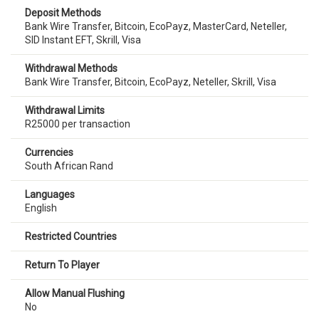
Deposit Methods
Bank Wire Transfer
,
Bitcoin
,
EcoPayz
,
MasterCard
,
Neteller
,
SID Instant EFT
,
Skrill
,
Visa
Withdrawal Methods
Bank Wire Transfer
,
Bitcoin
,
EcoPayz
,
Neteller
,
Skrill
,
Visa
Withdrawal Limits
R25000 per transaction
Currencies
South African Rand
Languages
English
Restricted Countries
Return To Player
Allow Manual Flushing
No