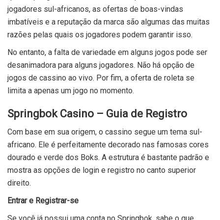
jogadores sul-africanos, as ofertas de boas-vindas
imbatíveis e a reputação da marca são algumas das muitas
razões pelas quais os jogadores podem garantir isso.
No entanto, a falta de variedade em alguns jogos pode ser
desanimadora para alguns jogadores. Não há opção de
jogos de cassino ao vivo. Por fim, a oferta de roleta se
limita a apenas um jogo no momento.
Springbok Casino – Guia de Registro
Com base em sua origem, o cassino segue um tema sul-
africano. Ele é perfeitamente decorado nas famosas cores
dourado e verde dos Boks. A estrutura é bastante padrão e
mostra as opções de login e registro no canto superior
direito.
Entrar e Registrar-se
Se você já possui uma conta no Springbok, sabe o que