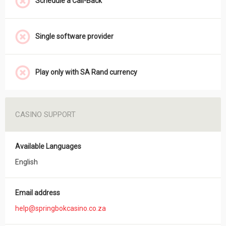
Schedule a Call-Back
Single software provider
Play only with SA Rand currency
CASINO SUPPORT
Available Languages
English
Email address
help@springbokcasino.co.za