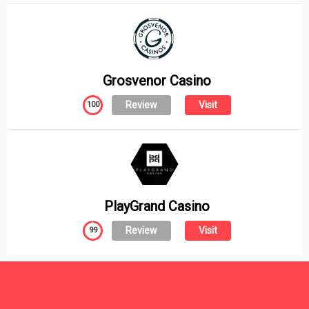
Grosvenor Casino
Review
Visit
100
PlayGrand Casino
Review
Visit
99