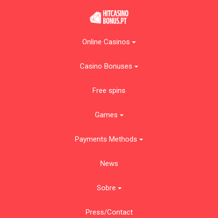
Online Casinos
Casino Bonuses
Free spins
Games
Payments Methods
News
Sobre
Press/Contact