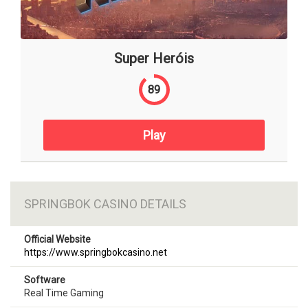
Super Heróis
89
Play
SPRINGBOK CASINO DETAILS
Official Website
https://www.springbokcasino.net
Software
Real Time Gaming