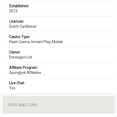
Established
2012
Licences
Dutch Caribbean
Casino Type
Flash Casino
,
Instant Play
,
Mobile
Owner
Enneagon Ltd
Affiliate Program
Springbok Affiliates
Live Chat
Yes
PROS AND CONS