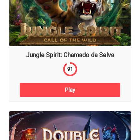
Jungle Spirit: Chamado da Selva
91
Play