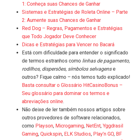
1: Conheça suas Chances de Ganhar
Sistemas e Estratégias de Roleta Online – Parte
2: Aumente suas Chances de Ganhar
Red Dog – Regras, Pagamentos e Estratégias
que Todo Jogador Deve Conhecer
Dicas e Estratégias para Vencer no Bacará
Está com dificuldade para entender o significado
de termos estranhos como
linhas de pagamento,
rodilhos, dispersões, símbolos selvagens
e
outros? Fique calmo – nós temos tudo explicado!
Basta consultar o Glossário HitCasinoBonus –
Seu glossário para dominar os termos e
abreviações online
.
Não deixe de ler também nossos artigos sobre
outros provedores de software relacionados,
como
Playson
,
Microgaming
,
NetEnt
,
Yggdrasil
Gaming
,
Quickspin
,
ELK Studios
,
Play’n GO
,
BF