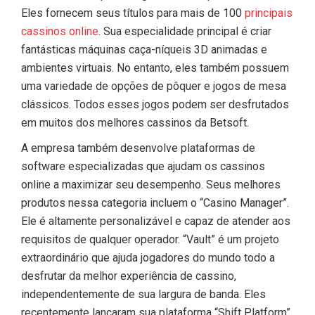
Eles fornecem seus títulos para mais de 100
principais
cassinos online
. Sua especialidade principal é criar
fantásticas máquinas caça-níqueis 3D animadas e
ambientes virtuais. No entanto, eles também possuem
uma variedade de opções de pôquer e jogos de mesa
clássicos. Todos esses jogos podem ser desfrutados
em muitos dos melhores cassinos da Betsoft.
A empresa também desenvolve plataformas de
software especializadas que ajudam os cassinos
online a maximizar seu desempenho. Seus melhores
produtos nessa categoria incluem o “Casino Manager”.
Ele é altamente personalizável e capaz de atender aos
requisitos de qualquer operador. “Vault” é um projeto
extraordinário que ajuda jogadores do mundo todo a
desfrutar da melhor experiência de cassino,
independentemente de sua largura de banda. Eles
recentemente lançaram sua plataforma “Shift Platform”