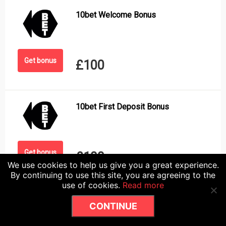
10bet Welcome Bonus
Get bonus
£100
10bet First Deposit Bonus
Get bonus
£100
We use cookies to help us give you a great experience.
By continuing to use this site, you are agreeing to the
use of cookies.
Read more
CONTINUE