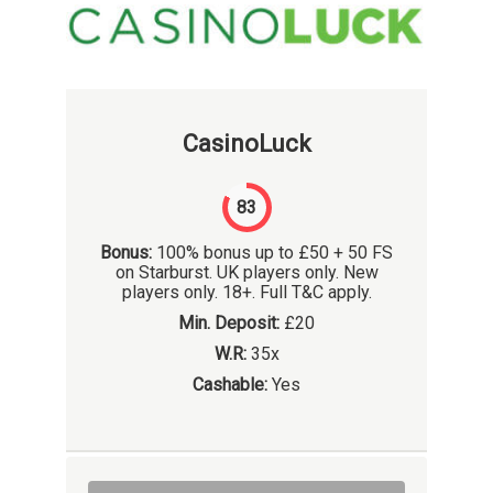
CasinoLuck
83
Bonus:
100% bonus up to £50 + 50 FS
on Starburst. UK players only. New
players only. 18+. Full T&C apply.
Min. Deposit:
£20
W.R:
35x
Cashable:
Yes