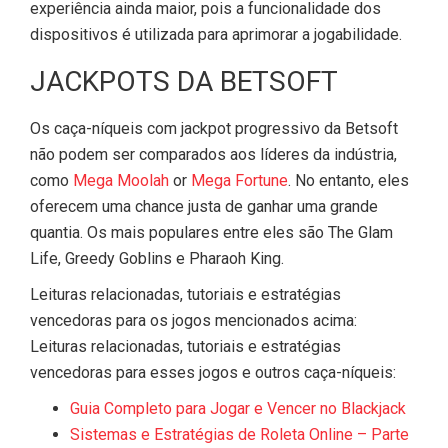
experiência ainda maior, pois a funcionalidade dos
dispositivos é utilizada para aprimorar a jogabilidade.
JACKPOTS DA BETSOFT
Os caça-níqueis com jackpot progressivo da Betsoft
não podem ser comparados aos líderes da indústria,
como
Mega Moolah
or
Mega Fortune
. No entanto, eles
oferecem uma chance justa de ganhar uma grande
quantia. Os mais populares entre eles são The Glam
Life, Greedy Goblins e Pharaoh King.
Leituras relacionadas, tutoriais e estratégias
vencedoras para os jogos mencionados acima:
Leituras relacionadas, tutoriais e estratégias
vencedoras para esses jogos e outros caça-níqueis:
Guia Completo para Jogar e Vencer no Blackjack
Sistemas e Estratégias de Roleta Online – Parte