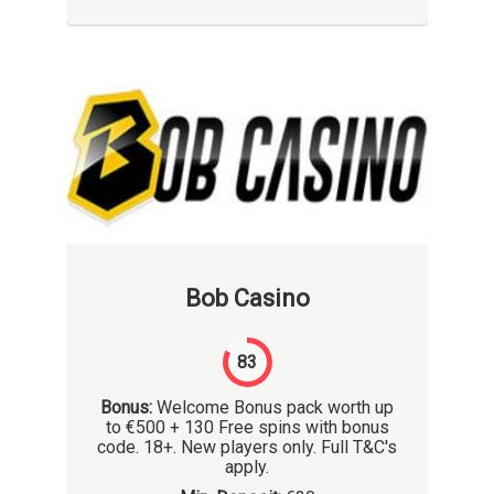
Bob Casino
83
Bonus:
Welcome Bonus pack worth up
to €500 + 130 Free spins with bonus
code. 18+. New players only. Full T&C's
apply.