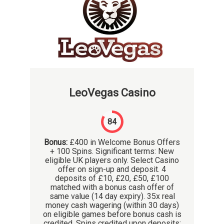
LeoVegas Casino
84
Bonus:
£400 in Welcome Bonus Offers
+ 100 Spins. Significant terms: New
eligible UK players only. Select Casino
offer on sign-up and deposit. 4
deposits of £10, £20, £50, £100
matched with a bonus cash offer of
same value (14 day expiry). 35x real
money cash wagering (within 30 days)
on eligible games before bonus cash is
credited. Spins credited upon deposits;