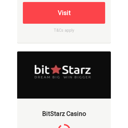
Visit
T&Cs apply
BitStarz Casino