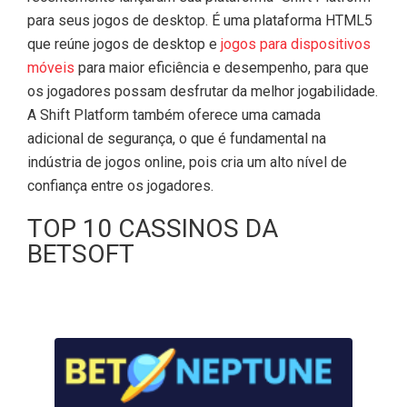
para seus jogos de desktop. É uma plataforma HTML5
que reúne jogos de desktop e
jogos para dispositivos
móveis
para maior eficiência e desempenho, para que
os jogadores possam desfrutar da melhor jogabilidade.
A Shift Platform também oferece uma camada
adicional de segurança, o que é fundamental na
indústria de jogos online, pois cria um alto nível de
confiança entre os jogadores.
TOP 10 CASSINOS DA
BETSOFT