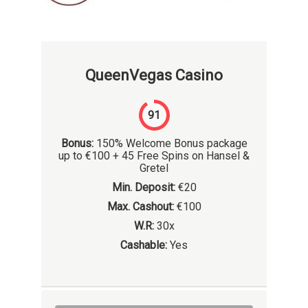
QueenVegas Casino
91
Bonus:
150% Welcome Bonus package
up to €100 + 45 Free Spins on Hansel &
Gretel
Min. Deposit:
€20
Max. Cashout:
€100
W.R:
30x
Cashable:
Yes