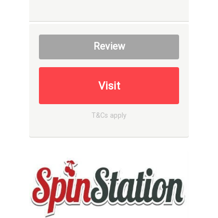
Review
Visit
T&Cs apply