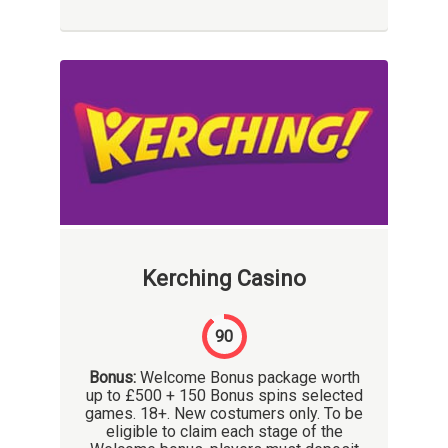
Kerching Casino
90
Bonus:
Welcome Bonus package worth
up to £500 + 150 Bonus spins selected
games. 18+. New costumers only. To be
eligible to claim each stage of the