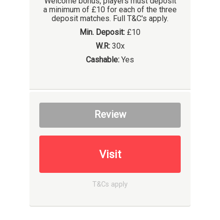
Welcome bonus, players must deposit
a minimum of £10 for each of the three
deposit matches. Full T&C's apply.
Min. Deposit:
£10
W.R:
30x
Cashable:
Yes
Review
Visit
T&Cs apply