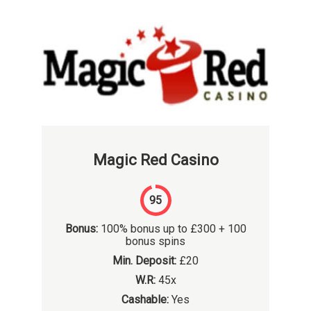
Magic Red Casino
95
Bonus:
100% bonus up to £300 + 100
bonus spins
Min. Deposit:
£20
W.R:
45x
Cashable:
Yes