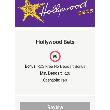
Hollywood Bets
98
Bonus:
R25 Free No Deposit Bonus
Min. Deposit:
R20
Cashable:
Yes
Review