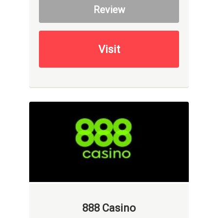
Review
Visit
888 Casino