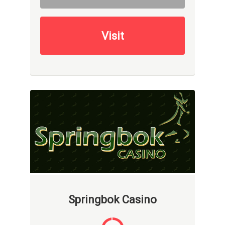
Visit
Springbok Casino