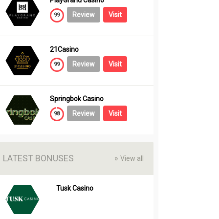
PlayGrand Casino
Review
Visit
99
21Casino
Review
Visit
99
Springbok Casino
Review
Visit
98
LATEST BONUSES
»
View all
Tusk Casino