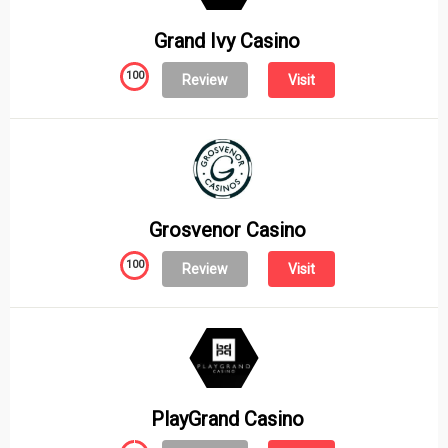
Grand Ivy Casino
100
Review
Visit
Grosvenor Casino
100
Review
Visit
PlayGrand Casino