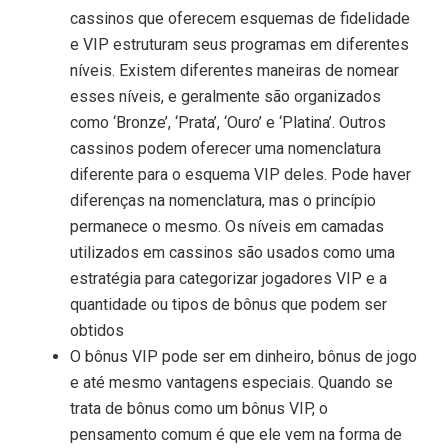
cassinos que oferecem esquemas de fidelidade
e VIP estruturam seus programas em diferentes
níveis. Existem diferentes maneiras de nomear
esses níveis, e geralmente são organizados
como ‘Bronze’, ‘Prata’, ‘Ouro’ e ‘Platina’. Outros
cassinos podem oferecer uma nomenclatura
diferente para o esquema VIP deles. Pode haver
diferenças na nomenclatura, mas o princípio
permanece o mesmo. Os níveis em camadas
utilizados em cassinos são usados como uma
estratégia para categorizar jogadores VIP e a
quantidade ou tipos de bônus que podem ser
obtidos
O bônus VIP pode ser em dinheiro, bônus de jogo
e até mesmo vantagens especiais. Quando se
trata de bônus como um bônus VIP, o
pensamento comum é que ele vem na forma de