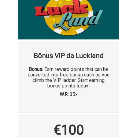
Bônus VIP da Luckland
Bonus:
Earn reward points that can be
converted into free bonus cash as you
climb the VIP ladder. Start earning
bonus points today!
W.R:
35x
€100