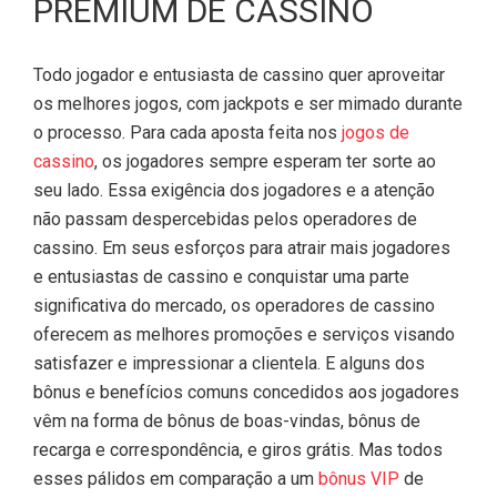
PREMIUM DE CASSINO
Todo jogador e entusiasta de cassino quer aproveitar
os melhores jogos, com jackpots e ser mimado durante
o processo. Para cada aposta feita nos
jogos de
cassino
, os jogadores sempre esperam ter sorte ao
seu lado. Essa exigência dos jogadores e a atenção
não passam despercebidas pelos operadores de
cassino. Em seus esforços para atrair mais jogadores
e entusiastas de cassino e conquistar uma parte
significativa do mercado, os operadores de cassino
oferecem as melhores promoções e serviços visando
satisfazer e impressionar a clientela. E alguns dos
bônus e benefícios comuns concedidos aos jogadores
vêm na forma de bônus de boas-vindas, bônus de
recarga e correspondência, e giros grátis. Mas todos
esses pálidos em comparação a um
bônus VIP
de