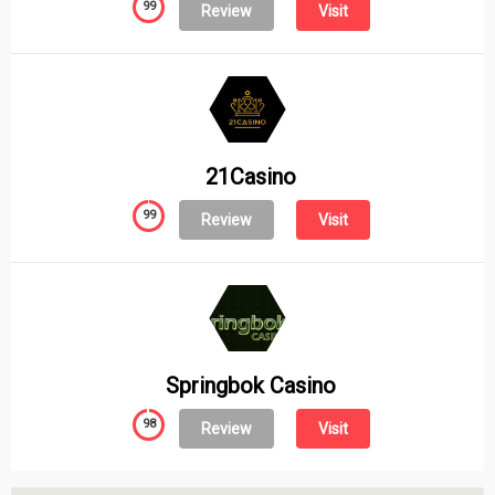
99
Review
Visit
21Casino
99
Review
Visit
Springbok Casino
98
Review
Visit