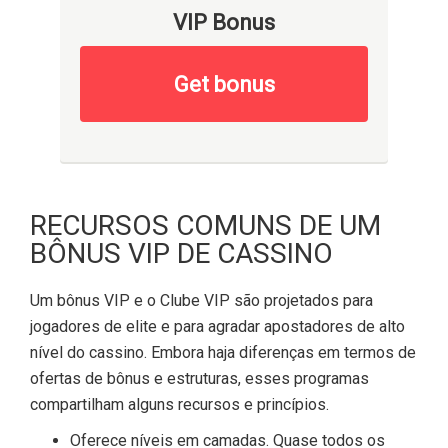
VIP Bonus
Get bonus
RECURSOS COMUNS DE UM
BÔNUS VIP DE CASSINO
Um bônus VIP e o Clube VIP são projetados para
jogadores de elite e para agradar apostadores de alto
nível do cassino. Embora haja diferenças em termos de
ofertas de bônus e estruturas, esses programas
compartilham alguns recursos e princípios.
Oferece níveis em camadas. Quase todos os