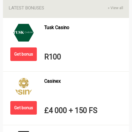
LATEST BONUSES
»
View all
Tusk Casino
Get bonus
R100
Casinex
Get bonus
£4 000 + 150 FS