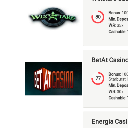
Bonus:
100
80
Min. Depos
W.R:
35x
Cashable:
BetAt Casin
Bonus:
100
77
Starburst. 
Min. Depos
W.R:
30x
Cashable:
Energia Cas