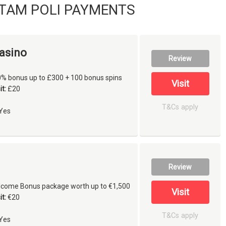
ITAM POLI PAYMENTS
asino
Review
% bonus up to £300 + 100 bonus spins
Visit
it:
£20
T&Cs apply
Yes
Review
come Bonus package worth up to €1,500
Visit
it:
€20
T&Cs apply
Yes