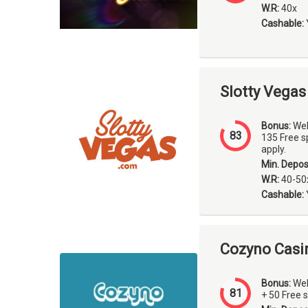
W.R:
40x
Cashable:
Slotty Vegas
Bonus:
Wel
83
135 Free sp
apply.
Min. Depos
W.R:
40-50
Cashable:
Cozyno Casi
Bonus:
Wel
81
+ 50 Free 