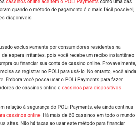
tos
cassinos online aceitem o POLi Payments
como uma das
oram quando o método de pagamento é o mais fácil possível,
s disponíveis.
usado exclusivamente por consumidores residentes na
 de espera irritantes, pois você recebe um recibo instantâneo
pra ou financiar sua conta de cassino online. Provavelmente,
ecisa se registrar no POLi para usá-lo. No entanto, você ainda
site. Embora você possa usar o POLi Payments para fazer
gadores de cassinos online e
cassinos para dispositivos
 relação à segurança do POLi Payments, ele ainda continua
ra cassinos online
. Há mais de 60 cassinos em todo o mundo
 sites. Não há taxas ao usar este método para financiar