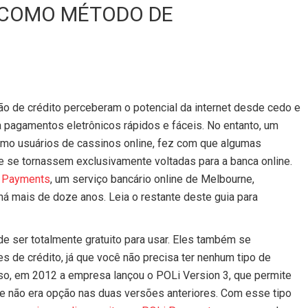
 COMO MÉTODO DE
ão de crédito perceberam o potencial da internet desde cedo e
pagamentos eletrônicos rápidos e fáceis. No entanto, um
omo usuários de cassinos online, fez com que algumas
se tornassem exclusivamente voltadas para a banca online.
 Payments
, um serviço bancário online de Melbourne,
 há mais de doze anos. Leia o restante deste guia para
e ser totalmente gratuito para usar. Eles também se
 de crédito, já que você não precisa ter nenhum tipo de
sso, em 2012 a empresa lançou o POLi Version 3, que permite
e não era opção nas duas versões anteriores. Com esse tipo