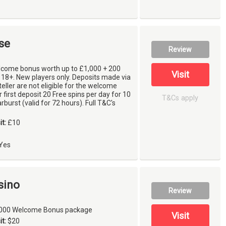
se
Review
come bonus worth up to £1,000 + 200
Visit
. 18+. New players only. Deposits made via
eteller are not eligible for the welcome
r first deposit 20 Free spins per day for 10
T&Cs apply
rburst (valid for 72 hours). Full T&C's
it:
£10
Yes
sino
Review
,000 Welcome Bonus package
Visit
it:
$20