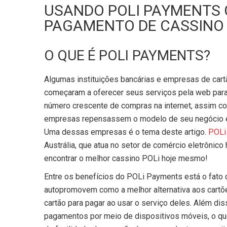
USANDO POLI PAYMENTS
PAGAMENTO DE CASSINO
O QUE É POLI PAYMENTS?
Algumas instituições bancárias e empresas de cart
começaram a oferecer seus serviços pela web para 
número crescente de compras na internet, assim c
empresas repensassem o modelo de seu negócio e 
Uma dessas empresas é o tema deste artigo.
POLi
Austrália, que atua no setor de comércio eletrônico
encontrar o melhor cassino POLi hoje mesmo!
Entre os benefícios do POLi Payments está o fato d
autopromovem como a melhor alternativa aos cartões
cartão para pagar ao usar o serviço deles. Além di
pagamentos por meio de dispositivos móveis, o qu