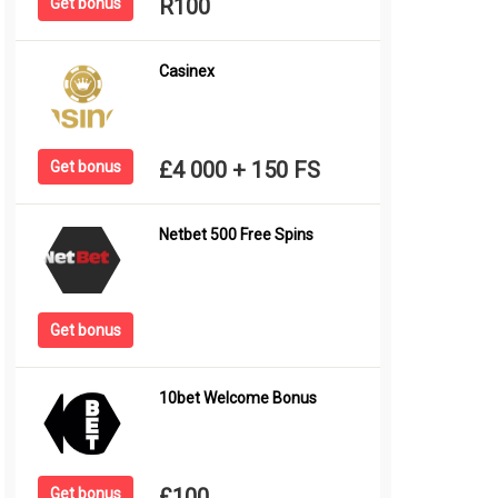
R100
Get bonus
Casinex
£4 000 + 150 FS
Get bonus
Netbet 500 Free Spins
Get bonus
10bet Welcome Bonus
£100
Get bonus