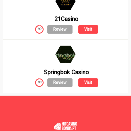
21Casino
Review
Visit
99
Springbok Casino
Review
Visit
98