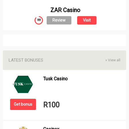
ZAR Casino
Review
Visit
88
LATEST BONUSES
»
View all
Tusk Casino
R100
Get bonus