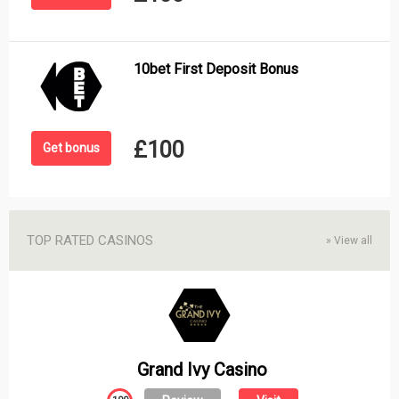
10bet First Deposit Bonus
£100
Get bonus
TOP RATED CASINOS
»
View all
Grand Ivy Casino