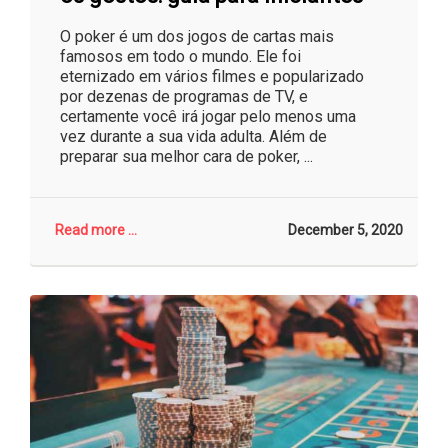
O poker é um dos jogos de cartas mais
famosos em todo o mundo. Ele foi
eternizado em vários filmes e popularizado
por dezenas de programas de TV, e
certamente você irá jogar pelo menos uma
vez durante a sua vida adulta. Além de
preparar sua melhor cara de poker, ...
Read more ...
December 5, 2020