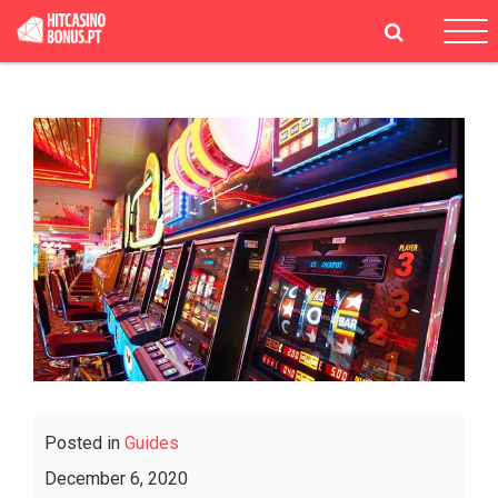
Tog
navi
Posted in
Guides
December 6, 2020