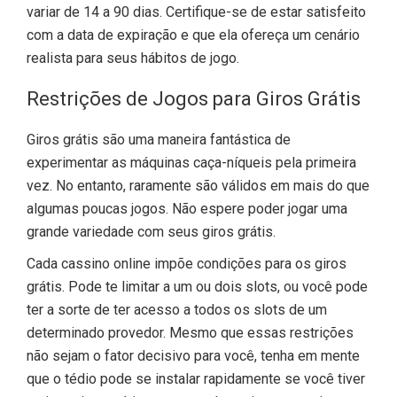
variar de 14 a 90 dias. Certifique-se de estar satisfeito
com a data de expiração e que ela ofereça um cenário
realista para seus hábitos de jogo.
Restrições de Jogos para Giros Grátis
Giros grátis são uma maneira fantástica de
experimentar as máquinas caça-níqueis pela primeira
vez. No entanto, raramente são válidos em mais do que
algumas poucas jogos. Não espere poder jogar uma
grande variedade com seus giros grátis.
Cada cassino online impõe condições para os giros
grátis. Pode te limitar a um ou dois slots, ou você pode
ter a sorte de ter acesso a todos os slots de um
determinado provedor. Mesmo que essas restrições
não sejam o fator decisivo para você, tenha em mente
que o tédio pode se instalar rapidamente se você tiver