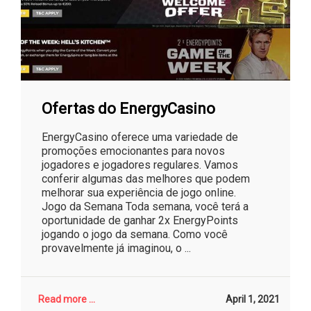
Ofertas do EnergyCasino
EnergyCasino oferece uma variedade de
promoções emocionantes para novos
jogadores e jogadores regulares. Vamos
conferir algumas das melhores que podem
melhorar sua experiência de jogo online.
Jogo da Semana Toda semana, você terá a
oportunidade de ganhar 2x EnergyPoints
jogando o jogo da semana. Como você
provavelmente já imaginou, o ...
Read more ...
April 1, 2021