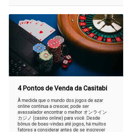
4 Pontos de Venda da Casitabi
À medida que o mundo dos jogos de azar
online continua a crescer, pode ser
avassalador encontrar o melhor オンライン
カジノ (casino online) para você. Desde
bônus de boas-vindas até jogos, há muitos
fatores a considerar antes de se inscrever