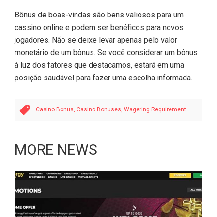
Bônus de boas-vindas são bens valiosos para um
cassino online e podem ser benéficos para novos
jogadores. Não se deixe levar apenas pelo valor
monetário de um bônus. Se você considerar um bônus
à luz dos fatores que destacamos, estará em uma
posição saudável para fazer uma escolha informada.
Casino Bonus,
Casino Bonuses,
Wagering Requirement
MORE NEWS