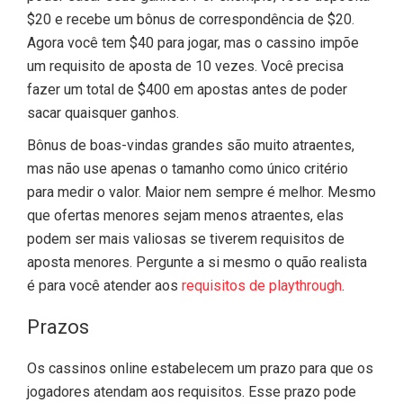
$20 e recebe um bônus de correspondência de $20.
Agora você tem $40 para jogar, mas o cassino impõe
um requisito de aposta de 10 vezes. Você precisa
fazer um total de $400 em apostas antes de poder
sacar quaisquer ganhos.
Bônus de boas-vindas grandes são muito atraentes,
mas não use apenas o tamanho como único critério
para medir o valor. Maior nem sempre é melhor. Mesmo
que ofertas menores sejam menos atraentes, elas
podem ser mais valiosas se tiverem requisitos de
aposta menores. Pergunte a si mesmo o quão realista
é para você atender aos
requisitos de playthrough
.
Prazos
Os cassinos online estabelecem um prazo para que os
jogadores atendam aos requisitos. Esse prazo pode