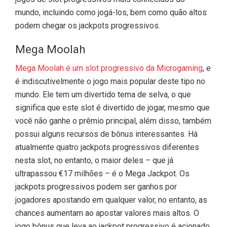
mundo, incluindo como jogá-los, bem como quão altos
podem chegar os jackpots progressivos.
Mega Moolah
Mega Moolah é um slot progressivo da Microgaming
, e
é indiscutivelmente o jogo mais popular deste tipo no
mundo. Ele tem um divertido tema de selva, o que
significa que este slot é divertido de jogar, mesmo que
você não ganhe o prêmio principal, além disso, também
possui alguns recursos de bônus interessantes. Há
atualmente quatro jackpots progressivos diferentes
nesta slot, no entanto, o maior deles – que já
ultrapassou €17 milhões – é o Mega Jackpot. Os
jackpots progressivos podem ser ganhos por
jogadores apostando em qualquer valor, no entanto, as
chances aumentam ao apostar valores mais altos. O
jogo bônus que leva ao jackpot progressivo é acionado