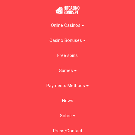
Online Casinos
Casino Bonuses
Free spins
Games
Payments Methods
News
Sobre
Press/Contact