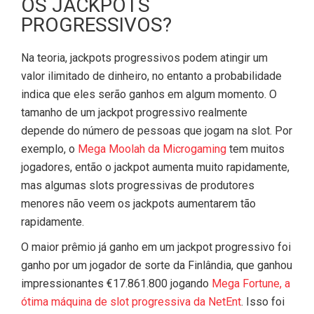
OS JACKPOTS
PROGRESSIVOS?
Na teoria, jackpots progressivos podem atingir um
valor ilimitado de dinheiro, no entanto a probabilidade
indica que eles serão ganhos em algum momento. O
tamanho de um jackpot progressivo realmente
depende do número de pessoas que jogam na slot. Por
exemplo, o
Mega Moolah da Microgaming
tem muitos
jogadores, então o jackpot aumenta muito rapidamente,
mas algumas slots progressivas de produtores
menores não veem os jackpots aumentarem tão
rapidamente.
O maior prêmio já ganho em um jackpot progressivo foi
ganho por um jogador de sorte da Finlândia, que ganhou
impressionantes €17.861.800 jogando
Mega Fortune, a
ótima máquina de slot progressiva da NetEnt
. Isso foi