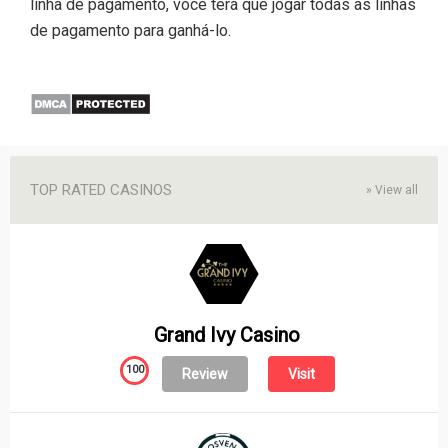
linha de pagamento, você terá que jogar todas as linhas
de pagamento para ganhá-lo.
TOP RATED CASINOS
»
View all
Grand Ivy Casino
100
Review
Visit