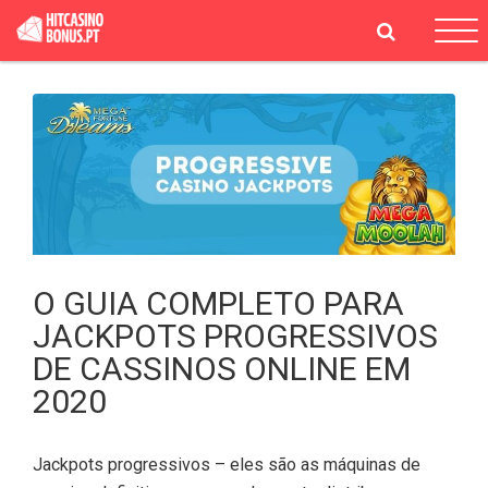
Tog
navi
O GUIA COMPLETO PARA
JACKPOTS PROGRESSIVOS
DE CASSINOS ONLINE EM
2020
Jackpots progressivos – eles são as máquinas de