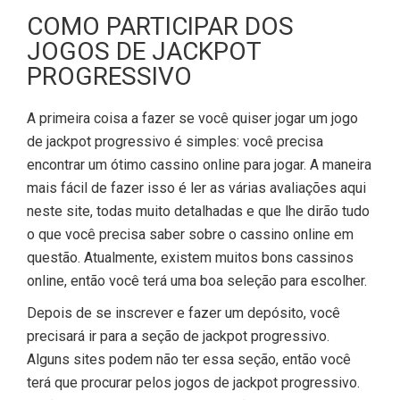
COMO PARTICIPAR DOS
JOGOS DE JACKPOT
PROGRESSIVO
A primeira coisa a fazer se você quiser jogar um jogo
de jackpot progressivo é simples: você precisa
encontrar um ótimo cassino online para jogar. A maneira
mais fácil de fazer isso é ler as várias avaliações aqui
neste site, todas muito detalhadas e que lhe dirão tudo
o que você precisa saber sobre o cassino online em
questão. Atualmente, existem muitos bons cassinos
online, então você terá uma boa seleção para escolher.
Depois de se inscrever e fazer um depósito, você
precisará ir para a seção de jackpot progressivo.
Alguns sites podem não ter essa seção, então você
terá que procurar pelos jogos de jackpot progressivo.