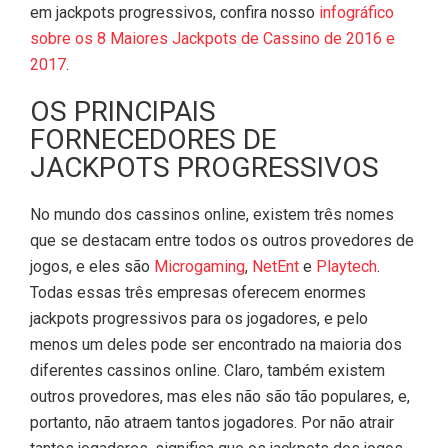
em jackpots progressivos, confira nosso
infográfico
sobre os 8 Maiores Jackpots de Cassino de 2016 e
2017
.
OS PRINCIPAIS
FORNECEDORES DE
JACKPOTS PROGRESSIVOS
No mundo dos cassinos online, existem três nomes
que se destacam entre todos os outros provedores de
jogos, e eles são
Microgaming
,
NetEnt
e
Playtech
.
Todas essas três empresas oferecem enormes
jackpots progressivos para os jogadores, e pelo
menos um deles pode ser encontrado na maioria dos
diferentes cassinos online. Claro, também existem
outros provedores, mas eles não são tão populares, e,
portanto, não atraem tantos jogadores. Por não atrair