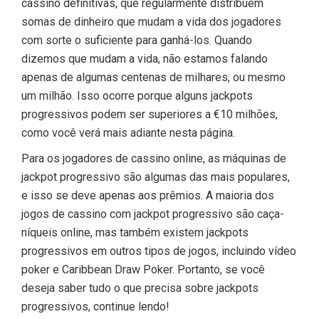
cassino definitivas, que regularmente distribuem
somas de dinheiro que mudam a vida dos jogadores
com sorte o suficiente para ganhá-los. Quando
dizemos que mudam a vida, não estamos falando
apenas de algumas centenas de milhares, ou mesmo
um milhão. Isso ocorre porque alguns jackpots
progressivos podem ser superiores a €10 milhões,
como você verá mais adiante nesta página.
Para os jogadores de cassino online, as máquinas de
jackpot progressivo são algumas das mais populares,
e isso se deve apenas aos prêmios. A maioria dos
jogos de cassino com jackpot progressivo são caça-
níqueis online, mas também existem jackpots
progressivos em outros tipos de jogos, incluindo vídeo
poker e Caribbean Draw Poker. Portanto, se você
deseja saber tudo o que precisa sobre jackpots
progressivos, continue lendo!