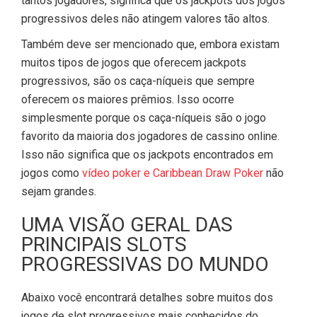
tantos jogadores, significa que os jackpots dos jogos
progressivos deles não atingem valores tão altos.
Também deve ser mencionado que, embora existam
muitos tipos de jogos que oferecem jackpots
progressivos, são os caça-níqueis que sempre
oferecem os maiores prêmios. Isso ocorre
simplesmente porque os caça-níqueis são o jogo
favorito da maioria dos jogadores de cassino online.
Isso não significa que os jackpots encontrados em
jogos como
vídeo poker e Caribbean Draw Poker
não
sejam grandes.
UMA VISÃO GERAL DAS
PRINCIPAIS SLOTS
PROGRESSIVAS DO MUNDO
Abaixo você encontrará detalhes sobre muitos dos
jogos de slot progressivos mais conhecidos do