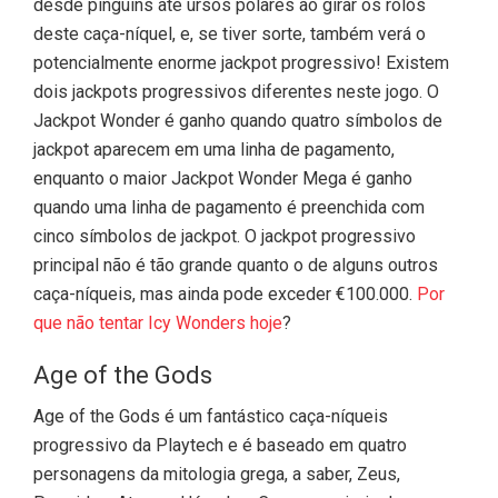
desde pinguins até ursos polares ao girar os rolos
deste caça-níquel, e, se tiver sorte, também verá o
potencialmente enorme jackpot progressivo! Existem
dois jackpots progressivos diferentes neste jogo. O
Jackpot Wonder é ganho quando quatro símbolos de
jackpot aparecem em uma linha de pagamento,
enquanto o maior Jackpot Wonder Mega é ganho
quando uma linha de pagamento é preenchida com
cinco símbolos de jackpot. O jackpot progressivo
principal não é tão grande quanto o de alguns outros
caça-níqueis, mas ainda pode exceder €100.000.
Por
que não tentar Icy Wonders hoje
?
Age of the Gods
Age of the Gods é um fantástico caça-níqueis
progressivo da Playtech e é baseado em quatro
personagens da mitologia grega, a saber, Zeus,