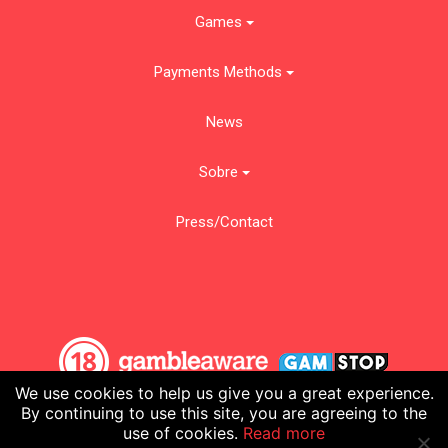
Games
Payments Methods
News
Sobre
Press/Contact
We use cookies to help us give you a great experience.
By continuing to use this site, you are agreeing to the
use of cookies.
Read more