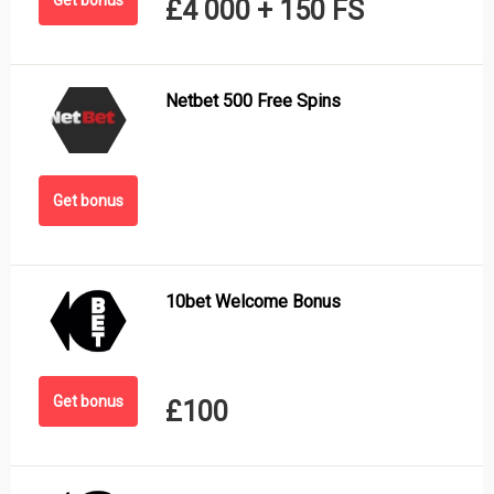
Get bonus
£4 000 + 150 FS
Netbet 500 Free Spins
Get bonus
10bet Welcome Bonus
Get bonus
£100