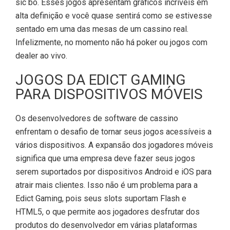
sic bo. Esses jogos apresentam gráficos incríveis em
alta definição e você quase sentirá como se estivesse
sentado em uma das mesas de um cassino real.
Infelizmente, no momento não há poker ou jogos com
dealer ao vivo.
JOGOS DA EDICT GAMING
PARA DISPOSITIVOS MÓVEIS
Os desenvolvedores de software de cassino
enfrentam o desafio de tornar seus jogos acessíveis a
vários dispositivos. A expansão dos jogadores móveis
significa que uma empresa deve fazer seus jogos
serem suportados por dispositivos Android e iOS para
atrair mais clientes. Isso não é um problema para a
Edict Gaming, pois seus slots suportam Flash e
HTML5, o que permite aos jogadores desfrutar dos
produtos do desenvolvedor em várias plataformas