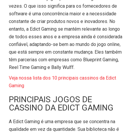
vezes. O que isso significa para os fornecedores de
software é uma concorrência maior e a necessidade
constante de criar produtos novos e inovadores. No
entanto, a Edict Gaming se mantém relevante ao longo
de todos esses anos e a empresa ainda é considerada
confiável, adaptando-se bem ao mundo do jogo online,
que está sempre em constante mudança. Eles também
têm parcerias com empresas como Blueprint Gaming,
Reel Time Gaming e Bally Wulff.
Veja nossa lista dos 10 principais cassinos da Edict
Gaming
PRINCIPAIS JOGOS DE
CASSINO DA EDICT GAMING
A Edict Gaming é uma empresa que se concentra na
qualidade em vez da quantidade. Sua biblioteca não é