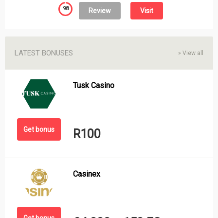
98
Review
Visit
LATEST BONUSES
»
View all
Tusk Casino
Get bonus
R100
Casinex