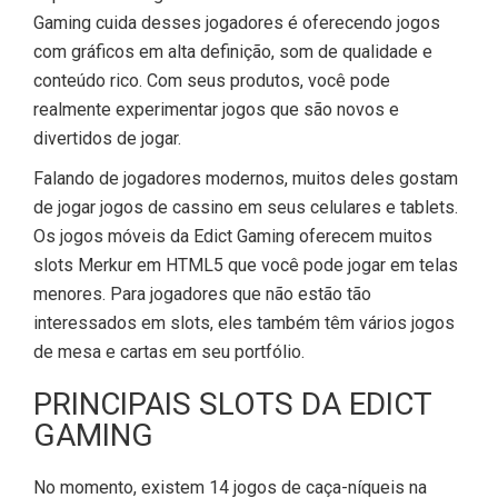
Gaming cuida desses jogadores é oferecendo jogos
com gráficos em alta definição, som de qualidade e
conteúdo rico. Com seus produtos, você pode
realmente experimentar jogos que são novos e
divertidos de jogar.
Falando de jogadores modernos, muitos deles gostam
de jogar jogos de cassino em seus celulares e tablets.
Os jogos móveis da Edict Gaming oferecem muitos
slots Merkur em HTML5 que você pode jogar em telas
menores. Para jogadores que não estão tão
interessados ​​em slots, eles também têm vários jogos
de mesa e cartas em seu portfólio.
PRINCIPAIS SLOTS DA EDICT
GAMING
No momento, existem 14 jogos de caça-níqueis na