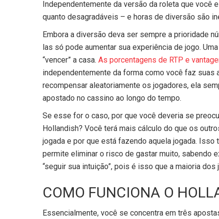
Independentemente da versão da roleta que você es
quanto desagradáveis – e horas de diversão são ine
Embora a diversão deva ser sempre a prioridade núm
las só pode aumentar sua experiência de jogo. Uma 
“vencer” a casa.
As porcentagens de RTP e vantag
independentemente da forma como você faz suas a
recompensar aleatoriamente os jogadores, ela semp
apostado no cassino ao longo do tempo.
Se esse for o caso, por que você deveria se preocu
Hollandish? Você terá mais cálculo do que os outr
jogada e por que está fazendo aquela jogada. Isso 
permite eliminar o risco de gastar muito, sabendo 
“seguir sua intuição”, pois é isso que a maioria d
COMO FUNCIONA O HOLL
Essencialmente, você se concentra em três aposta