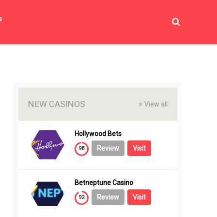
s
NEW CASINOS
»
View all
Hollywood Bets
Review
Visit
98
Betneptune Casino
Review
Visit
92