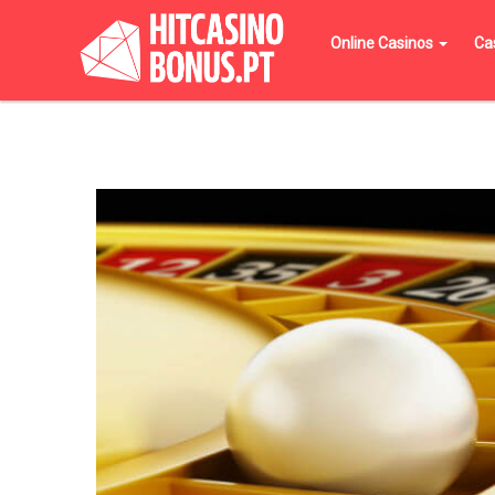
Online Casinos
Ca