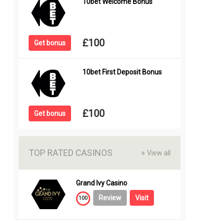
10bet Welcome Bonus
£100
Get bonus
10bet First Deposit Bonus
£100
Get bonus
TOP RATED CASINOS
»
View all
Grand Ivy Casino
Review
Visit
100