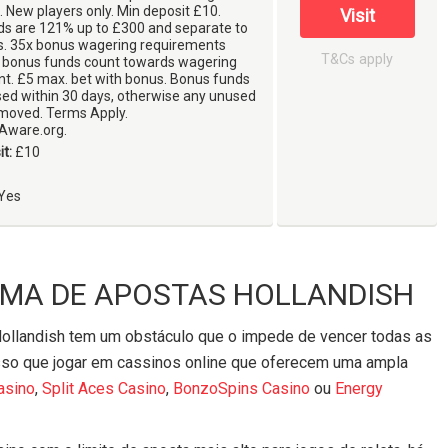
. New players only. Min deposit £10.
Visit
s are 121% up to £300 and separate to
s. 35x bonus wagering requirements
T&Cs apply
y bonus funds count towards wagering
t. £5 max. bet with bonus. Bonus funds
ed within 30 days, otherwise any unused
emoved. Terms Apply.
ware.org.
it:
£10
Yes
EMA DE APOSTAS HOLLANDISH
 Hollandish tem um obstáculo que o impede de vencer todas as
 isso que jogar em cassinos online que oferecem uma ampla
asino
,
Split Aces Casino
,
BonzoSpins Casino
ou
Energy