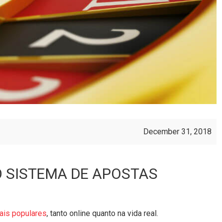
December 31, 2018
 SISTEMA DE APOSTAS
ais populares
, tanto online quanto na vida real.