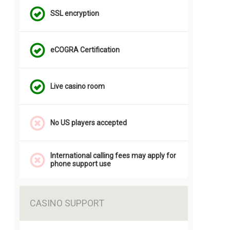
SSL encryption
eCOGRA Certification
Live casino room
No US players accepted
International calling fees may apply for
phone support use
CASINO SUPPORT