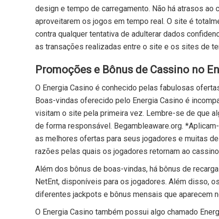
design e tempo de carregamento. Não há atrasos ao ca
aproveitarem os jogos em tempo real. O site é totalm
contra qualquer tentativa de adulterar dados confidenc
as transações realizadas entre o site e os sites de te
Promoções e Bônus de Cassino no En
O Energia Casino é conhecido pelas fabulosas ofer
Boas-vindas oferecido pelo Energia Casino é incompa
visitam o site pela primeira vez. Lembre-se de que 
de forma responsável. Begambleaware.org. *Aplicam
as melhores ofertas para seus jogadores e muitas de
razões pelas quais os jogadores retornam ao cassino
Além dos bônus de boas-vindas, há bônus de recarga
NetEnt, disponíveis para os jogadores. Além disso, 
diferentes jackpots e bônus mensais que aparecem 
O Energia Casino também possui algo chamado Energ