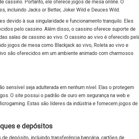
 de cassino. Portanto, ele oferece jogos de mesa online. O
s, incluindo Jacks or Better, Joker Wild e Deuces Wild.
s devido à sua singularidade e funcionamento tranquilo. Eles
ecidos pelo cassino. Além disso, o cassino oferece suporte de
das salas de cassino ao vivo. O cassino ao vivo é oferecido pel
ndo jogos de mesa como Blackjack ao vivo, Roleta ao vivo e
 vivo são oferecidos em um ambiente animado com charmosos
o sensível seja adulterada em nenhum nível. Elas o protegem
ogos. O site possui o padrão de ouro em segurança na web e
icrogaming. Estas são líderes da indústria e fornecem jogos de
ques e depósitos
e depósito, incluindo transferência bancária, cartões de