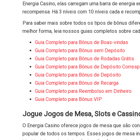
Energia Casino, elas carregam uma barra de energia 
recompensa. Há 3 níveis com 10 níveis cada e reco
Para saber mais sobre todos os tipos de bônus difer
melhor forma, leia nossos guias completos sobre cad
Guia Completo para Bônus de Boas-vindas
Guia Completo para Bônus sem Depósito
Guia Completo para Bônus de Rodadas Grátis
Guia Completo para Bônus de Depósito Corres
Guia Completo para Bônus de Depósito
Guia Completo para Bônus de Recarga
Guia Completo para Reembolso em Dinheiro
Guia Completo para Bônus VIP
Jogue Jogos de Mesa, Slots e Cassin
O Energia Casino oferece jogos de mesa que são co
popular de todos os tempos. Esses jogos de mesa inc