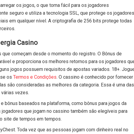
rregar os jogos, o que torna fácil para os jogadores
ente seguro e utiliza a tecnologia SSL, que protege os jogadore
iais em qualquer nível. A criptografia de 256 bits protege todas
rceiros.
ergia Casino
tas que começam desde o momento do registro. O Bônus de
rável e proporciona os melhores retornos para os jogadores qu
alguns jogos possuem requisitos de apostas variados. 18+. Jogu
-se os
Termos e Condições
. O cassino é conhecido por fornecer
las são consideradas as melhores da categoria. Essa é uma das
 várias vezes.
 e bônus baseados na plataforma, como bônus para jogos da
os jogadores que jogam no cassino também são elegíveis para
no site de tempos em tempos.
yChest. Toda vez que as pessoas jogam com dinheiro real no