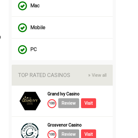
Mac
Mobile
a
PC
TOP RATED CASINOS
»
View all
Grand Ivy Casino
Review
Visit
100
Grosvenor Casino
Review
Visit
100