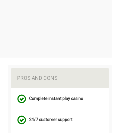
PROS AND CONS
Complete instant play casino
24/7 customer support