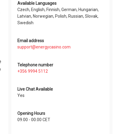
Available Languages
Czech, English, Finnish, German, Hungarian,
s
Latvian, Norwegian, Polish, Russian, Slovak,
Swedish
Email address
support@energycasino.com
e
Telephone number
e
+356 9994 5112
Live Chat Available
Yes
Opening Hours
09.00 - 00.00 CET