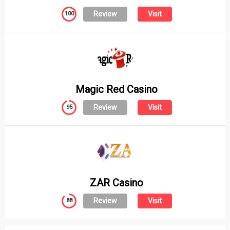
Review
Visit
100
Magic Red Casino
Review
Visit
95
ZAR Casino
Review
Visit
88