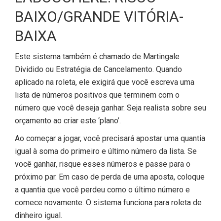
BAIXO/GRANDE VITÓRIA-
BAIXA
Este sistema também é chamado de Martingale
Dividido ou Estratégia de Cancelamento. Quando
aplicado na roleta, ele exigirá que você escreva uma
lista de números positivos que terminem com o
número que você deseja ganhar. Seja realista sobre seu
orçamento ao criar este ‘plano’.
Ao começar a jogar, você precisará apostar uma quantia
igual à soma do primeiro e último número da lista. Se
você ganhar, risque esses números e passe para o
próximo par. Em caso de perda de uma aposta, coloque
a quantia que você perdeu como o último número e
comece novamente. O sistema funciona para roleta de
dinheiro igual.