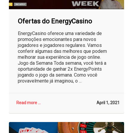
Ofertas do EnergyCasino
EnergyCasino oferece uma variedade de
promoções emocionantes para novos
jogadores e jogadores regulares. Vamos
conferir algumas das melhores que podem
melhorar sua experiência de jogo online.
Jogo da Semana Toda semana, você terá a
oportunidade de ganhar 2x EnergyPoints
jogando o jogo da semana. Como você
provavelmente já imaginou, o ...
Read more ...
April 1, 2021