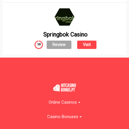
Springbok Casino
Review
Visit
98
Online Casinos
Casino Bonuses