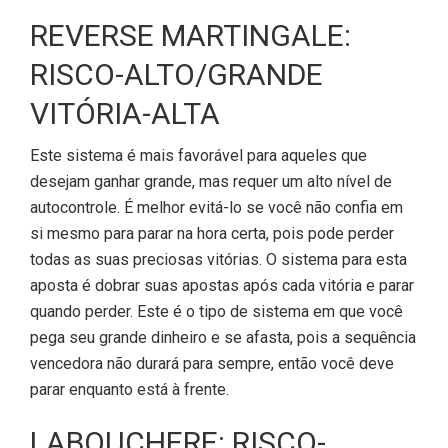
REVERSE MARTINGALE:
RISCO-ALTO/GRANDE
VITÓRIA-ALTA
Este sistema é mais favorável para aqueles que
desejam ganhar grande, mas requer um alto nível de
autocontrole. É melhor evitá-lo se você não confia em
si mesmo para parar na hora certa, pois pode perder
todas as suas preciosas vitórias. O sistema para esta
aposta é dobrar suas apostas após cada vitória e parar
quando perder. Este é o tipo de sistema em que você
pega seu grande dinheiro e se afasta, pois a sequência
vencedora não durará para sempre, então você deve
parar enquanto está à frente.
LABOUCHERE: RISCO-