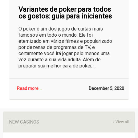
Variantes de poker para todos
os gostos: guia para iniciantes
O poker é um dos jogos de cartas mais
famosos em todo o mundo. Ele foi
eternizado em vários filmes e popularizado
por dezenas de programas de TV, e
certamente você irá jogar pelo menos uma
vez durante a sua vida adulta. Além de
preparar sua melhor cara de poker, ...
Read more ...
December 5, 2020
NEW CASINOS
»
View all