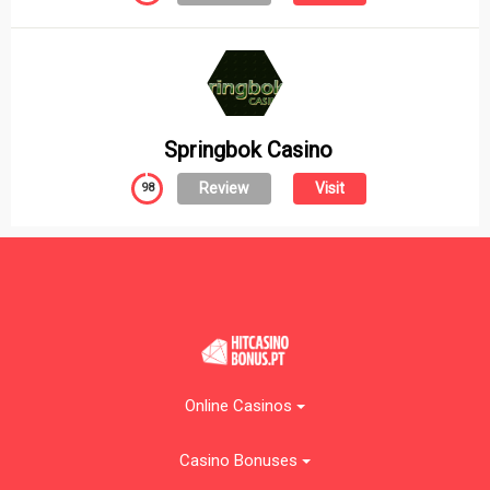
Springbok Casino
Review
Visit
98
Online Casinos
Casino Bonuses