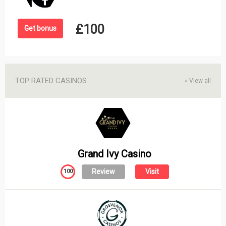
£100
Get bonus
TOP RATED CASINOS
»
View all
Grand Ivy Casino
Review
Visit
100