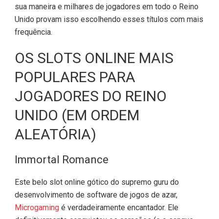
sua maneira e milhares de jogadores em todo o Reino
Unido provam isso escolhendo esses títulos com mais
frequência.
OS SLOTS ONLINE MAIS
POPULARES PARA
JOGADORES DO REINO
UNIDO (EM ORDEM
ALEATÓRIA)
Immortal Romance
Este belo slot online gótico do supremo guru do
desenvolvimento de software de jogos de azar,
Microgaming
é verdadeiramente encantador. Ele