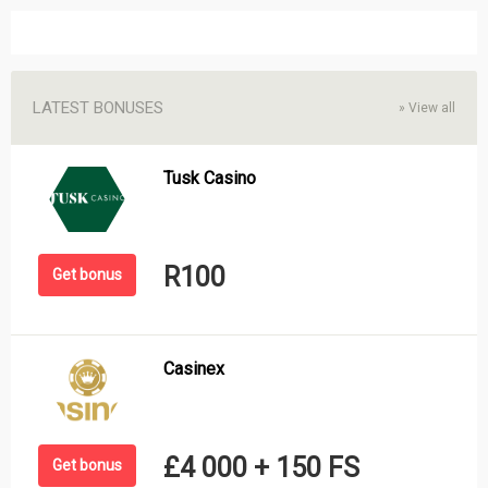
LATEST BONUSES
»
View all
Tusk Casino
R100
Get bonus
Casinex
£4 000 + 150 FS
Get bonus