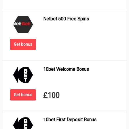
Netbet 500 Free Spins
Get bonus
10bet Welcome Bonus
£100
Get bonus
10bet First Deposit Bonus