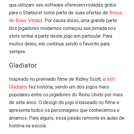
que utilizam seu software oferecem rodadas grátis
para o Starburst como parte de suas ofertas de
Bônus
de Boas-Vindas
. Por causa disso, uma grande parte
dos jogadores modernos começou sua jornada nos
slots online a partir deste jogo em particular. Para
muitos deles, ele continua sendo o favorito para
sempre.
Gladiator
Inspirado no premiado filme de Ridley Scott, o
slot
Gladiator
fez história, sendo um dos jogos mais
populares entre os jogadores do Reino Unido por mais
de sete anos. O design do jogo é baseado no filme e
apresenta todos os personagens que conhecemos e
amamos. Para alguns, essa paixão remonta às aulas de
história na escola.