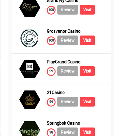
Grand Ivy Casino
Review
Visit
100
Grosvenor Casino
Review
Visit
100
PlayGrand Casino
Review
Visit
99
21Casino
Review
Visit
99
Springbok Casino
Review
Visit
98