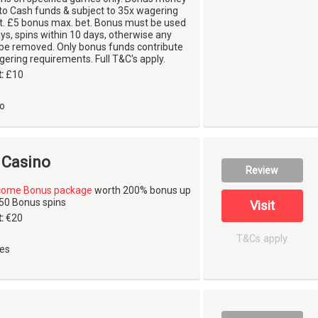
 to Cash funds & subject to 35x wagering
. £5 bonus max. bet. Bonus must be used
ys, spins within 10 days, otherwise any
 be removed. Only bonus funds contribute
ering requirements. Full T&C's apply.
t:
£10
o
 Casino
Review
come Bonus package
worth 200% bonus up
 50 Bonus spins
Visit
t:
€20
T&Cs apply
es