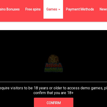
sino Bonuses
Free spins
Games
Payment Methods
New
equire visitors to be 18 years or older to access demo games, p
confirm that you are 18+
CONFIRM