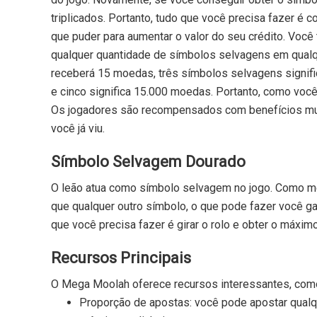
triplicados. Portanto, tudo que você precisa fazer é
que puder para aumentar o valor do seu crédito.
Você 
qualquer quantidade de símbolos selvagens em qualqu
receberá 15 moedas, três símbolos selvagens signif
e cinco significa 15.000 moedas. Portanto, como você
Os jogadores são recompensados com benefícios muit
você já viu.
Símbolo Selvagem Dourado
O leão atua como símbolo selvagem no jogo. Como me
que qualquer outro símbolo, o que pode fazer você ga
que você precisa fazer é girar o rolo e obter o máxim
Recursos Principais
O Mega Moolah oferece recursos interessantes, com
Proporção de apostas: você pode apostar qual