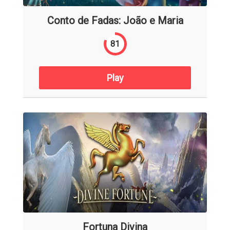
Conto de Fadas: João e Maria
81
Play
Fortuna Divina