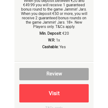
When you deposit between €20 and
€49.99 you will receive 1 guaranteed
bonus round to the game Jammin' Jars.
When you deposit €50 or more, you will
receive 2 guaranteed bonus rounds on
the game Jammin' Jars. 18+. New
Players only. T&Cs apply.
Min. Deposit:
€20
W.R:
1x
Cashable:
Yes
Review
Visit