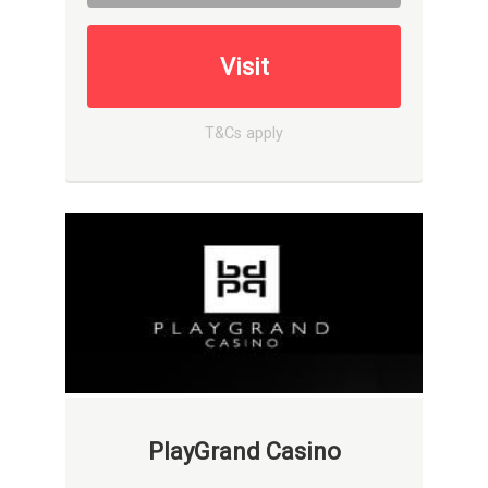
Visit
T&Cs apply
PlayGrand Casino