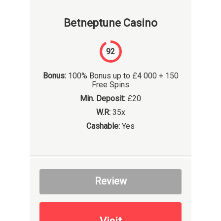
Betneptune Casino
92
Bonus:
100% Bonus up to £4 000 + 150
Free Spins
Min. Deposit:
£20
W.R:
35x
Cashable:
Yes
Review