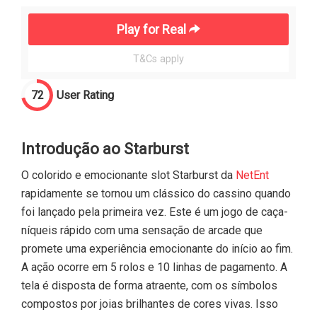
Play for Real
T&Cs apply
User Rating
72
Introdução ao Starburst
O colorido e emocionante slot Starburst da
NetEnt
rapidamente se tornou um clássico do cassino quando
foi lançado pela primeira vez. Este é um jogo de caça-
níqueis rápido com uma sensação de arcade que
promete uma experiência emocionante do início ao fim.
A ação ocorre em 5 rolos e 10 linhas de pagamento. A
tela é disposta de forma atraente, com os símbolos
compostos por joias brilhantes de cores vivas. Isso