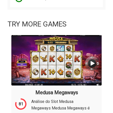
TRY MORE GAMES
Medusa Megaways
Análise do Slot Medusa
81
Megaways Medusa Megaways é