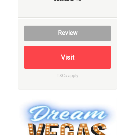
Review
Visit
T&Cs apply