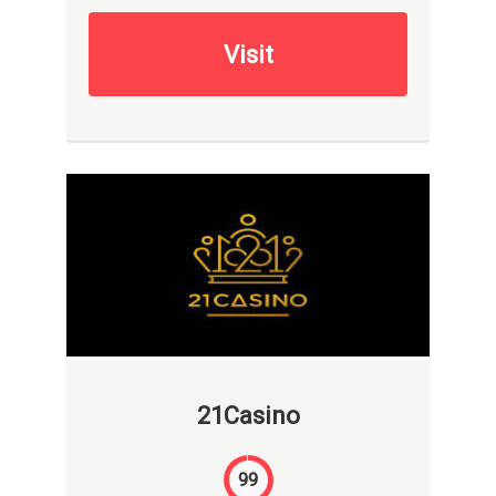
Visit
21Casino
99