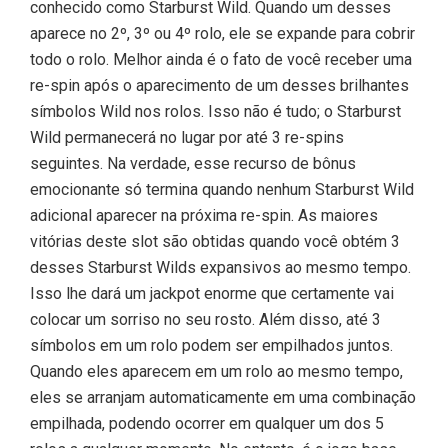
conhecido como Starburst Wild. Quando um desses
aparece no 2º, 3º ou 4º rolo, ele se expande para cobrir
todo o rolo. Melhor ainda é o fato de você receber uma
re-spin após o aparecimento de um desses brilhantes
símbolos Wild nos rolos. Isso não é tudo; o Starburst
Wild permanecerá no lugar por até 3 re-spins
seguintes. Na verdade, esse recurso de bônus
emocionante só termina quando nenhum Starburst Wild
adicional aparecer na próxima re-spin. As maiores
vitórias deste slot são obtidas quando você obtém 3
desses Starburst Wilds expansivos ao mesmo tempo.
Isso lhe dará um jackpot enorme que certamente vai
colocar um sorriso no seu rosto. Além disso, até 3
símbolos em um rolo podem ser empilhados juntos.
Quando eles aparecem em um rolo ao mesmo tempo,
eles se arranjam automaticamente em uma combinação
empilhada, podendo ocorrer em qualquer um dos 5