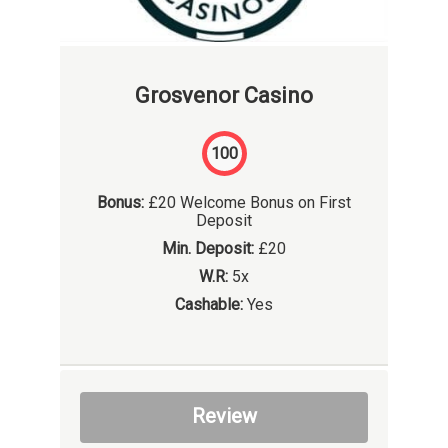
Grosvenor Casino
100
Bonus:
£20 Welcome Bonus on First
Deposit
Min. Deposit:
£20
W.R:
5x
Cashable:
Yes
Review