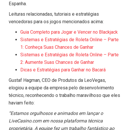
Espanha.
Leituras relacionadas, tutoriais e estratégias
vencedoras para os jogos mencionados acima:
Guia Completo para Jogar e Vencer no Blackjack
Sistemas e Estratégias de Roleta Online – Parte
1: Conheça Suas Chances de Ganhar
Sistemas e Estratégias de Roleta Online – Parte
2: Aumente Suas Chances de Ganhar
Dicas e Estratégias para Ganhar no Bacará
Gustaf Hagman, CEO de Produtos da LeoVegas,
elogiou a equipe da empresa pelo desenvolvimento
técnico, reconhecendo o trabalho maravilhoso que eles
haviam feito:
“Estamos orgulhosos e animados em lançar o
LiveCasino.com em nossa plataforma técnica
proprietária. A equipe fez um trabalho fantástico ao