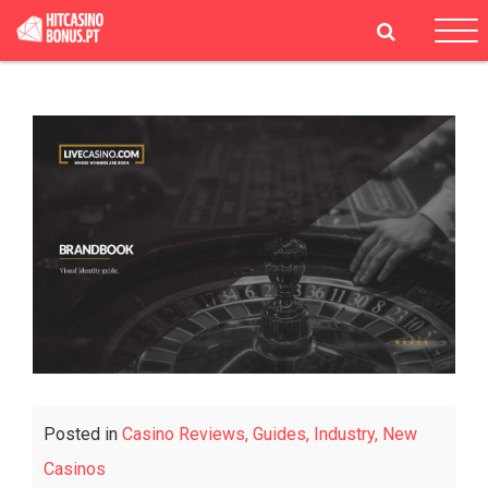
Tog
navi
Posted in
Casino Reviews,
Guides,
Industry,
New
Casinos