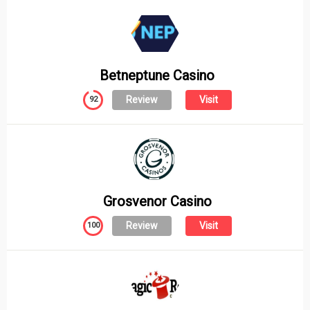
Betneptune Casino
Review
Visit
92
Grosvenor Casino
Review
Visit
100