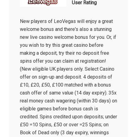
User Rating
New players of LeoVegas will enjoy a great
welcome bonus and there's also a stunning
new live casino welcome bonus for you. Or, if
you wish to try this great casino before
making a deposit, try their no deposit free
spins offer you can claim at registration!
(New eligible UK players only. Select Casino
offer on sign-up and deposit. 4 deposits of
£10, £20, £50, £100 matched with a bonus
cash offer of same value (14 day expiry). 35x
real money cash wagering (within 30 days) on
eligible games before bonus cash is
credited. Spins credited upon deposits; under
£50 =10 Spins, £50 or over =25 Spins; on
Book of Dead only (3 day expiry, winnings