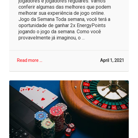
jogadores e jogadores regulares. Vamos
conferir algumas das melhores que podem
melhorar sua experiência de jogo online.
Jogo da Semana Toda semana, você terá a
oportunidade de ganhar 2x EnergyPoints
jogando o jogo da semana. Como você
provavelmente já imaginou, o ...
Read more ...
April 1, 2021