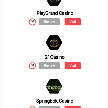
PlayGrand Casino
Review
Visit
99
21Casino
Review
Visit
99
Springbok Casino