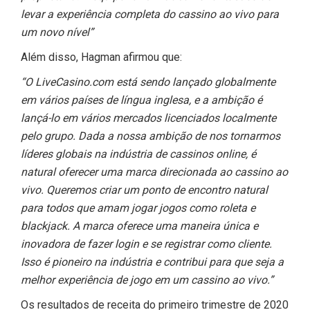
levar a experiência completa do cassino ao vivo para
um novo nível”
Além disso, Hagman afirmou que:
“O LiveCasino.com está sendo lançado globalmente
em vários países de língua inglesa, e a ambição é
lançá-lo em vários mercados licenciados localmente
pelo grupo. Dada a nossa ambição de nos tornarmos
líderes globais na indústria de cassinos online, é
natural oferecer uma marca direcionada ao cassino ao
vivo. Queremos criar um ponto de encontro natural
para todos que amam jogar jogos como roleta e
blackjack. A marca oferece uma maneira única e
inovadora de fazer login e se registrar como cliente.
Isso é pioneiro na indústria e contribui para que seja a
melhor experiência de jogo em um cassino ao vivo.”
Os resultados de receita do primeiro trimestre de 2020