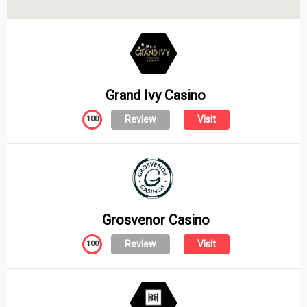
Grand Ivy Casino
Review
Visit
100
Grosvenor Casino
Review
Visit
100