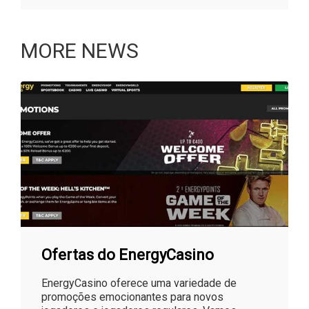
MORE NEWS
Ofertas do EnergyCasino
EnergyCasino oferece uma variedade de
promoções emocionantes para novos