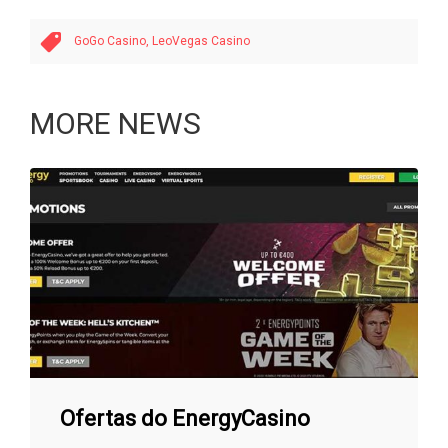
GoGo Casino,
LeoVegas Casino
MORE NEWS
Ofertas do EnergyCasino