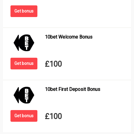
Get bonus
10bet Welcome Bonus
£100
Get bonus
10bet First Deposit Bonus
£100
Get bonus