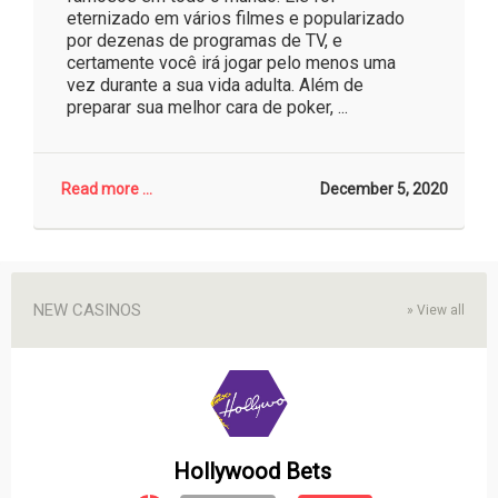
eternizado em vários filmes e popularizado
por dezenas de programas de TV, e
certamente você irá jogar pelo menos uma
vez durante a sua vida adulta. Além de
preparar sua melhor cara de poker, ...
Read more ...
December 5, 2020
NEW CASINOS
»
View all
Hollywood Bets