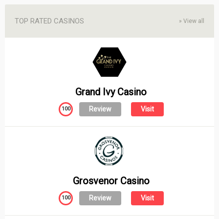
TOP RATED CASINOS
»
View all
Grand Ivy Casino
Review
Visit
100
Grosvenor Casino
Review
Visit
100