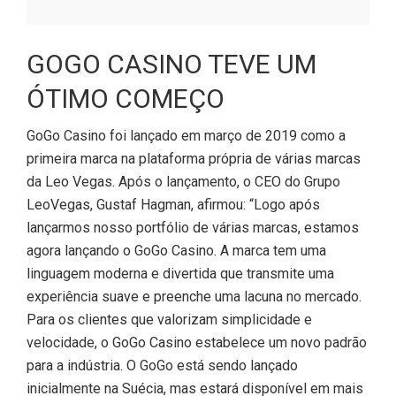
GOGO CASINO TEVE UM
ÓTIMO COMEÇO
GoGo Casino foi lançado em março de 2019 como a
primeira marca na plataforma própria de várias marcas
da Leo Vegas. Após o lançamento, o CEO do Grupo
LeoVegas, Gustaf Hagman, afirmou: “Logo após
lançarmos nosso portfólio de várias marcas, estamos
agora lançando o GoGo Casino. A marca tem uma
linguagem moderna e divertida que transmite uma
experiência suave e preenche uma lacuna no mercado.
Para os clientes que valorizam simplicidade e
velocidade, o GoGo Casino estabelece um novo padrão
para a indústria. O GoGo está sendo lançado
inicialmente na Suécia, mas estará disponível em mais