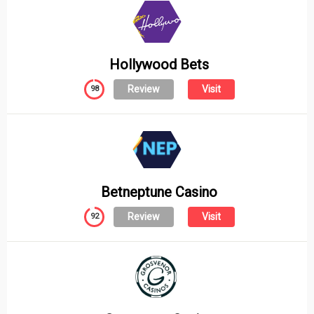
Hollywood Bets
Review
Visit
98
Betneptune Casino
Review
Visit
92