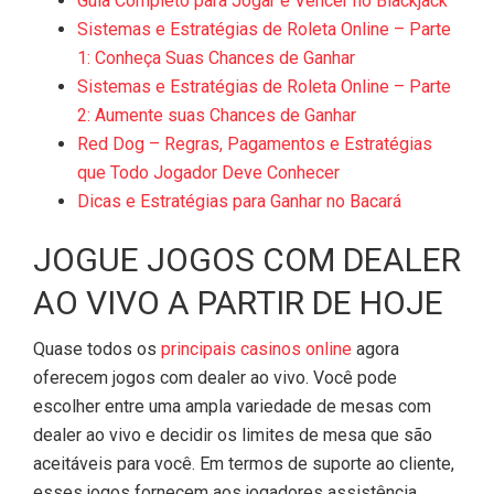
Guia Completo para Jogar e Vencer no Blackjack
Sistemas e Estratégias de Roleta Online – Parte
1: Conheça Suas Chances de Ganhar
Sistemas e Estratégias de Roleta Online – Parte
2: Aumente suas Chances de Ganhar
Red Dog – Regras, Pagamentos e Estratégias
que Todo Jogador Deve Conhecer
Dicas e Estratégias para Ganhar no Bacará
JOGUE JOGOS COM DEALER
AO VIVO A PARTIR DE HOJE
Quase todos os
principais casinos online
agora
oferecem jogos com dealer ao vivo. Você pode
escolher entre uma ampla variedade de mesas com
dealer ao vivo e decidir os limites de mesa que são
aceitáveis para você. Em termos de suporte ao cliente,
esses jogos fornecem aos jogadores assistência