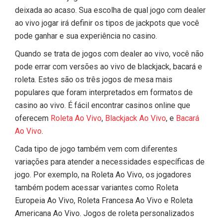
deixada ao acaso. Sua escolha de qual jogo com dealer
ao vivo jogar irá definir os tipos de jackpots que você
pode ganhar e sua experiência no casino.
Quando se trata de jogos com dealer ao vivo, você não
pode errar com versões ao vivo de blackjack, bacará e
roleta. Estes são os três jogos de mesa mais
populares que foram interpretados em formatos de
casino ao vivo. É fácil encontrar casinos online que
oferecem
Roleta Ao Vivo
,
Blackjack Ao Vivo
, e
Bacará
Ao Vivo
.
Cada tipo de jogo também vem com diferentes
variações para atender a necessidades específicas de
jogo. Por exemplo, na Roleta Ao Vivo, os jogadores
também podem acessar variantes como Roleta
Europeia Ao Vivo, Roleta Francesa Ao Vivo e Roleta
Americana Ao Vivo. Jogos de roleta personalizados