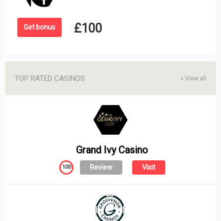
£100
Get bonus
TOP RATED CASINOS
»
View all
Grand Ivy Casino
Review
Visit
100