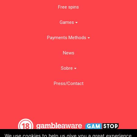
Free spins
Games
Payments Methods
News
Sobre
Press/Contact
We use cookies to help us give you a great experience.