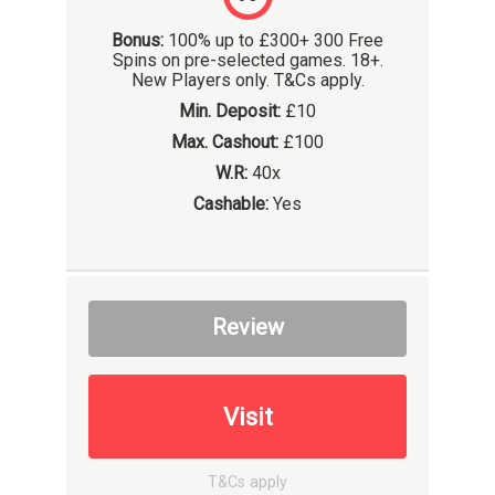
Bonus:
100% up to £300+ 300 Free
Spins on pre-selected games. 18+.
New Players only. T&Cs apply.
Min. Deposit:
£10
Max. Cashout:
£100
W.R:
40x
Cashable:
Yes
Review
Visit
T&Cs apply