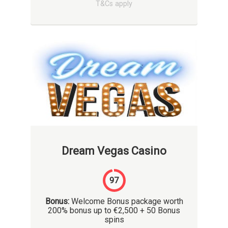
T&Cs apply
Dream Vegas Casino
97
Bonus:
Welcome Bonus package worth
200% bonus up to €2,500 + 50 Bonus
spins