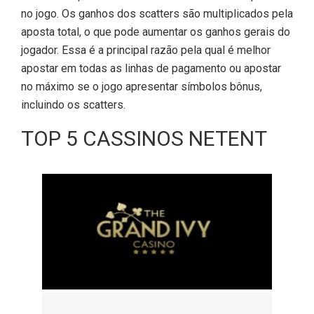
no jogo. Os ganhos dos scatters são multiplicados pela
aposta total, o que pode aumentar os ganhos gerais do
jogador. Essa é a principal razão pela qual é melhor
apostar em todas as linhas de pagamento ou apostar
no máximo se o jogo apresentar símbolos bônus,
incluindo os scatters.
TOP 5 CASSINOS NETENT