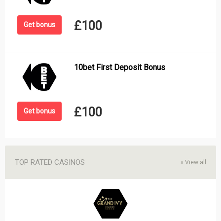
£100
Get bonus
10bet First Deposit Bonus
£100
Get bonus
TOP RATED CASINOS
»
View all