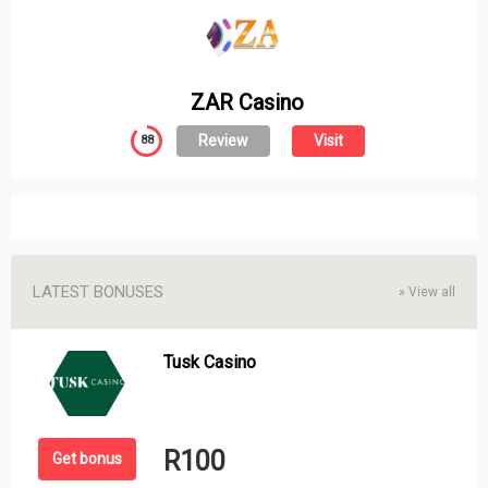
ZAR Casino
Review
Visit
88
LATEST BONUSES
»
View all
Tusk Casino
R100
Get bonus