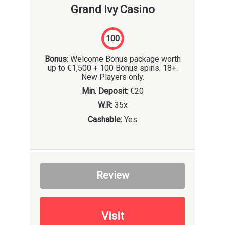
Grand Ivy Casino
100
Bonus:
Welcome Bonus package worth
up to €1,500 + 100 Bonus spins. 18+.
New Players only.
Min. Deposit:
€20
W.R:
35x
Cashable:
Yes
Review
Visit