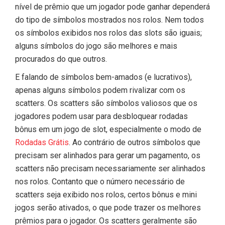
nível de prêmio que um jogador pode ganhar dependerá
do tipo de símbolos mostrados nos rolos. Nem todos
os símbolos exibidos nos rolos das slots são iguais;
alguns símbolos do jogo são melhores e mais
procurados do que outros.
E falando de símbolos bem-amados (e lucrativos),
apenas alguns símbolos podem rivalizar com os
scatters. Os scatters são símbolos valiosos que os
jogadores podem usar para desbloquear rodadas
bônus em um jogo de slot, especialmente o modo de
Rodadas Grátis
. Ao contrário de outros símbolos que
precisam ser alinhados para gerar um pagamento, os
scatters não precisam necessariamente ser alinhados
nos rolos. Contanto que o número necessário de
scatters seja exibido nos rolos, certos bônus e mini
jogos serão ativados, o que pode trazer os melhores
prêmios para o jogador. Os scatters geralmente são