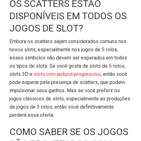
OS SCATTERS ESTÃO
DISPONÍVEIS EM TODOS OS
JOGOS DE SLOT?
Embora os scatters sejam considerados comuns nos
novos slots, especialmente nos jogos de 5 rolos,
esses símbolos não devem ser esperados em todos
os tipos de slots. Se você gosta de slots de 5 rolos,
slots 3D e
slots com jackpot progressivo
, então você
pode esperar pela presença de scatters, que podem
impulsionar seus ganhos. Mas se você preferir os
jogos clássicos de slots, especialmente as produções
de jogos de 3 rolos, então você definitivamente
perderá essa oferta.
COMO SABER SE OS JOGOS