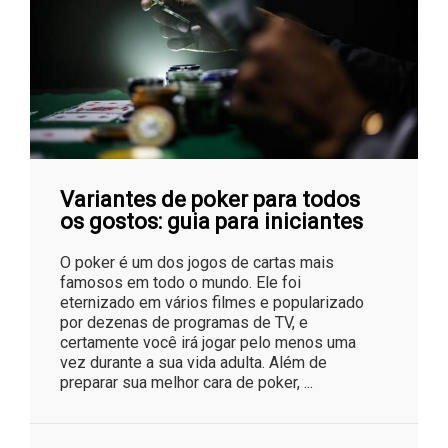
Variantes de poker para todos
os gostos: guia para iniciantes
O poker é um dos jogos de cartas mais
famosos em todo o mundo. Ele foi
eternizado em vários filmes e popularizado
por dezenas de programas de TV, e
certamente você irá jogar pelo menos uma
vez durante a sua vida adulta. Além de
preparar sua melhor cara de poker, ...