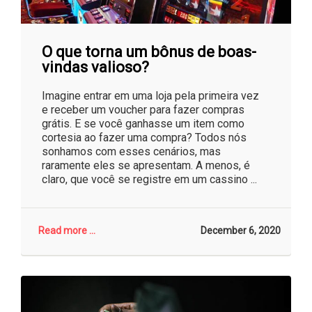
O que torna um bônus de boas-
vindas valioso?
Imagine entrar em uma loja pela primeira vez
e receber um voucher para fazer compras
grátis. E se você ganhasse um item como
cortesia ao fazer uma compra? Todos nós
sonhamos com esses cenários, mas
raramente eles se apresentam. A menos, é
claro, que você se registre em um cassino ...
Read more ...
December 6, 2020