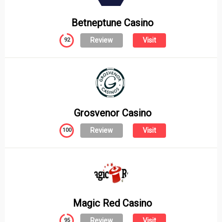
Betneptune Casino
Review
Visit
92
Grosvenor Casino
Review
Visit
100
Magic Red Casino
Review
Visit
95