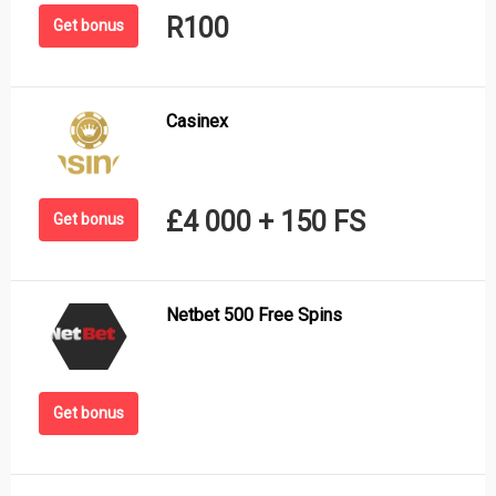
R100
Get bonus
Casinex
£4 000 + 150 FS
Get bonus
Netbet 500 Free Spins
Get bonus