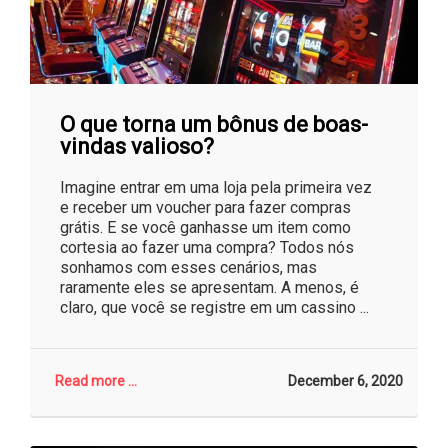
O que torna um bônus de boas-
vindas valioso?
Imagine entrar em uma loja pela primeira vez
e receber um voucher para fazer compras
grátis. E se você ganhasse um item como
cortesia ao fazer uma compra? Todos nós
sonhamos com esses cenários, mas
raramente eles se apresentam. A menos, é
claro, que você se registre em um cassino ...
Read more ...
December 6, 2020