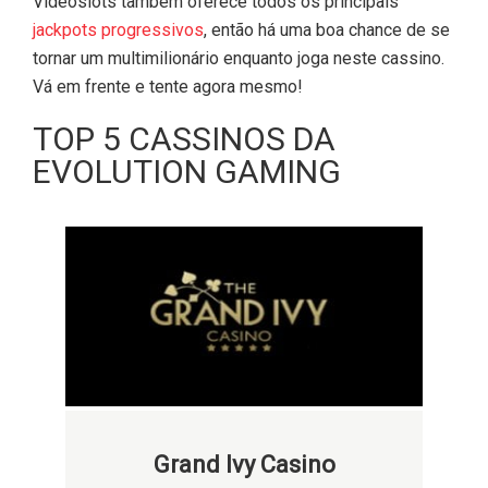
Videoslots também oferece todos os principais
jackpots progressivos
, então há uma boa chance de se
tornar um multimilionário enquanto joga neste cassino.
Vá em frente e tente agora mesmo!
TOP 5 CASSINOS DA
EVOLUTION GAMING
Grand Ivy Casino