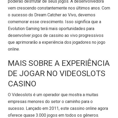
poderão desfrutar de seus jogos. A desenvolvedora
vem crescendo constantemente nos últimos anos. Com
o sucesso do Dream Catcher ao Vivo, devemos
comemorar esse crescimento. Isso significa que a
Evolution Gaming terá mais oportunidades para
desenvolver jogos de cassino ao vivo progressivos
que aprimorarão a experiência dos jogadores no jogo
online.
MAIS SOBRE A EXPERIÊNCIA
DE JOGAR NO VIDEOSLOTS
CASINO
O Videoslots é um operador que mostra a muitas
empresas menores do setor o caminho para o
sucesso. Lançado em 2011, este cassino online agora
oferece quase 3.000 jogos em todos os gêneros.