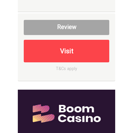
Review
Visit
T&Cs apply