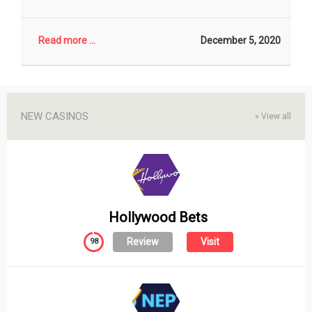
Read more ...
December 5, 2020
NEW CASINOS
»
View all
Hollywood Bets
Review
Visit
98