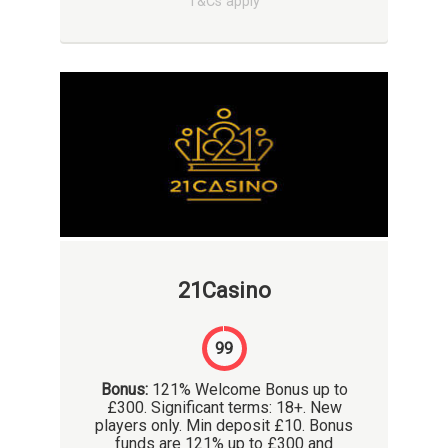
T&Cs apply
21Casino
99
Bonus:
121% Welcome Bonus up to
£300. Significant terms: 18+. New
players only. Min deposit £10. Bonus
funds are 121% up to £300 and