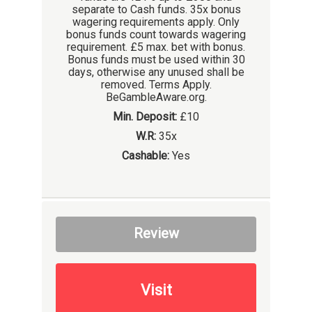
separate to Cash funds. 35x bonus
wagering requirements apply. Only
bonus funds count towards wagering
requirement. £5 max. bet with bonus.
Bonus funds must be used within 30
days, otherwise any unused shall be
removed. Terms Apply.
BeGambleAware.org.
Min. Deposit:
£10
W.R:
35x
Cashable:
Yes
Review
Visit