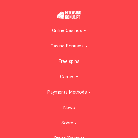
Online Casinos
Casino Bonuses
Free spins
Games
Payments Methods
News
Sobre