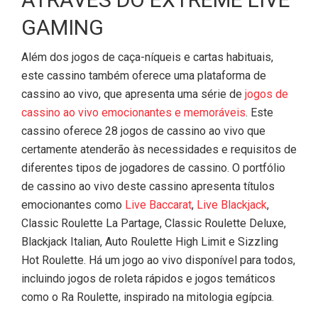
GAMING
Além dos jogos de caça-níqueis e cartas habituais,
este cassino também oferece uma plataforma de
cassino ao vivo, que apresenta uma série de
jogos de
cassino ao vivo emocionantes e memoráveis
. Este
cassino oferece 28 jogos de cassino ao vivo que
certamente atenderão às necessidades e requisitos de
diferentes tipos de jogadores de cassino. O portfólio
de cassino ao vivo deste cassino apresenta títulos
emocionantes como
Live Baccarat
,
Live Blackjack
,
Classic Roulette La Partage, Classic Roulette Deluxe,
Blackjack Italian, Auto Roulette High Limit e Sizzling
Hot Roulette. Há um jogo ao vivo disponível para todos,
incluindo jogos de roleta rápidos e jogos temáticos
como o Ra Roulette, inspirado na mitologia egípcia.