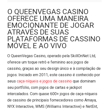
O QUEENVEGAS CASINO
OFERECE UMA MANEIRA
EMOCIONANTE DE JOGAR
ATRAVÉS DE SUAS
PLATAFORMAS DE CASSINO
MÓVEL E AO VIVO
O QueenVegas Casino, operado pela SkillOnNet Ltd,
oferece um toque retrô e feminino aos jogos de
cassino, graças ao seu design único e à compilação de
jogos. Iniciado em 2011, este cassino é conhecido por
seus
caça-níqueis e jogos de cassino
que dominam
seu portfólio, com jogos de cartas e jackpot
intercalados. Com quase 600+ jogos de caça-níqueis
de cassino de principais fornecedores como Amaya,
NYX Interactive, WMS (Williams Interactive) e NetEnt,