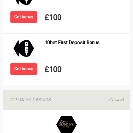
£100
Get bonus
10bet First Deposit Bonus
£100
Get bonus
TOP RATED CASINOS
»
View all