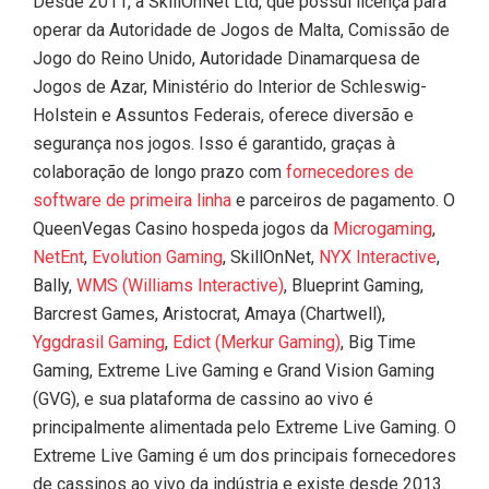
Desde 2011, a SkillOnNet Ltd, que possui licença para
operar da Autoridade de Jogos de Malta, Comissão de
Jogo do Reino Unido, Autoridade Dinamarquesa de
Jogos de Azar, Ministério do Interior de Schleswig-
Holstein e Assuntos Federais, oferece diversão e
segurança nos jogos. Isso é garantido, graças à
colaboração de longo prazo com
fornecedores de
software de primeira linha
e parceiros de pagamento. O
QueenVegas Casino hospeda jogos da
Microgaming
,
NetEnt
,
Evolution Gaming
, SkillOnNet,
NYX Interactive
,
Bally,
WMS (Williams Interactive)
, Blueprint Gaming,
Barcrest Games, Aristocrat, Amaya (Chartwell),
Yggdrasil Gaming
,
Edict (Merkur Gaming)
, Big Time
Gaming, Extreme Live Gaming e Grand Vision Gaming
(GVG), e sua plataforma de cassino ao vivo é
principalmente alimentada pelo Extreme Live Gaming. O
Extreme Live Gaming é um dos principais fornecedores
de cassinos ao vivo da indústria e existe desde 2013.