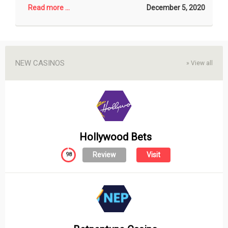
Read more ...
December 5, 2020
NEW CASINOS
»
View all
Hollywood Bets
Review
Visit
98