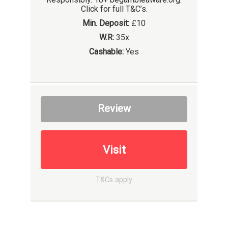
Click for full T&C’s.
Min. Deposit:
£10
W.R:
35x
Cashable:
Yes
Review
Visit
T&Cs apply