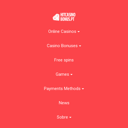
Online Casinos
Casino Bonuses
Free spins
Games
Payments Methods
News
Sobre