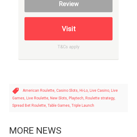
Review
Visit
T&Cs apply
American Roulette,
Casino Slots,
Hi-Lo,
Live Casino,
Live
Games,
Live Roulette,
New Slots,
Playtech,
Roulette strategy,
Spread Bet Roulette,
Table Games,
Triple Launch
MORE NEWS