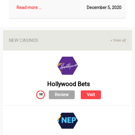
Read more ...
December 5, 2020
NEW CASINOS
»
View all
Hollywood Bets
Review
Visit
98