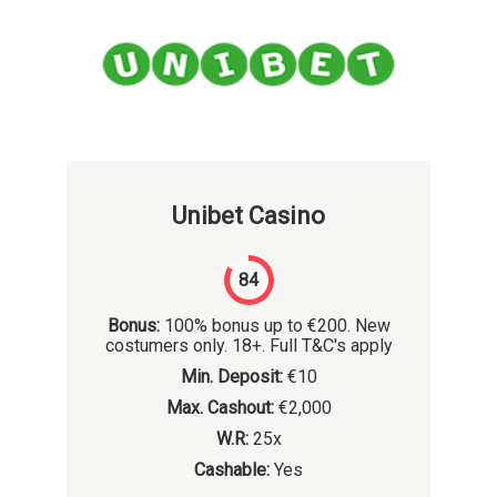
Unibet Casino
84
Bonus:
100% bonus up to €200. New
costumers only. 18+. Full T&C's apply
Min. Deposit:
€10
Max. Cashout:
€2,000
W.R:
25x
Cashable:
Yes