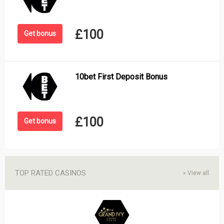
£100
Get bonus
10bet First Deposit Bonus
£100
Get bonus
TOP RATED CASINOS
»
View all