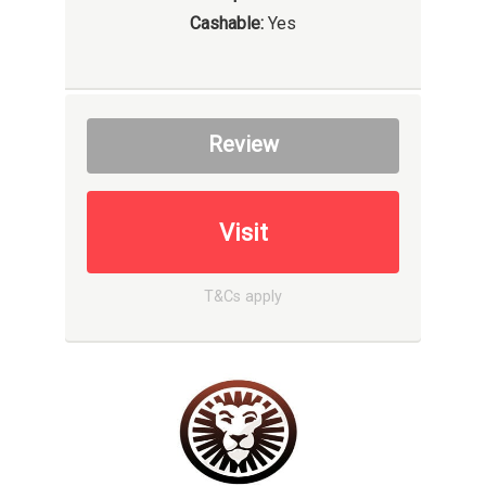
Cashable:
Yes
Review
Visit
T&Cs apply