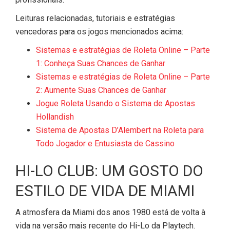
Leituras relacionadas, tutoriais e estratégias
vencedoras para os jogos mencionados acima:
Sistemas e estratégias de Roleta Online – Parte
1: Conheça Suas Chances de Ganhar
Sistemas e estratégias de Roleta Online – Parte
2: Aumente Suas Chances de Ganhar
Jogue Roleta Usando o Sistema de Apostas
Hollandish
Sistema de Apostas D’Alembert na Roleta para
Todo Jogador e Entusiasta de Cassino
HI-LO CLUB: UM GOSTO DO
ESTILO DE VIDA DE MIAMI
A atmosfera da Miami dos anos 1980 está de volta à
vida na versão mais recente do Hi-Lo da Playtech.