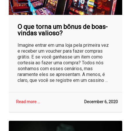
O que torna um bônus de boas-
vindas valioso?
Imagine entrar em uma loja pela primeira vez
e receber um voucher para fazer compras
grátis. E se você ganhasse um item como
cortesia ao fazer uma compra? Todos nós
sonhamos com esses cenários, mas
raramente eles se apresentam. A menos, é
claro, que você se registre em um cassino ...
Read more ...
December 6, 2020