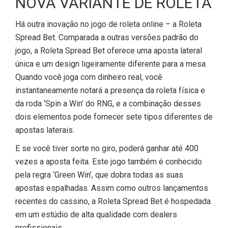
NOVA VARIANTE DE ROLETA
Há outra inovação no jogo de roleta online – a Roleta
Spread Bet. Comparada a outras versões padrão do
jogo, a Roleta Spread Bet oferece uma aposta lateral
única e um design ligeiramente diferente para a mesa.
Quando você joga com dinheiro real, você
instantaneamente notará a presença da roleta física e
da roda ‘Spin a Win’ do RNG, e a combinação desses
dois elementos pode fornecer sete tipos diferentes de
apostas laterais.
E se você tiver sorte no giro, poderá ganhar até 400
vezes a aposta feita. Este jogo também é conhecido
pela regra ‘Green Win’, que dobra todas as suas
apostas espalhadas. Assim como outros lançamentos
recentes do cassino, a Roleta Spread Bet é hospedada
em um estúdio de alta qualidade com dealers
profissionais.