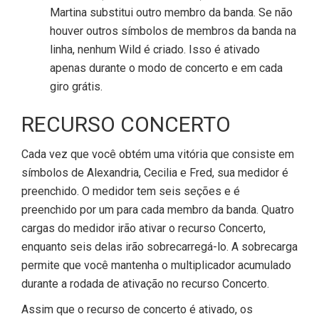
Martina substitui outro membro da banda. Se não
houver outros símbolos de membros da banda na
linha, nenhum Wild é criado. Isso é ativado
apenas durante o modo de concerto e em cada
giro grátis.
RECURSO CONCERTO
Cada vez que você obtém uma vitória que consiste em
símbolos de Alexandria, Cecilia e Fred, sua medidor é
preenchido. O medidor tem seis seções e é
preenchido por um para cada membro da banda. Quatro
cargas do medidor irão ativar o recurso Concerto,
enquanto seis delas irão sobrecarregá-lo. A sobrecarga
permite que você mantenha o multiplicador acumulado
durante a rodada de ativação no recurso Concerto.
Assim que o recurso de concerto é ativado, os