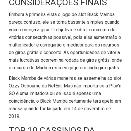
CONSIDERAÇÕES FINAIS
Embora à primeira vista o jogo de slot Black Mamba
pareça confuso, ele se torna bastante simples quando
você começa a girar. O objetivo é obter o máximo de
vitórias consecutivas possível, pois elas aumentarão o
multiplicador e carregarão o medidor para os recursos
de giros grátis e concerto. As oportunidades de vitória
mais lucrativas ocorrem na rodada de giros grátis, onde
o recurso de Martina está em jogo em cada giro grátis.
Black Mamba de várias maneiras se assemelha ao slot
Ozzy Osbourne da NetEnt. Mas não importa se a Play’n
GO é uma imitadora ou se isso é apenas uma
coincidência, o Black Mamba certamente terá apelo em
massa quando for lançado em 14 de novembro de
2019.
TOP 10 CASSINOS DA