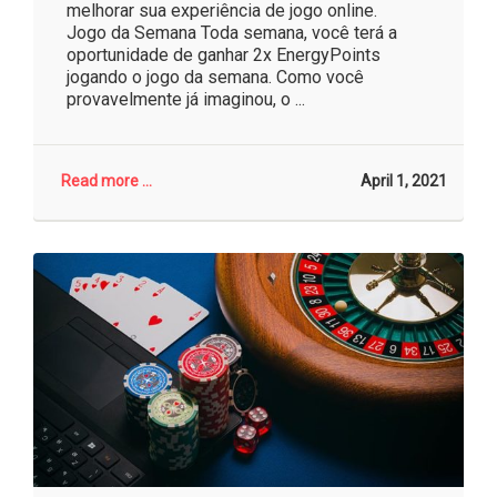
melhorar sua experiência de jogo online.
Jogo da Semana Toda semana, você terá a
oportunidade de ganhar 2x EnergyPoints
jogando o jogo da semana. Como você
provavelmente já imaginou, o ...
Read more ...
April 1, 2021