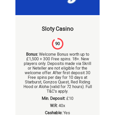
Sloty Casino
90
Bonus:
Welcome Bonus worth up to
£1,500 + 300 Free spins. 18+. New
players only. Deposits made via Skrill
or Neteller are not eligible for the
welcome offer. After first deposit 30
Free spins per day for 10 days at
Starburst, Gonzos Quest, Red Riding
Hood or Aloha (valid for 72 hours). Full
T&C's apply.
Min. Deposit:
£10
W.R:
40x
Cashable:
Yes