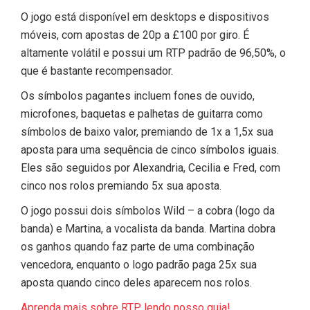
O jogo está disponível em desktops e dispositivos
móveis, com apostas de 20p a £100 por giro. É
altamente volátil e possui um RTP padrão de 96,50%, o
que é bastante recompensador.
Os símbolos pagantes incluem fones de ouvido,
microfones, baquetas e palhetas de guitarra como
símbolos de baixo valor, premiando de 1x a 1,5x sua
aposta para uma sequência de cinco símbolos iguais.
Eles são seguidos por Alexandria, Cecilia e Fred, com
cinco nos rolos premiando 5x sua aposta.
O jogo possui dois símbolos Wild – a cobra (logo da
banda) e Martina, a vocalista da banda. Martina dobra
os ganhos quando faz parte de uma combinação
vencedora, enquanto o logo padrão paga 25x sua
aposta quando cinco deles aparecem nos rolos.
Aprenda mais sobre RTP lendo nosso guia!