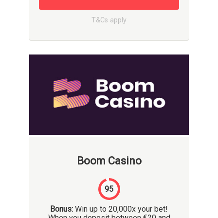
T&Cs apply
Boom Casino
95
Bonus:
Win up to 20,000x your bet!
When you deposit between €20 and