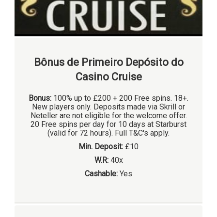
Bônus de Primeiro Depósito do
Casino Cruise
Bonus:
100% up to £200 + 200 Free spins. 18+.
New players only. Deposits made via Skrill or
Neteller are not eligible for the welcome offer.
20 Free spins per day for 10 days at Starburst
(valid for 72 hours). Full T&C's apply.
Min. Deposit:
£10
W.R:
40x
Cashable:
Yes