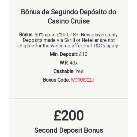
Bônus de Segundo Depósito do
Casino Cruise
Bonus:
50% up to £200. 18+. New players only.
Deposits made via Skrill or Neteller are not
eligible for the welcome offer. Full T&C's apply.
Min. Deposit:
£10
W.R:
40x
Cashable:
Yes
Bonus Code:
WCRUISE2U
£200
Second Deposit Bonus