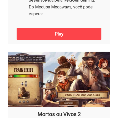
desenvolvida pela NextGen Gaming.
Do Medusa Megaways, você pode
esperar ...
Play
Mortos ou Vivos 2