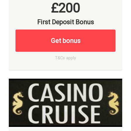
£200
First Deposit Bonus
Get bonus
T&Cs apply