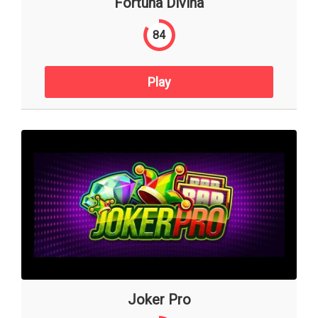
Fortuna Divina
84
Play
Joker Pro