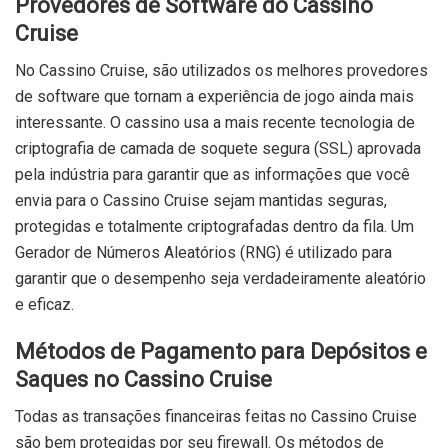
Provedores de Software do Cassino
Cruise
No Cassino Cruise, são utilizados os melhores provedores
de software que tornam a experiência de jogo ainda mais
interessante. O cassino usa a mais recente tecnologia de
criptografia de camada de soquete segura (SSL) aprovada
pela indústria para garantir que as informações que você
envia para o Cassino Cruise sejam mantidas seguras,
protegidas e totalmente criptografadas dentro da fila. Um
Gerador de Números Aleatórios (RNG) é utilizado para
garantir que o desempenho seja verdadeiramente aleatório
e eficaz.
Métodos de Pagamento para Depósitos e
Saques no Cassino Cruise
Todas as transações financeiras feitas no Cassino Cruise
são bem protegidas por seu firewall. Os métodos de