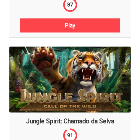
87
Play
Jungle Spirit: Chamado da Selva
91