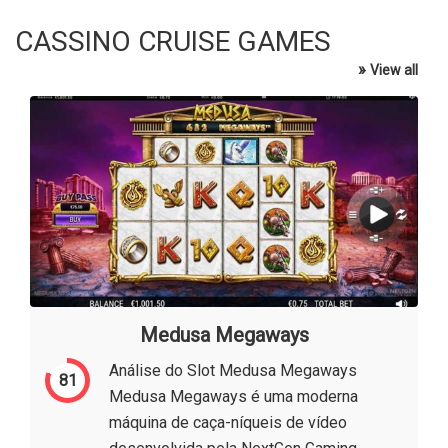
CASSINO CRUISE GAMES
»
View all
Medusa Megaways
Análise do Slot Medusa Megaways
81
Medusa Megaways é uma moderna
máquina de caça-níqueis de vídeo