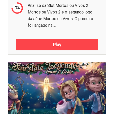
Análise da Slot Mortos ou Vivos 2
74
Mortos ou Vivos 2 é o segundo jogo
da série Mortos ou Vivos. O primeiro
foi lançado há ...
Play