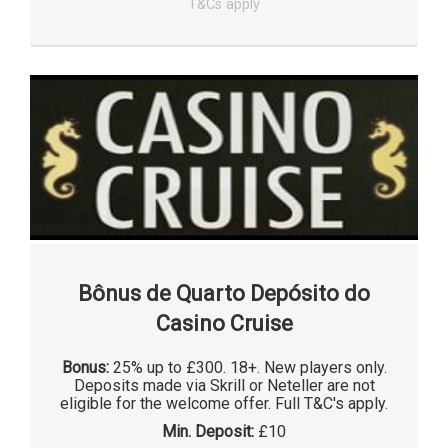
T&Cs apply
Bônus de Quarto Depósito do
Casino Cruise
Bonus:
25% up to £300. 18+. New players only.
Deposits made via Skrill or Neteller are not
eligible for the welcome offer. Full T&C's apply.
Min. Deposit:
£10