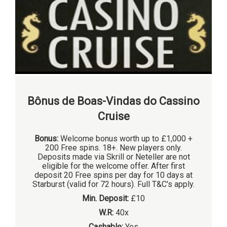
Bônus de Boas-Vindas do Cassino
Cruise
Bonus:
Welcome bonus worth up to £1,000 +
200 Free spins. 18+. New players only.
Deposits made via Skrill or Neteller are not
eligible for the welcome offer. After first
deposit 20 Free spins per day for 10 days at
Starburst (valid for 72 hours). Full T&C's apply.
Min. Deposit:
£10
W.R:
40x
Cashable:
Yes