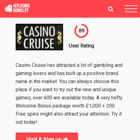
Tog
navi
89
User Rating
Casino Cruise has attracted a lot of gambling and
gaming lovers and has built up a positive brand
name in the market. You can always choose this
place if you want to try out the new and unique
games, over 600 are available today. A very hefty
Welcome Bonus package worth £1,000 + 200
Free spins might also attract your attention. Try it
out today!
Visit & Sign up