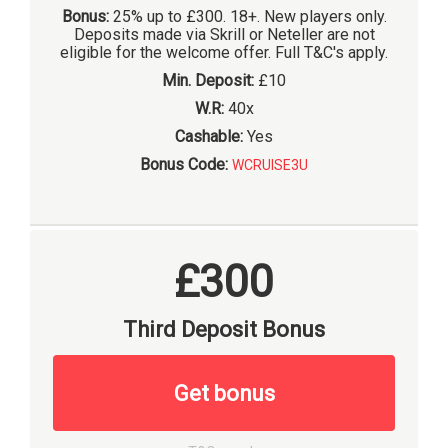
Bonus:
25% up to £300. 18+. New players only.
Deposits made via Skrill or Neteller are not
eligible for the welcome offer. Full T&C's apply.
Min. Deposit:
£10
W.R:
40x
Cashable:
Yes
Bonus Code:
WCRUISE3U
£300
Third Deposit Bonus
Get bonus