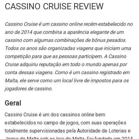
CASSINO CRUISE REVIEW
Cassino Cruise é um cassino online recém-estabelecido no
ano de 2014 que combina a aparência elegante de um
cassino com algumas combinações de bônus pesados.
Todos os anos são organizadas viagens que iniciam uma
competição para que as pessoas participem. A Cassino
Cruise adquiriu reputação em todo o mundo apenas por
conta dessas viagens. Como é um cassino registrado em
Malta, ele serve como um local livre de impostos para os
jogadores de cassino.
Geral
Cassino Cruise é um dos cassinos online bem
estabelecidos no campo de jogos, com suas operações
totalmente supervisionadas pela Autoridade de Loterias e
Jogos de Malta sob as leis de Malta. Foi fundado em 2014,