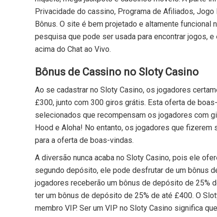
Privacidade do cassino, Programa de Afiliados, Jog
Bônus. O site é bem projetado e altamente funcional
pesquisa que pode ser usada para encontrar jogos, e ela
acima do Chat ao Vivo.
Bônus de Cassino no Sloty Casino
Ao se cadastrar no Sloty Casino, os jogadores certa
£300, junto com 300 giros grátis. Esta oferta de boa
selecionados que recompensam os jogadores com giros 
Hood e Aloha! No entanto, os jogadores que fizerem se
para a oferta de boas-vindas.
A diversão nunca acaba no Sloty Casino, pois ele ofe
segundo depósito, ele pode desfrutar de um bônus de
jogadores receberão um bônus de depósito de 25% de
ter um bônus de depósito de 25% de até £400. O Slot
membro VIP. Ser um VIP no Sloty Casino significa que 