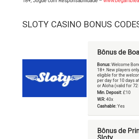
18+, Jogue com Responsabilidade –
www.begamblea
SLOTY CASINO BONUS CODE
Bônus de Boa
Bonus:
Welcome Bonus
18+. New players only.
eligible for the welco
per day for 10 days a
or Aloha (valid for 72 
Min. Deposit:
£10
W.R:
40x
Cashable:
Yes
Bônus de Pri
Sloty