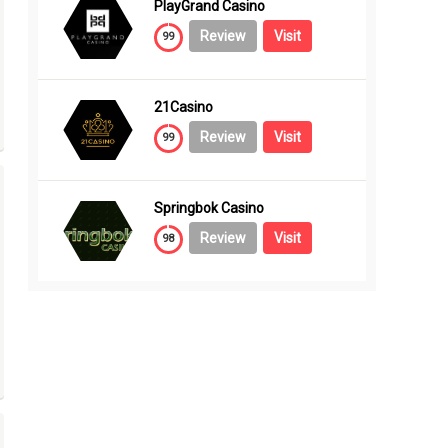
PlayGrand Casino
Review
Visit
99
21Casino
Review
Visit
99
Springbok Casino
Review
Visit
98