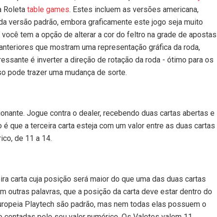
a Roleta
table games
. Estes incluem as versões americana,
 da versão padrão, embora graficamente este jogo seja muito
, você tem a opção de alterar a cor do feltro na grade de apostas
anteriores que mostram uma representação gráfica da roda,
essante é inverter a direção de rotação da roda - ótimo para os
so pode trazer uma mudança de sorte.
onante. Jogue contra o dealer, recebendo duas cartas abertas e
o é que a terceira carta esteja com um valor entre as duas cartas
ico, de 11 a 14.
eira carta cuja posição será maior do que uma das duas cartas
, em outras palavras, que a posição da carta deve estar dentro do
uropeia Playtech são padrão, mas nem todas elas possuem o
o contadas pelo seu valor numérico. Os Valetes valem 11