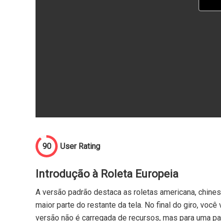
User Rating
90
Introdução à Roleta Europeia
A versão padrão destaca as roletas americana, chines
maior parte do restante da tela. No final do giro, voc
versão não é carregada de recursos, mas para uma par