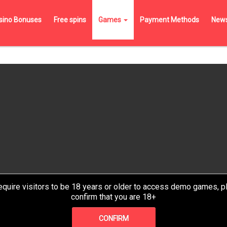
sino Bonuses
Free spins
Games
Payment Methods
New
equire visitors to be 18 years or older to access demo games, p
confirm that you are 18+
CONFIRM