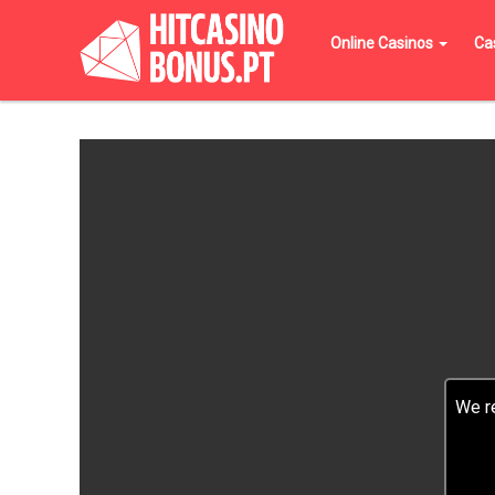
Online Casinos
Ca
We r