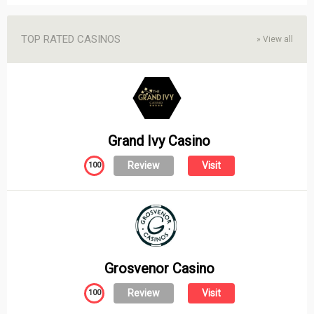
TOP RATED CASINOS
»
View all
Grand Ivy Casino
Review
Visit
100
Grosvenor Casino
Review
Visit
100