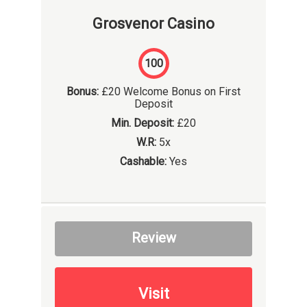
Grosvenor Casino
100
Bonus:
£20 Welcome Bonus on First
Deposit
Min. Deposit:
£20
W.R:
5x
Cashable:
Yes
Review
Visit