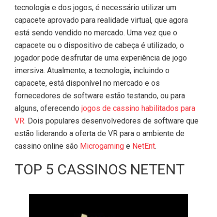
tecnologia e dos jogos, é necessário utilizar um
capacete aprovado para realidade virtual, que agora
está sendo vendido no mercado. Uma vez que o
capacete ou o dispositivo de cabeça é utilizado, o
jogador pode desfrutar de uma experiência de jogo
imersiva. Atualmente, a tecnologia, incluindo o
capacete, está disponível no mercado e os
fornecedores de software estão testando, ou para
alguns, oferecendo
jogos de cassino habilitados para
VR
. Dois populares desenvolvedores de software que
estão liderando a oferta de VR para o ambiente de
cassino online são
Microgaming
e
NetEnt
.
TOP 5 CASSINOS NETENT