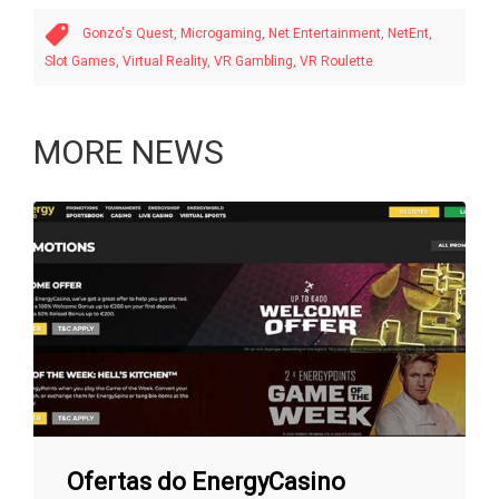
Gonzo's Quest,
Microgaming,
Net Entertainment,
NetEnt,
Slot Games,
Virtual Reality,
VR Gambling,
VR Roulette
MORE NEWS
Ofertas do EnergyCasino