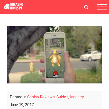
Tog
navi
Posted in
Casino Reviews,
Guides,
Industry
June 19, 2017