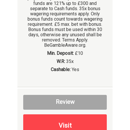
funds are 121% up to £300 and
separate to Cash funds. 35x bonus
wagering requirements apply. Only
bonus funds count towards wagering
requirement. £5 max. bet with bonus.
Bonus funds must be used within 30
days, otherwise any unused shall be
removed. Terms Apply.
BeGambleAware.org.
Min. Deposit:
£10
W.R:
35x
Cashable:
Yes
Review
Visit