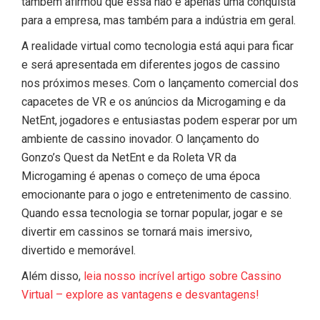
também afirmou que essa não é apenas uma conquista
para a empresa, mas também para a indústria em geral.
A realidade virtual como tecnologia está aqui para ficar
e será apresentada em diferentes jogos de cassino
nos próximos meses. Com o lançamento comercial dos
capacetes de VR e os anúncios da Microgaming e da
NetEnt, jogadores e entusiastas podem esperar por um
ambiente de cassino inovador. O lançamento do
Gonzo’s Quest da NetEnt e da Roleta VR da
Microgaming é apenas o começo de uma época
emocionante para o jogo e entretenimento de cassino.
Quando essa tecnologia se tornar popular, jogar e se
divertir em cassinos se tornará mais imersivo,
divertido e memorável.
Além disso,
leia nosso incrível artigo sobre Cassino
Virtual – explore as vantagens e desvantagens!