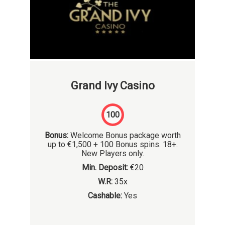
Grand Ivy Casino
100
Bonus:
Welcome Bonus package worth
up to €1,500 + 100 Bonus spins. 18+.
New Players only.
Min. Deposit:
€20
W.R:
35x
Cashable:
Yes