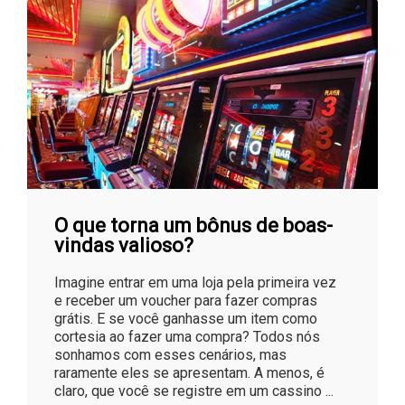
O que torna um bônus de boas-
vindas valioso?
Imagine entrar em uma loja pela primeira vez
e receber um voucher para fazer compras
grátis. E se você ganhasse um item como
cortesia ao fazer uma compra? Todos nós
sonhamos com esses cenários, mas
raramente eles se apresentam. A menos, é
claro, que você se registre em um cassino ...