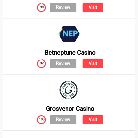
Review
Visit
98
Betneptune Casino
Review
Visit
92
Grosvenor Casino
Review
Visit
100