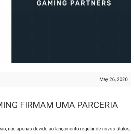
May 26, 2020
ING FIRMAM UMA PARCERIA
ão, não apenas devido ao lançamento regular de novos títulos,