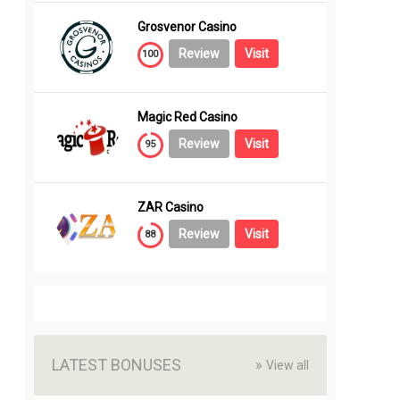
Grosvenor Casino
Review
Visit
100
Magic Red Casino
Review
Visit
95
ZAR Casino
Review
Visit
88
LATEST BONUSES
»
View all