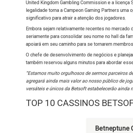
United Kingdom Gambling Commission e a licença 
legalidade torna a Campeon Gaming Partners uma op
significativo para atrair a atenção dos jogadores.
Embora sejam relativamente recentes no mercado d
seriamente para consolidar seu nome no hall da fa
apoiará em seu caminho para se tornarem membros d
O chefe de desenvolvimento de negócios e planej
também reservou alguns minutos para abordar esse
“Estamos muito orgulhosos de sermos parceiros de 
agregará ainda mais valor ao nosso público de jog
versáteis e únicos da Betsoft estabelecerão ainda
TOP 10 CASSINOS BETSO
Betneptune 