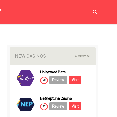
s
NEW CASINOS
»
View all
Hollywood Bets
Review
Visit
98
Betneptune Casino
Review
Visit
92