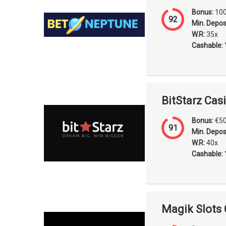
Bonus:
100
92
Min. Depos
W.R:
35x
Cashable:
BitStarz Cas
Bonus:
€50
91
Min. Depos
W.R:
40x
Cashable:
Magik Slots