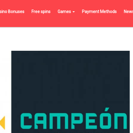
sino Bonuses
Free spins
Games
Payment Methods
New