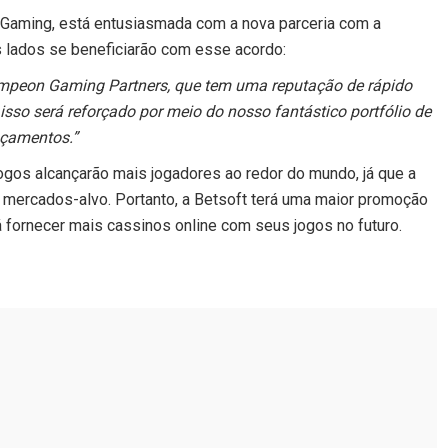
 Gaming, está entusiasmada com a nova parceria com a
 lados se beneficiarão com esse acordo:
mpeon Gaming Partners, que tem uma reputação de rápido
isso será reforçado por meio do nosso fantástico portfólio de
nçamentos.”
ogos alcançarão mais jogadores ao redor do mundo, já que a
mercados-alvo. Portanto, a Betsoft terá uma maior promoção
fornecer mais cassinos online com seus jogos no futuro.