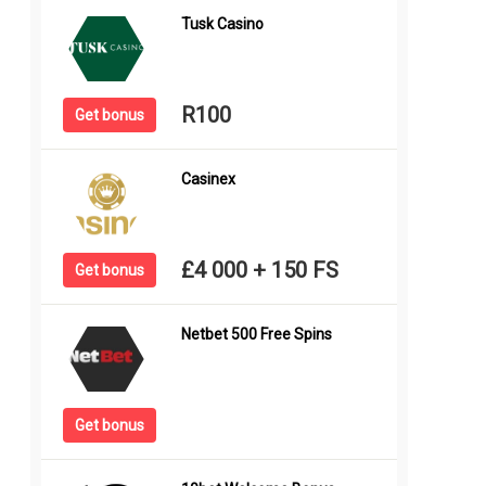
Tusk Casino
R100
Get bonus
Casinex
£4 000 + 150 FS
Get bonus
Netbet 500 Free Spins
Get bonus