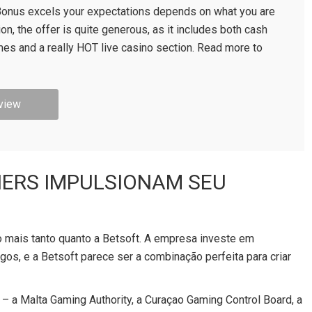
nus excels your expectations depends on what you are
on, the offer is quite generous, as it includes both cash
es and a really HOT live casino section. Read more to
view
ERS IMPULSIONAM SEU
 mais tanto quanto a Betsoft. A empresa investe em
os, e a Betsoft parece ser a combinação perfeita para criar
– a Malta Gaming Authority, a Curaçao Gaming Control Board, a