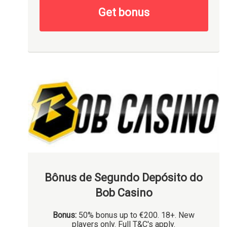
Get bonus
Bônus de Segundo Depósito do
Bob Casino
Bonus:
50% bonus up to €200. 18+. New
players only. Full T&C's apply.