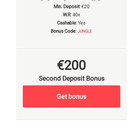
Min. Deposit:
€20
W.R:
40x
Cashable:
Yes
Bonus Code:
JUNGLE
€200
Second Deposit Bonus
Get bonus