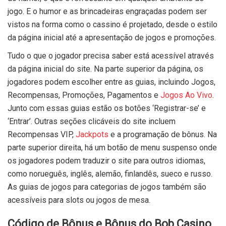
jogo. E o humor e as brincadeiras engraçadas podem ser
vistos na forma como o cassino é projetado, desde o estilo
da página inicial até a apresentação de jogos e promoções.
Tudo o que o jogador precisa saber está acessível através
da página inicial do site. Na parte superior da página, os
jogadores podem escolher entre as guias, incluindo Jogos,
Recompensas, Promoções, Pagamentos e
Jogos Ao Vivo
.
Junto com essas guias estão os botões ‘Registrar-se’ e
‘Entrar’. Outras seções clicáveis do site incluem
Recompensas VIP,
Jackpots
e a programação de bônus. Na
parte superior direita, há um botão de menu suspenso onde
os jogadores podem traduzir o site para outros idiomas,
como norueguês, inglês, alemão, finlandês, sueco e russo.
As guias de jogos para categorias de jogos também são
acessíveis para slots ou jogos de mesa.
Código de Bônus e Bônus do Bob Casino