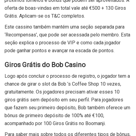
próximos torneios e bônus que podem ser aproveitados. A
oferta de boas-vindas em total vale até €500 + 130 Giros
Grátis. Aplicam-se os T&C completos.
Este cassino também mantém uma seção separada para
‘Recompensas’, que pode ser acessada pelo membro. Esta
seção explica o processo de VIP e como cada jogador
pode ganhar pontos e avançar na escada de pontos.
Giros Grátis do Bob Casino
Logo após concluir o processo de registro, o jogador tem a
chance de girar o slot da Bob
’s Coffee Shop
10 vezes,
gratuitamente. Os jogadores precisam ativar esses 10
giros grátis sem depósito em seu perfil. Para jogadores
que fazem seu primeiro depósito, Bob também oferece um
bônus de primeiro depósito de 100% até €100,
acompanhado por 100 Giros Grátis no Boomanji.
Para saber mais sobre todos os diferentes tipos de bônus,