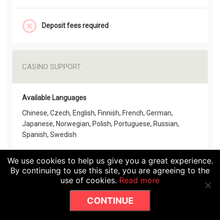
Deposit fees required
CASINO SUPPORT
Available Languages
Chinese, Czech, English, Finnish, French, German,
Japanese, Norwegian, Polish, Portuguese, Russian,
Spanish, Swedish
We use cookies to help us give you a great experience.
Email address
By continuing to use this site, you are agreeing to the
use of cookies.
Read more
support@bobcasino.com
CONTINUE
Telephone number