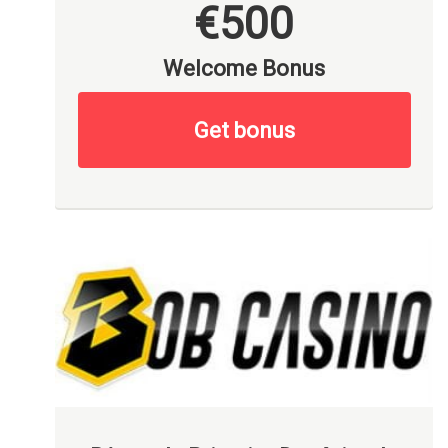
€500
Welcome Bonus
Get bonus