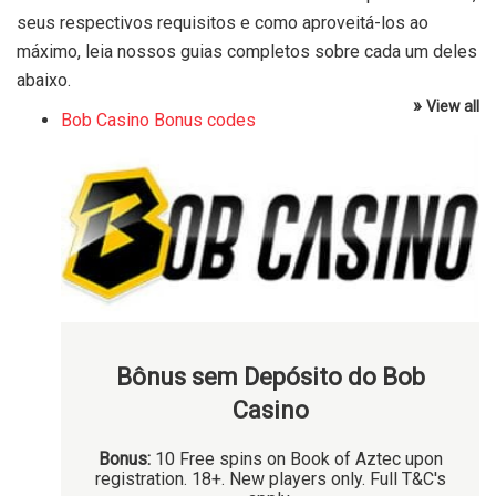
seus respectivos requisitos e como aproveitá-los ao
máximo, leia nossos guias completos sobre cada um deles
abaixo.
»
View all
Bob Casino Bonus codes
Bônus sem Depósito do Bob
Casino
Bonus:
10 Free spins on Book of Aztec upon
registration. 18+. New players only. Full T&C's