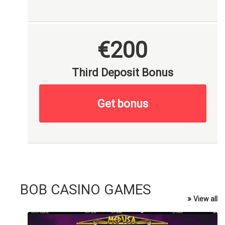
€200
Third Deposit Bonus
Get bonus
BOB CASINO GAMES
»
View all