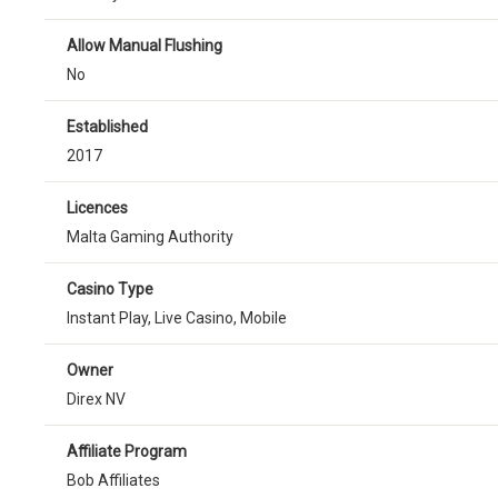
Allow Manual Flushing
No
Established
2017
Licences
Malta Gaming Authority
Casino Type
Instant Play
,
Live Casino
,
Mobile
Owner
Direx NV
Affiliate Program
Bob Affiliates