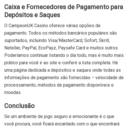
Caixa e Fornecedores de Pagamento para
Depósitos e Saques
O CampeonUK Casino oferece várias opções de
pagamento. Todos os métodos bancários populares são
suportados, incluindo Visa/MasterCard, Sofort, Skrill,
Neteller, PayPal, EcoPayz, Paysafe Card e muitos outros.
Poderíamos continuar listando o dia todo, mas é muito mais
prático para você ir ao site e conferir a lista completa. Há
uma página dedicada a depósitos e saques onde todas as
informações de pagamento são fornecidas – velocidade de
processamento, métodos de pagamento disponíveis e
moedas.
Conclusão
Se um ambiente de jogo seguro e emocionante é o que
você procura, você ficará encantado com o que encontrará