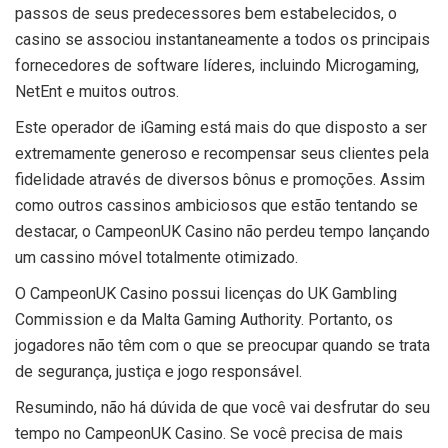
passos de seus predecessores bem estabelecidos, o
casino se associou instantaneamente a todos os principais
fornecedores de software líderes, incluindo Microgaming,
NetEnt e muitos outros.
Este operador de iGaming está mais do que disposto a ser
extremamente generoso e recompensar seus clientes pela
fidelidade através de diversos bônus e promoções. Assim
como outros cassinos ambiciosos que estão tentando se
destacar, o CampeonUK Casino não perdeu tempo lançando
um cassino móvel totalmente otimizado.
O CampeonUK Casino possui licenças do UK Gambling
Commission e da Malta Gaming Authority. Portanto, os
jogadores não têm com o que se preocupar quando se trata
de segurança, justiça e jogo responsável.
Resumindo, não há dúvida de que você vai desfrutar do seu
tempo no CampeonUK Casino. Se você precisa de mais