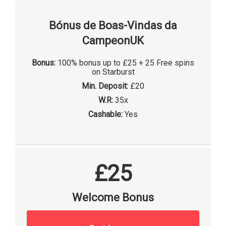
Bónus de Boas-Vindas da
CampeonUK
Bonus:
100% bonus up to £25 + 25 Free spins
on Starburst
Min. Deposit:
£20
W.R:
35x
Cashable:
Yes
£25
Welcome Bonus