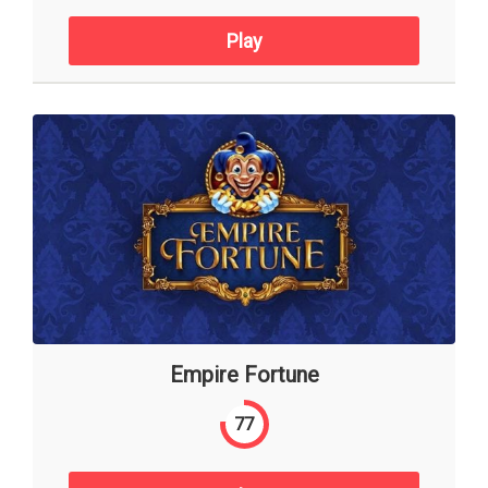
Play
Empire Fortune
77