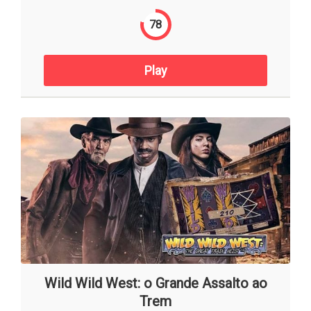
78
Play
Wild Wild West: o Grande Assalto ao
Trem