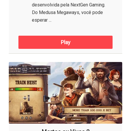
desenvolvida pela NextGen Gaming.
Do Medusa Megaways, você pode
esperar ...
Play