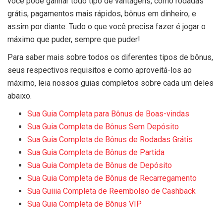
você pode ganhar todo tipo de vantagens, como rodadas
grátis, pagamentos mais rápidos, bônus em dinheiro, e
assim por diante. Tudo o que você precisa fazer é jogar o
máximo que puder, sempre que puder!
Para saber mais sobre todos os diferentes tipos de bônus,
seus respectivos requisitos e como aproveitá-los ao
máximo, leia nossos guias completos sobre cada um deles
abaixo.
Sua Guia Completa para Bônus de Boas-vindas
Sua Guia Completa de Bônus Sem Depósito
Sua Guia Completa de Bônus de Rodadas Grátis
Sua Guia Completa de Bônus de Partida
Sua Guia Completa de Bônus de Depósito
Sua Guia Completa de Bônus de Recarregamento
Sua Guiiia Completa de Reembolso de Cashback
Sua Guia Completa de Bônus VIP