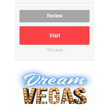
Review
Visit
T&Cs apply