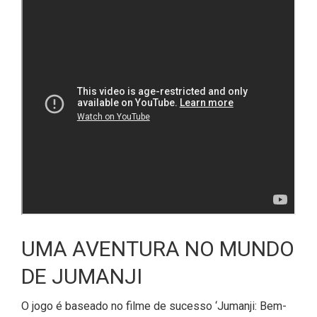
UMA AVENTURA NO MUNDO
DE JUMANJI
O jogo é baseado no filme de sucesso ‘Jumanji: Bem-