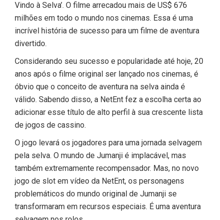
Vindo à Selva’. O filme arrecadou mais de US$ 676
milhões em todo o mundo nos cinemas. Essa é uma
incrível história de sucesso para um filme de aventura
divertido.
Considerando seu sucesso e popularidade até hoje, 20
anos após o filme original ser lançado nos cinemas, é
óbvio que o conceito de aventura na selva ainda é
válido. Sabendo disso, a NetEnt fez a escolha certa ao
adicionar esse título de alto perfil à sua crescente lista
de jogos de cassino.
O jogo levará os jogadores para uma jornada selvagem
pela selva. O mundo de Jumanji é implacável, mas
também extremamente recompensador. Mas, no novo
jogo de slot em vídeo da NetEnt, os personagens
problemáticos do mundo original de Jumanji se
transformaram em recursos especiais. É uma aventura
selvagem nos rolos.