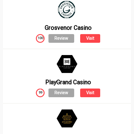
Grosvenor Casino
Review
Visit
100
PlayGrand Casino
Review
Visit
99