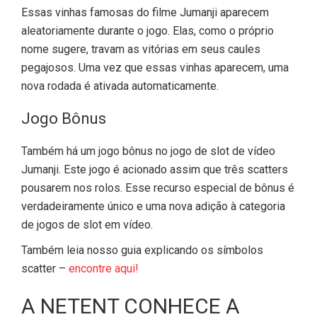
Essas vinhas famosas do filme Jumanji aparecem
aleatoriamente durante o jogo. Elas, como o próprio
nome sugere, travam as vitórias em seus caules
pegajosos. Uma vez que essas vinhas aparecem, uma
nova rodada é ativada automaticamente.
Jogo Bônus
Também há um jogo bônus no jogo de slot de vídeo
Jumanji. Este jogo é acionado assim que três scatters
pousarem nos rolos. Esse recurso especial de bônus é
verdadeiramente único e uma nova adição à categoria
de jogos de slot em vídeo.
Também leia nosso guia explicando os símbolos
scatter –
encontre aqui!
A NETENT CONHECE A