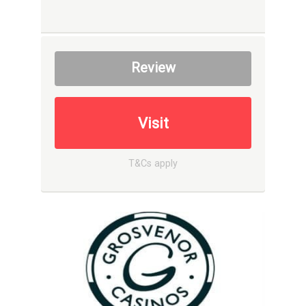
Review
Visit
T&Cs apply