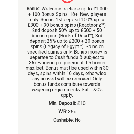
Bonus:
Welcome package up to £1,000
+ 100 Bonus Spins. 18+. New players
only. Bonus: 1st deposit 100% up to
£300 + 30 bonus spins (Reactoonz™),
2nd deposit 50% up to £500 + 50
bonus spins (Book of Dead™), 3rd
deposit 25% up to £200 + 20 bonus
spins (Legacy of Egypt™). Spins on
specified games only. Bonus money is
separate to Cash funds & subject to
35x wagering requirement. £5 bonus
max. bet. Bonus must be used within 30
days, spins within 10 days, otherwise
any unused will be removed. Only
bonus funds contribute towards
wagering requirements. Full T&C's
apply.
Min. Deposit:
£10
W.R:
35x
Cashable:
No