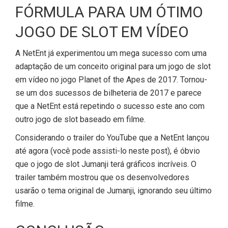
FÓRMULA PARA UM ÓTIMO
JOGO DE SLOT EM VÍDEO
A NetEnt já experimentou um mega sucesso com uma
adaptação de um conceito original para um jogo de slot
em vídeo no jogo Planet of the Apes de 2017. Tornou-
se um dos sucessos de bilheteria de 2017 e parece
que a NetEnt está repetindo o sucesso este ano com
outro jogo de slot baseado em filme.
Considerando o trailer do YouTube que a NetEnt lançou
até agora (você pode assisti-lo neste post), é óbvio
que o jogo de slot Jumanji terá gráficos incríveis. O
trailer também mostrou que os desenvolvedores
usarão o tema original de Jumanji, ignorando seu último
filme.