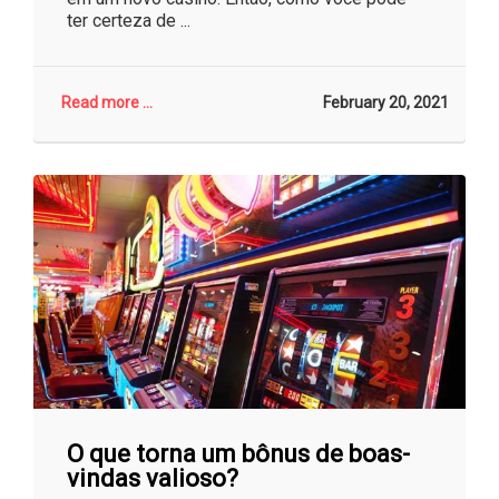
ter certeza de ...
Read more ...
February 20, 2021
O que torna um bônus de boas-
vindas valioso?