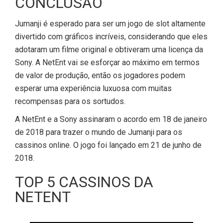
CONCLUSÃO
Jumanji é esperado para ser um jogo de slot altamente
divertido com gráficos incríveis, considerando que eles
adotaram um filme original e obtiveram uma licença da
Sony. A NetEnt vai se esforçar ao máximo em termos
de valor de produção, então os jogadores podem
esperar uma experiência luxuosa com muitas
recompensas para os sortudos.
A NetEnt e a Sony assinaram o acordo em 18
de janeiro
de 2018 para trazer o mundo de Jumanji para os
cassinos online. O jogo foi lançado em 21
de junho de
2018.
TOP 5 CASSINOS DA
NETENT