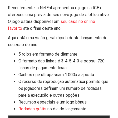
Recentemente, a NetEnt apresentou o jogo na ICE e
ofereceu uma prévia de seu novo jogo de slot lucrativo.
O jogo estará disponível em
seu cassino online
favorito
até o final deste ano.
Aqui está uma visão geral rápida deste lançamento de
sucesso do ano.
5 rolos em formato de diamante
O formato das linhas é 3-4-5-4-3 e possui 720
linhas de pagamento fixas
Ganhos que ultrapassam 1.000x a aposta
O recurso de reprodução automática permite que
os jogadores definam um número de rodadas,
pare a execução e outras opções
Recursos especiais e um jogo bônus
Rodadas grátis
no dia do lançamento