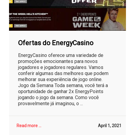
Ofertas do EnergyCasino
EnergyCasino oferece uma variedade de
promoções emocionantes para novos
jogadores e jogadores regulares. Vamos
conferir algumas das melhores que podem
melhorar sua experiência de jogo online.
Jogo da Semana Toda semana, você terá a
oportunidade de ganhar 2x EnergyPoints
jogando o jogo da semana. Como você
provavelmente já imaginou, o ...
Read more ...
April 1, 2021