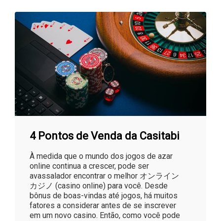
4 Pontos de Venda da Casitabi
À medida que o mundo dos jogos de azar
online continua a crescer, pode ser
avassalador encontrar o melhor オンライン
カジノ (casino online) para você. Desde
bônus de boas-vindas até jogos, há muitos
fatores a considerar antes de se inscrever
em um novo casino. Então, como você pode