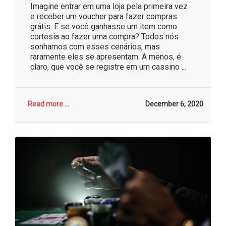
Imagine entrar em uma loja pela primeira vez
e receber um voucher para fazer compras
grátis. E se você ganhasse um item como
cortesia ao fazer uma compra? Todos nós
sonhamos com esses cenários, mas
raramente eles se apresentam. A menos, é
claro, que você se registre em um cassino ...
Read more ...
December 6, 2020