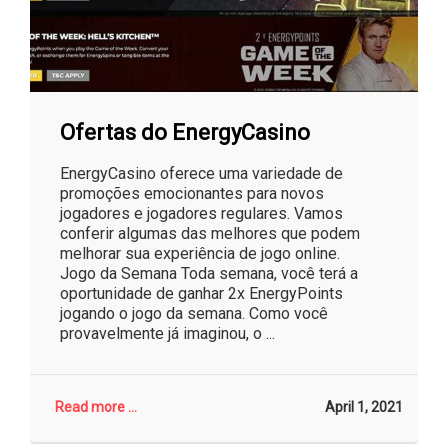
Ofertas do EnergyCasino
EnergyCasino oferece uma variedade de
promoções emocionantes para novos
jogadores e jogadores regulares. Vamos
conferir algumas das melhores que podem
melhorar sua experiência de jogo online.
Jogo da Semana Toda semana, você terá a
oportunidade de ganhar 2x EnergyPoints
jogando o jogo da semana. Como você
provavelmente já imaginou, o ...
Read more ...
April 1, 2021