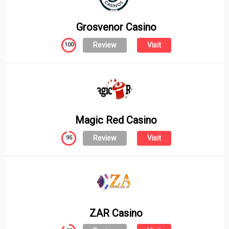
Grosvenor Casino
Review
Visit
100
Magic Red Casino
Review
Visit
95
ZAR Casino