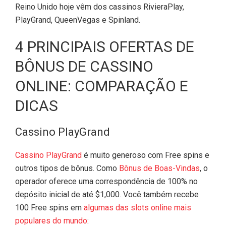
Reino Unido hoje vêm dos cassinos RivieraPlay,
PlayGrand, QueenVegas e Spinland.
4 PRINCIPAIS OFERTAS DE
BÔNUS DE CASSINO
ONLINE: COMPARAÇÃO E
DICAS
Cassino PlayGrand
Cassino PlayGrand
é muito generoso com Free spins e
outros tipos de bônus. Como
Bônus de Boas-Vindas
, o
operador oferece uma correspondência de 100% no
depósito inicial de até $1,000. Você também recebe
100 Free spins em
algumas das slots online mais
populares do mundo
: