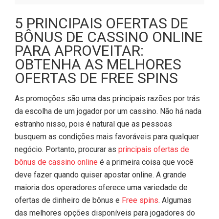
5 PRINCIPAIS OFERTAS DE
BÔNUS DE CASSINO ONLINE
PARA APROVEITAR:
OBTENHA AS MELHORES
OFERTAS DE FREE SPINS
As promoções são uma das principais razões por trás
da escolha de um jogador por um cassino. Não há nada
estranho nisso, pois é natural que as pessoas
busquem as condições mais favoráveis para qualquer
negócio. Portanto, procurar as
principais ofertas de
bônus de cassino online
é a primeira coisa que você
deve fazer quando quiser apostar online. A grande
maioria dos operadores oferece uma variedade de
ofertas de dinheiro de bônus e
Free spins
. Algumas
das melhores opções disponíveis para jogadores do