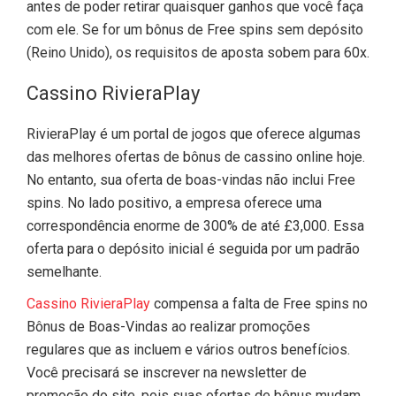
antes de poder retirar quaisquer ganhos que você faça
com ele. Se for um bônus de Free spins sem depósito
(Reino Unido), os requisitos de aposta sobem para 60x.
Cassino RivieraPlay
RivieraPlay é um portal de jogos que oferece algumas
das melhores ofertas de bônus de cassino online hoje.
No entanto, sua oferta de boas-vindas não inclui Free
spins. No lado positivo, a empresa oferece uma
correspondência enorme de 300% de até £3,000. Essa
oferta para o depósito inicial é seguida por um padrão
semelhante.
Cassino RivieraPlay
compensa a falta de Free spins no
Bônus de Boas-Vindas ao realizar promoções
regulares que as incluem e vários outros benefícios.
Você precisará se inscrever na newsletter de
promoção do site, pois suas ofertas de bônus mudam