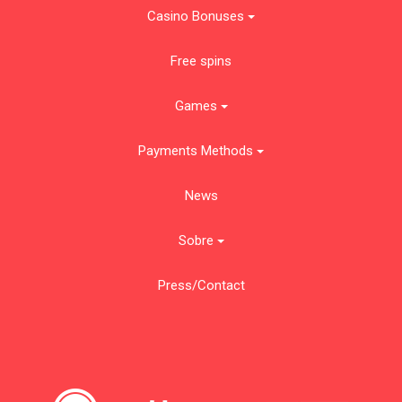
Casino Bonuses
Free spins
Games
Payments Methods
News
Sobre
Press/Contact