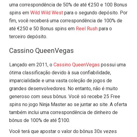
uma correspondência de 50% de até €250 e 100 Bonus
spins em
Wild Wild West
para o segundo depósito. Por
fim, você receberá uma correspondência de 100% de
até €250 e 50 Bonus spins em
Reel Rush
para o
terceiro depósito.
Cassino QueenVegas
Lançado em 2011, o
Cassino QueenVegas
possui uma
ótima classificação devido à sua confiabilidade,
imparcialidade e uma vasta coleção de jogos de
grandes desenvolvedores. No entanto, não é muito
generoso com seus bônus. Você só recebe 25 Free
spins no jogo Ninja Master ao se juntar ao site. A oferta
também inclui uma correspondência de dinheiro de
bônus de 100% de até $100.
Você terá que apostar o valor do bônus 30x vezes