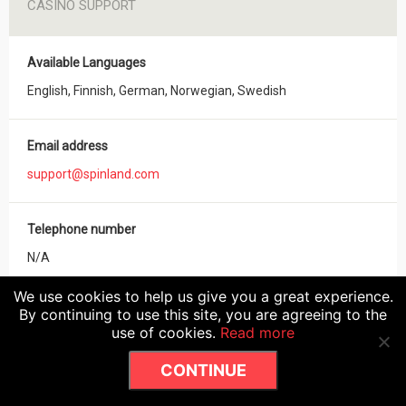
CASINO SUPPORT
Available Languages
English, Finnish, German, Norwegian, Swedish
Email address
support@spinland.com
Telephone number
N/A
We use cookies to help us give you a great experience.
By continuing to use this site, you are agreeing to the
Live Chat Available
use of cookies.
Read more
Yes
CONTINUE
Opening Hours