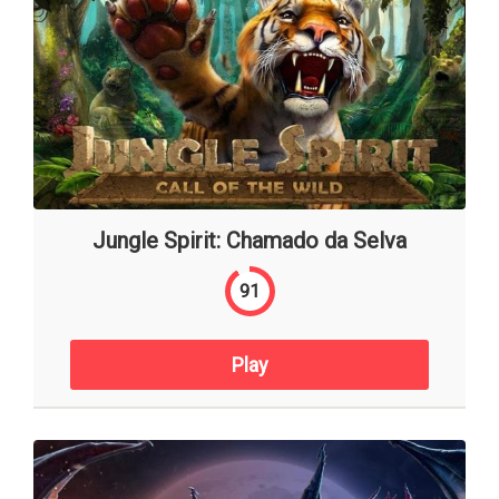
Jungle Spirit: Chamado da Selva
91
Play