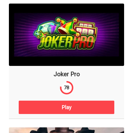
Joker Pro
78
Play