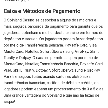
Caixa e Métodos de Pagamento
O Spinland Casino se associou a alguns dos maiores e
mais seguros parceiros de pagamento para garantir que os
jogadores obtenham o melhor deste cassino em termos de
depósitos e saques. Os jogadores podem fazer depósitos
por meio de Transferência Bancária, Paysafe Card, Visa,
MasterCard, Neteller, Sofort Überwaisung, GiroPay, Skrill,
Trustly e Dotpay. O cassino permite saques por meio de
MasterCard, Neteller, Transferência Bancária, Paysafe Card,
Visa, Skrill, Trustly, Dotpay, Sofort Überwaisung e GiroPay.
Para transações feitas usando carteiras eletrônicas,
transferências bancárias, cartões de débito e crédito, os
jogadores podem esperar um processamento de 3 a 5 dias.
Uma grande vantagem do Spinland é que não há taxas de
saque!