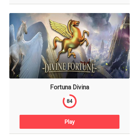
Fortuna Divina
84
Play