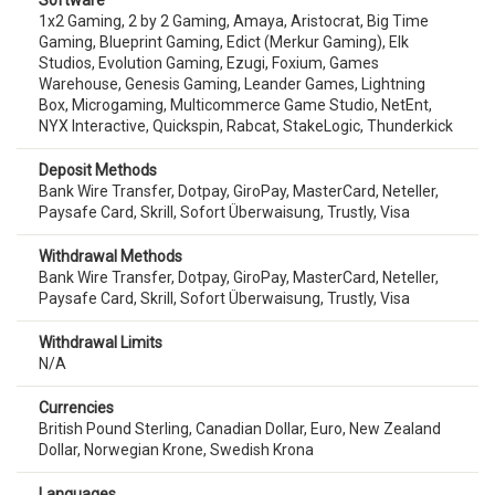
Software
1x2 Gaming
,
2 by 2 Gaming
,
Amaya
,
Aristocrat
,
Big Time
Gaming
,
Blueprint Gaming
,
Edict (Merkur Gaming)
,
Elk
Studios
,
Evolution Gaming
,
Ezugi
,
Foxium
,
Games
Warehouse
,
Genesis Gaming
,
Leander Games
,
Lightning
Box
,
Microgaming
,
Multicommerce Game Studio
,
NetEnt
,
NYX Interactive
,
Quickspin
,
Rabcat
,
StakeLogic
,
Thunderkick
Deposit Methods
Bank Wire Transfer
,
Dotpay
,
GiroPay
,
MasterCard
,
Neteller
,
Paysafe Card
,
Skrill
,
Sofort Überwaisung
,
Trustly
,
Visa
Withdrawal Methods
Bank Wire Transfer
,
Dotpay
,
GiroPay
,
MasterCard
,
Neteller
,
Paysafe Card
,
Skrill
,
Sofort Überwaisung
,
Trustly
,
Visa
Withdrawal Limits
N/A
Currencies
British Pound Sterling
,
Canadian Dollar
,
Euro
,
New Zealand
Dollar
,
Norwegian Krone
,
Swedish Krona
Languages