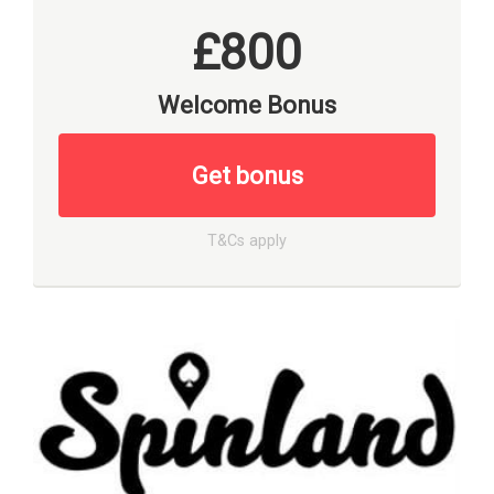
£800
Welcome Bonus
Get bonus
T&Cs apply