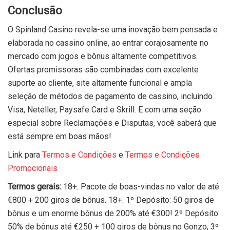
Conclusão
O Spinland Casino revela-se uma inovação bem pensada e
elaborada no cassino online, ao entrar corajosamente no
mercado com jogos e bônus altamente competitivos.
Ofertas promissoras são combinadas com excelente
suporte ao cliente, site altamente funcional e ampla
seleção de métodos de pagamento de cassino, incluindo
Visa, Neteller, Paysafe Card e Skrill. E com uma seção
especial sobre Reclamações e Disputas, você saberá que
está sempre em boas mãos!
Link para
Termos e Condições
e
Termos e Condições
Promocionais
Termos gerais:
18+. Pacote de boas-vindas no valor de até
€800 + 200 giros de bônus. 18+. 1º Depósito: 50 giros de
bônus e um enorme bônus de 200% até €300! 2º Depósito:
50% de bônus até €250 + 100 giros de bônus no Gonzo, 3º