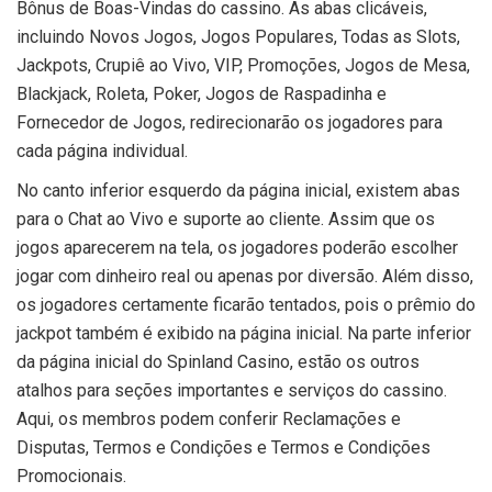
Bônus de Boas-Vindas do cassino. As abas clicáveis,
incluindo Novos Jogos, Jogos Populares, Todas as Slots,
Jackpots, Crupiê ao Vivo, VIP, Promoções, Jogos de Mesa,
Blackjack, Roleta, Poker, Jogos de Raspadinha e
Fornecedor de Jogos, redirecionarão os jogadores para
cada página individual.
No canto inferior esquerdo da página inicial, existem abas
para o Chat ao Vivo e suporte ao cliente. Assim que os
jogos aparecerem na tela, os jogadores poderão escolher
jogar com dinheiro real ou apenas por diversão. Além disso,
os jogadores certamente ficarão tentados, pois o prêmio do
jackpot também é exibido na página inicial. Na parte inferior
da página inicial do Spinland Casino, estão os outros
atalhos para seções importantes e serviços do cassino.
Aqui, os membros podem conferir Reclamações e
Disputas, Termos e Condições e Termos e Condições
Promocionais.