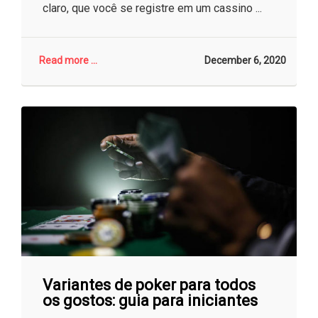
claro, que você se registre em um cassino ...
Read more ...
December 6, 2020
Variantes de poker para todos
os gostos: guia para iniciantes