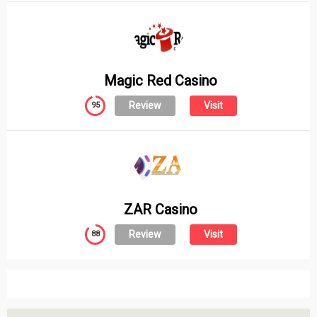
Magic Red Casino
Review
Visit
95
ZAR Casino
Review
Visit
88