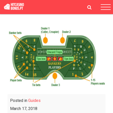
Tog
navi
Posted in
Guides
March 17, 2018