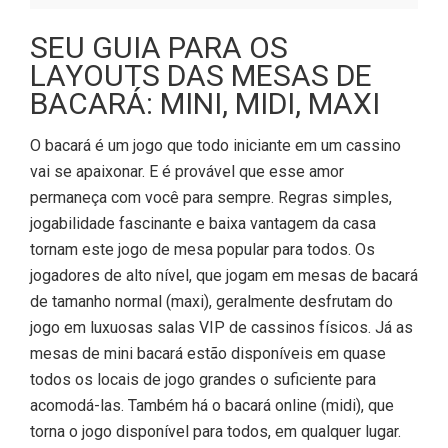
SEU GUIA PARA OS
LAYOUTS DAS MESAS DE
BACARÁ: MINI, MIDI, MAXI
O bacará é um jogo que todo iniciante em um cassino
vai se apaixonar. E é provável que esse amor
permaneça com você para sempre. Regras simples,
jogabilidade fascinante e baixa vantagem da casa
tornam este jogo de mesa popular para todos. Os
jogadores de alto nível, que jogam em mesas de bacará
de tamanho normal (maxi), geralmente desfrutam do
jogo em luxuosas salas VIP de cassinos físicos. Já as
mesas de mini bacará estão disponíveis em quase
todos os locais de jogo grandes o suficiente para
acomodá-las. Também há o bacará online (midi), que
torna o jogo disponível para todos, em qualquer lugar.