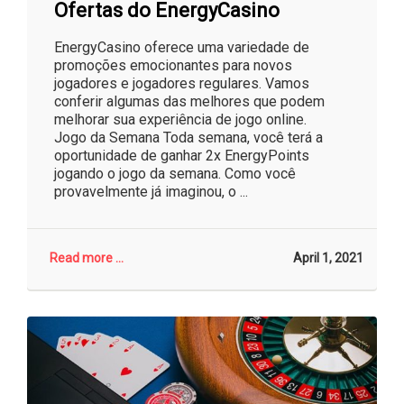
Ofertas do EnergyCasino
EnergyCasino oferece uma variedade de
promoções emocionantes para novos
jogadores e jogadores regulares. Vamos
conferir algumas das melhores que podem
melhorar sua experiência de jogo online.
Jogo da Semana Toda semana, você terá a
oportunidade de ganhar 2x EnergyPoints
jogando o jogo da semana. Como você
provavelmente já imaginou, o ...
Read more ...
April 1, 2021