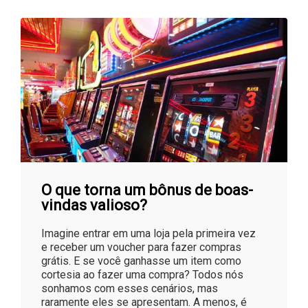
O que torna um bônus de boas-
vindas valioso?
Imagine entrar em uma loja pela primeira vez
e receber um voucher para fazer compras
grátis. E se você ganhasse um item como
cortesia ao fazer uma compra? Todos nós
sonhamos com esses cenários, mas
raramente eles se apresentam. A menos, é