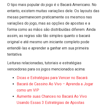
O tipo mais popular do jogo é o Bacará Americano. No
entanto, existem muitas variações dele. Os layouts das
mesas permanecem praticamente os mesmos nas
variações do jogo, mas as opções de apostas e a
forma como as mãos são distribuídas diferem. Ainda
assim, as regras são tão simples quanto o bacará
original e até mesmo um iniciante completo pode
entendê-las e aprender a ganhar em sua primeira
tentativa.
Leituras relacionadas, tutoriais e estratégias
vencedoras para os jogos mencionados acima:
Dicas e Estratégias para Vencer no Bacará
Bacará de Cassino Ao Vivo – Aprenda a Jogar
como um VIP
Aumente suas Chances no Bacará Ao Vivo
Usando Essas 3 Estratégias de Apostas