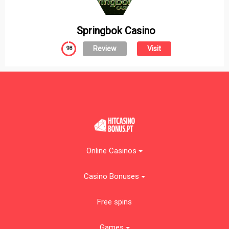
Springbok Casino
Review
Visit
98
Online Casinos
Casino Bonuses
Free spins
Games