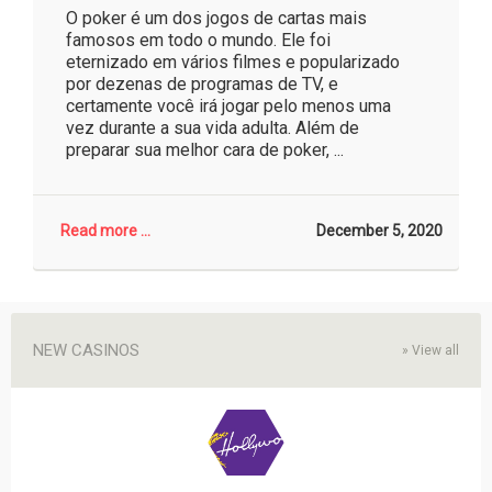
O poker é um dos jogos de cartas mais
famosos em todo o mundo. Ele foi
eternizado em vários filmes e popularizado
por dezenas de programas de TV, e
certamente você irá jogar pelo menos uma
vez durante a sua vida adulta. Além de
preparar sua melhor cara de poker, ...
Read more ...
December 5, 2020
NEW CASINOS
»
View all