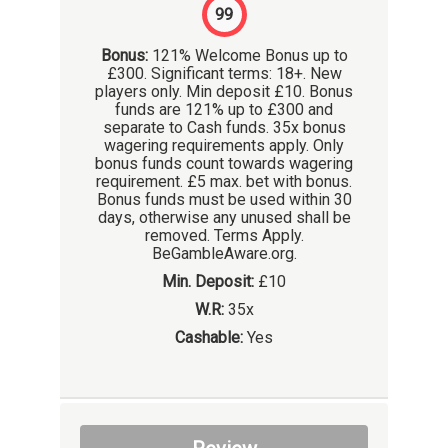
99
Bonus:
121% Welcome Bonus up to
£300. Significant terms: 18+. New
players only. Min deposit £10. Bonus
funds are 121% up to £300 and
separate to Cash funds. 35x bonus
wagering requirements apply. Only
bonus funds count towards wagering
requirement. £5 max. bet with bonus.
Bonus funds must be used within 30
days, otherwise any unused shall be
removed. Terms Apply.
BeGambleAware.org.
Min. Deposit:
£10
W.R:
35x
Cashable:
Yes