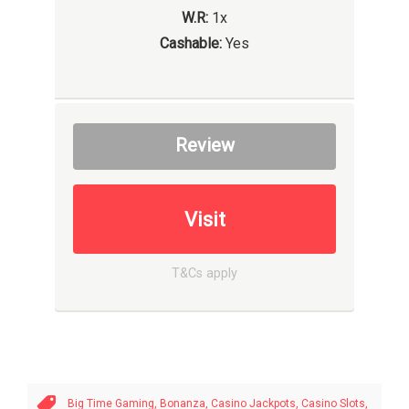
W.R:
1x
Cashable:
Yes
Review
Visit
T&Cs apply
Big Time Gaming,
Bonanza,
Casino Jackpots,
Casino Slots,