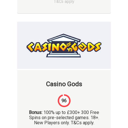
T&Cs apply
Casino Gods
96
Bonus:
100% up to £300+ 300 Free
Spins on pre-selected games. 18+.
New Players only. T&Cs apply.