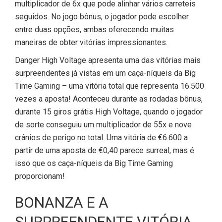
multiplicador de 6x que pode alinhar vários carreteis
seguidos. No jogo bônus, o jogador pode escolher
entre duas opções, ambas oferecendo muitas
maneiras de obter vitórias impressionantes.
Danger High Voltage apresenta uma das vitórias mais
surpreendentes já vistas em um caça-níqueis da Big
Time Gaming – uma vitória total que representa 16.500
vezes a aposta! Aconteceu durante as rodadas bônus,
durante 15 giros grátis High Voltage, quando o jogador
de sorte conseguiu um multiplicador de 55x e nove
crânios de perigo no total. Uma vitória de €6.600 a
partir de uma aposta de €0,40 parece surreal, mas é
isso que os caça-níqueis da Big Time Gaming
proporcionam!
BONANZA E A
SURPREENDENTE VITÓRIA