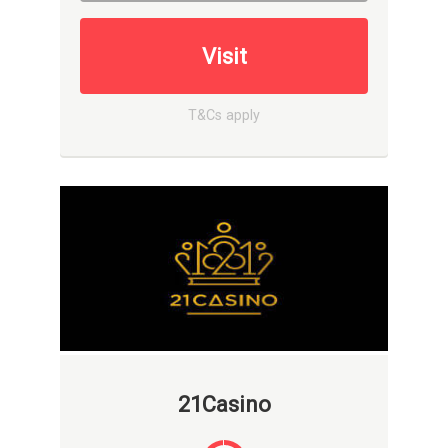
Visit
T&Cs apply
21Casino