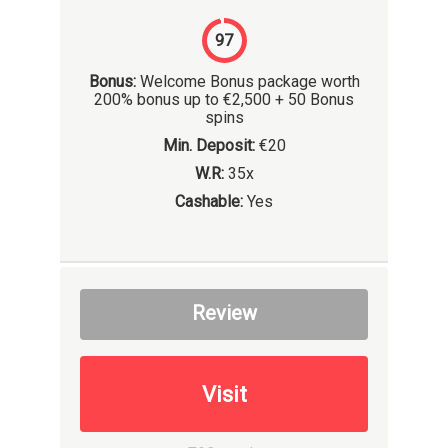
97
Bonus:
Welcome Bonus package worth
200% bonus up to €2,500 + 50 Bonus
spins
Min. Deposit:
€20
W.R:
35x
Cashable:
Yes
Review
Visit