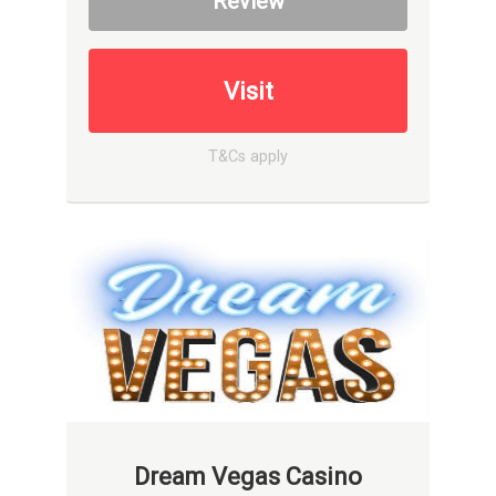
Review
Visit
T&Cs apply
Dream Vegas Casino