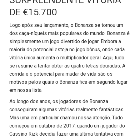
DE €15.700
Logo após seu lançamento, o Bonanza se tornou um
dos caça-níqueis mais populares do mundo. Bonanza é
simplesmente um jogo divertido de jogar. Embora a
maioria do potencial esteja no jogo bônus, onde cada
vitória única aumenta o multiplicador geral. Aqui, tudo
se resume a tentar obter as quatro letras douradas. A
corrida e o potencial para mudar de vida são os
motivos pelos quais o Bonanza fica em segundo lugar
em nossa lista.
Ao longo dos anos, os jogadores de Bonanza
conseguiram algumas vitórias realmente fantásticas.
Mas uma em particular chamou nossa atenção. Tudo
começou em outubro de 2017, quando um jogador do
Cassino Rizk decidiu fazer uma última tentativa com