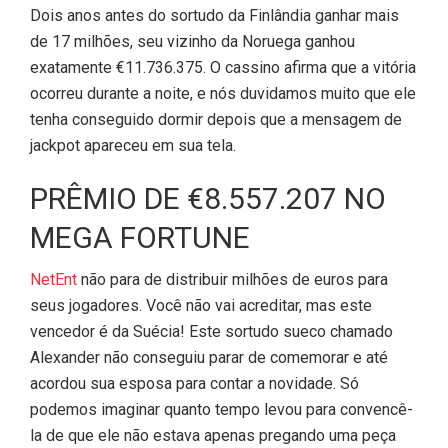
Dois anos antes do sortudo da Finlândia ganhar mais
de 17 milhões, seu vizinho da Noruega ganhou
exatamente €11.736.375. O cassino afirma que a vitória
ocorreu durante a noite, e nós duvidamos muito que ele
tenha conseguido dormir depois que a mensagem de
jackpot apareceu em sua tela.
PRÊMIO DE €8.557.207 NO
MEGA FORTUNE
NetEnt
não para de distribuir milhões de euros para
seus jogadores. Você não vai acreditar, mas este
vencedor é da Suécia! Este sortudo sueco chamado
Alexander não conseguiu parar de comemorar e até
acordou sua esposa para contar a novidade. Só
podemos imaginar quanto tempo levou para convencê-
la de que ele não estava apenas pregando uma peça