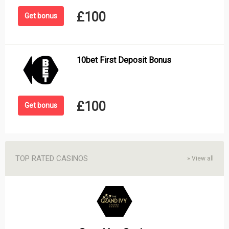
£100
Get bonus
10bet First Deposit Bonus
£100
Get bonus
TOP RATED CASINOS
»
View all