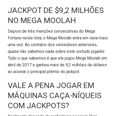
JACKPOT DE $9,2 MILHÕES
NO MEGA MOOLAH
Depois de três menções consecutivas do Mega
Fortune nesta lista, o Mega Moolah entra em cena mais
uma vez. Ao contrário dos vencedores anteriores,
quase não sabemos nada sobre este sortudo jogador.
Tudo o que sabemos é que ele jogou Mega Moolah em
abril de 2017 e ganhou mais de 9,2 milhões de dólares
ao acionar o principal prêmio do jackpot.
VALE A PENA JOGAR EM
MÁQUINAS CAÇA-NÍQUEIS
COM JACKPOTS?