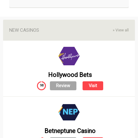
NEW CASINOS
»
View all
Hollywood Bets
Review
Visit
98
Betneptune Casino