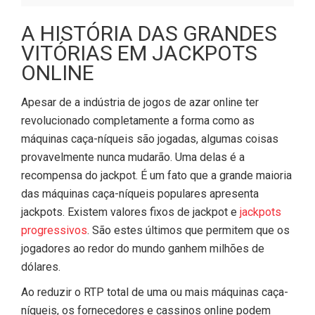
A HISTÓRIA DAS GRANDES
VITÓRIAS EM JACKPOTS
ONLINE
Apesar de a indústria de jogos de azar online ter
revolucionado completamente a forma como as
máquinas caça-níqueis são jogadas, algumas coisas
provavelmente nunca mudarão. Uma delas é a
recompensa do jackpot. É um fato que a grande maioria
das máquinas caça-níqueis populares apresenta
jackpots. Existem valores fixos de jackpot e
jackpots
progressivos
. São estes últimos que permitem que os
jogadores ao redor do mundo ganhem milhões de
dólares.
Ao reduzir o RTP total de uma ou mais máquinas caça-
níqueis, os fornecedores e cassinos online podem