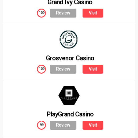
Grand Ivy Casino
Review
Visit
100
Grosvenor Casino
Review
Visit
100
PlayGrand Casino
Review
Visit
99