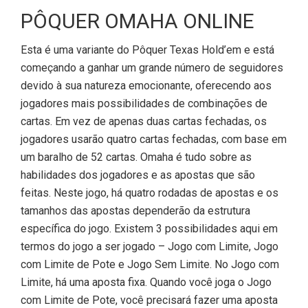
PÔQUER OMAHA ONLINE
Esta é uma variante do Pôquer Texas Hold’em e está
começando a ganhar um grande número de seguidores
devido à sua natureza emocionante, oferecendo aos
jogadores mais possibilidades de combinações de
cartas. Em vez de apenas duas cartas fechadas, os
jogadores usarão quatro cartas fechadas, com base em
um baralho de 52 cartas. Omaha é tudo sobre as
habilidades dos jogadores e as apostas que são
feitas. Neste jogo, há quatro rodadas de apostas e os
tamanhos das apostas dependerão da estrutura
específica do jogo. Existem 3 possibilidades aqui em
termos do jogo a ser jogado – Jogo com Limite, Jogo
com Limite de Pote e Jogo Sem Limite. No Jogo com
Limite, há uma aposta fixa. Quando você joga o Jogo
com Limite de Pote, você precisará fazer uma aposta