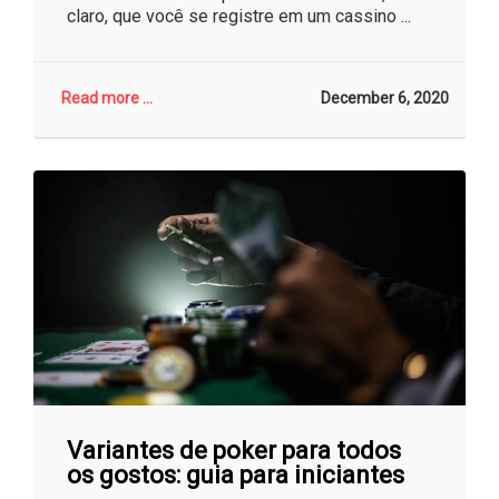
claro, que você se registre em um cassino ...
Read more ...
December 6, 2020
Variantes de poker para todos
os gostos: guia para iniciantes