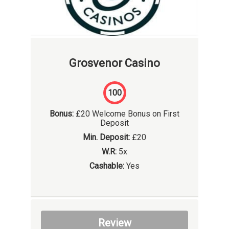
Grosvenor Casino
100
Bonus:
£20 Welcome Bonus on First
Deposit
Min. Deposit:
£20
W.R:
5x
Cashable:
Yes
Review