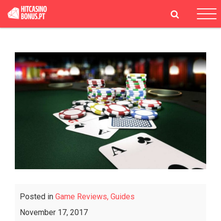
Tog
navi
Posted in
Game Reviews,
Guides
November 17, 2017