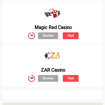
Magic Red Casino
Review
Visit
95
ZAR Casino
Review
Visit
88