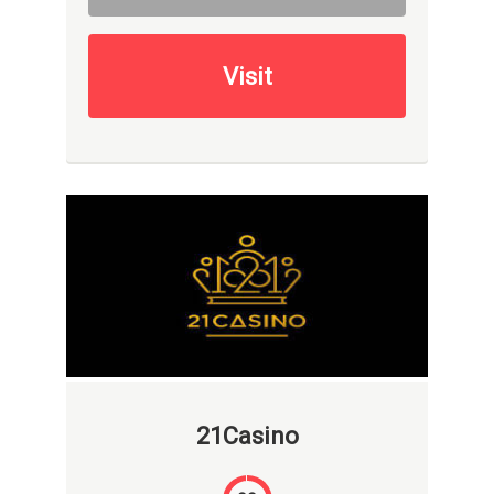
Visit
21Casino