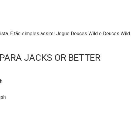
lista. É tão simples assim! Jogue Deuces Wild e Deuces Wild
PARA JACKS OR BETTER
sh
ush