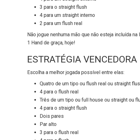
3 para o straight flush
4 para um straight interno
2 para um flush real
Não jogue nenhuma mão que não esteja incluída na 
1 Hand de graça, hoje!
ESTRATÉGIA VENCEDORA 
Escolha a melhor jogada possível entre elas:
Quatro de um tipo ou flush real ou straight flu
4 para o flush real
Três de um tipo ou full house ou straight ou fl
4 para o straight flush
Dois pares
Par alto
3 para o flush real