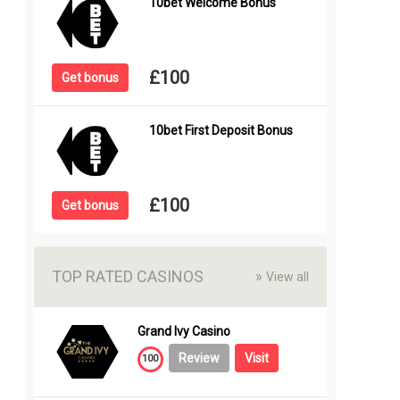
10bet Welcome Bonus
£100
Get bonus
10bet First Deposit Bonus
£100
Get bonus
TOP RATED CASINOS
»
View all
Grand Ivy Casino
Review
Visit
100