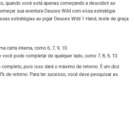
tanto, quando você está apenas começando a descobrir as
 começar sua aventura Deuces Wild com essa estratégia
sas estratégias ao jogar Deuces Wild 1 Hand, teste de graça
 carta interna, como 6, 7, 9, 10.
você pode completar de qualquer lado, como 7, 8, 9, 10.
completo, pois isso dará o máximo de retorno. É um dos
 de retorno. Para ter sucesso, você deve pesquisar as