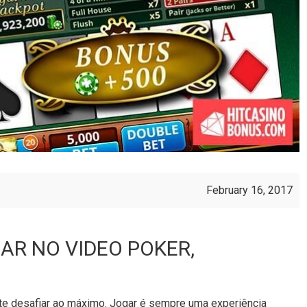
February 16, 2017
AR NO VIDEO POKER,
 te desafiar ao máximo. Jogar é sempre uma experiência