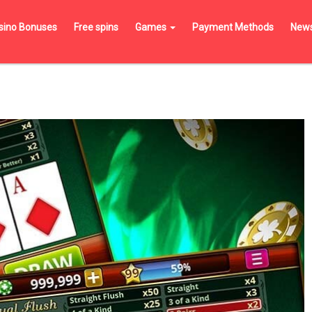
sino Bonuses
Free spins
Games
Payment Methods
New