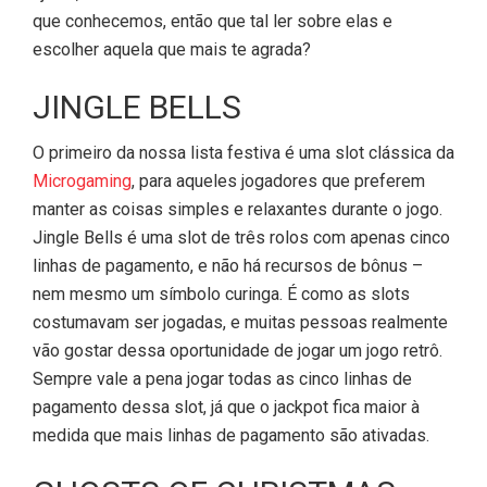
que conhecemos, então que tal ler sobre elas e
escolher aquela que mais te agrada?
JINGLE BELLS
O primeiro da nossa lista festiva é uma slot clássica da
Microgaming
, para aqueles jogadores que preferem
manter as coisas simples e relaxantes durante o jogo.
Jingle Bells é uma slot de três rolos com apenas cinco
linhas de pagamento, e não há recursos de bônus –
nem mesmo um símbolo curinga. É como as slots
costumavam ser jogadas, e muitas pessoas realmente
vão gostar dessa oportunidade de jogar um jogo retrô.
Sempre vale a pena jogar todas as cinco linhas de
pagamento dessa slot, já que o jackpot fica maior à
medida que mais linhas de pagamento são ativadas.