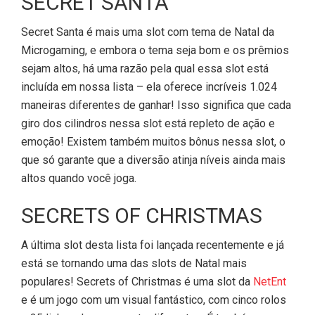
SECRET SANTA
Secret Santa é mais uma slot com tema de Natal da
Microgaming, e embora o tema seja bom e os prêmios
sejam altos, há uma razão pela qual essa slot está
incluída em nossa lista – ela oferece incríveis 1.024
maneiras diferentes de ganhar! Isso significa que cada
giro dos cilindros nessa slot está repleto de ação e
emoção! Existem também muitos bônus nessa slot, o
que só garante que a diversão atinja níveis ainda mais
altos quando você joga.
SECRETS OF CHRISTMAS
A última slot desta lista foi lançada recentemente e já
está se tornando uma das slots de Natal mais
populares! Secrets of Christmas é uma slot da
NetEnt
e é um jogo com um visual fantástico, com cinco rolos