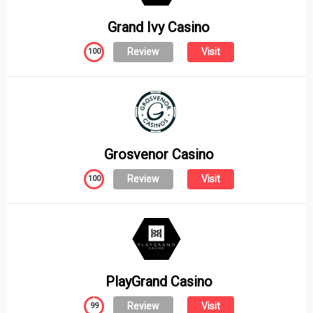
Grand Ivy Casino
Review
Visit
100
Grosvenor Casino
Review
Visit
100
PlayGrand Casino
Review
Visit
99