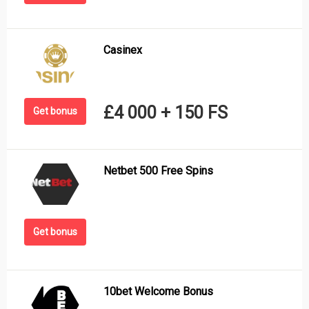
Casinex
£4 000 + 150 FS
Get bonus
Netbet 500 Free Spins
Get bonus
10bet Welcome Bonus