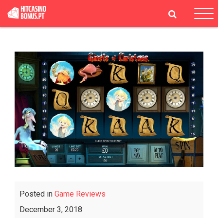
Tog
navi
Posted in
Game Reviews
December 3, 2018