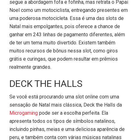
segue a abordagem fofa e fofinha, mas retrata o Papai
Noel como um motociclista, entregando presentes em
uma poderosa motocicleta. Essa é uma das slots de
Natal mais empolgantes, pois oferece a chance de
ganhar em 243 linhas de pagamento diferentes, além
de ter um tema muito divertido. Existem também
muitos recursos de bônus nessa slot, como giros
grátis e curingas, que podem resultar em prêmios
realmente grandes.
DECK THE HALLS
Se você está procurando uma slot online com uma
sensação de Natal mais clássica, Deck the Halls da
Microgaming
pode ser a escolha perfeita. Ela
apresenta todos os tipos de símbolos natalinos,
incluindo pinhas, meias e uma deliciosa aparência de
peru, e também conta com várias músicas natalinas