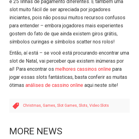
e 25 linhas de pagamento diferentes. É também uma
slot muito fácil de ser apreciada por jogadores
iniciantes, pois não possui muitos recursos confusos
para entender – embora jogadores mais experientes
gostem do fato de que ainda existem giros grátis,
símbolos curingas e símbolos scatter nos rolos!
Então, aí está – se você está procurando encontrar uma
slot de Natal, vai perceber que existem inúmeras por
aí! Para encontrar os
melhores cassinos online
para
jogar essas slots fantásticas, basta conferir as muitas
ótimas
análises de cassino online
aqui neste site!
Christmas,
Games,
Slot Games,
Slots,
Video Slots
MORE NEWS