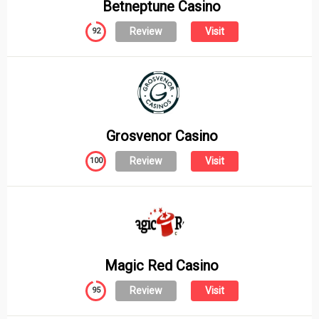
Betneptune Casino
Review
Visit
92
Grosvenor Casino
Review
Visit
100
Magic Red Casino
Review
Visit
95