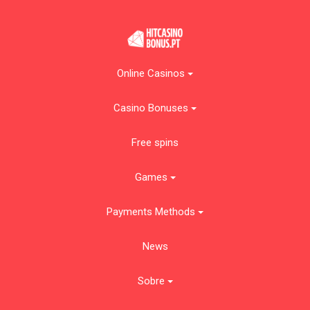
Online Casinos
Casino Bonuses
Free spins
Games
Payments Methods
News
Sobre