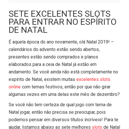
SETE EXCELENTES SLOTS
PARA ENTRAR NO ESPÍRITO
DE NATAL
É aquela época do ano novamente, olá Natal 2019! –
calendários do advento estão sendo abertos,
presentes estão sendo comprados e planos
elaborados para a ceia de Natal já estão em
andamento. Se você ainda não está completamente no
espírito de Natal, existem muitas
excelentes slots
online
com temas festivos, então por que não girar
algumas vezes em uma delas este mês de dezembro?
Se você não tem certeza de qual jogo com tema de
Natal jogar, então não precisa se preocupar, pois
podemos pensar em diversos títulos incríveis! Para te
ajudar, listamos abaixo as sete melhores
slots
de Natal