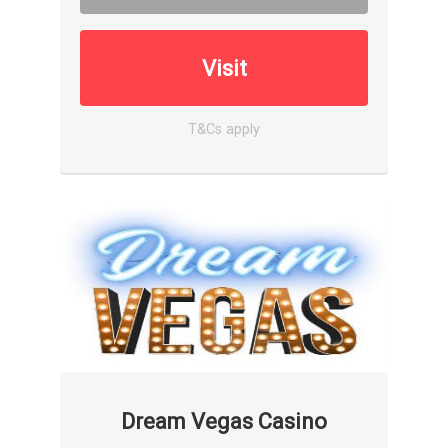
Visit
T&Cs apply
Dream Vegas Casino