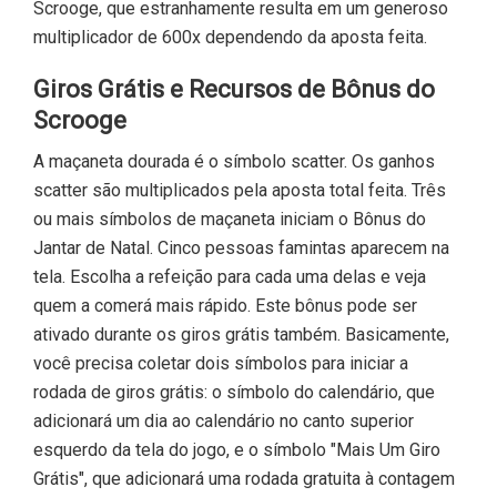
Scrooge, que estranhamente resulta em um generoso
multiplicador de 600x dependendo da aposta feita.
Giros Grátis e Recursos de Bônus do
Scrooge
A maçaneta dourada é o símbolo scatter. Os ganhos
scatter são multiplicados pela aposta total feita. Três
ou mais símbolos de maçaneta iniciam o Bônus do
Jantar de Natal. Cinco pessoas famintas aparecem na
tela. Escolha a refeição para cada uma delas e veja
quem a comerá mais rápido. Este bônus pode ser
ativado durante os giros grátis também. Basicamente,
você precisa coletar dois símbolos para iniciar a
rodada de giros grátis: o símbolo do calendário, que
adicionará um dia ao calendário no canto superior
esquerdo da tela do jogo, e o símbolo "Mais Um Giro
Grátis", que adicionará uma rodada gratuita à contagem