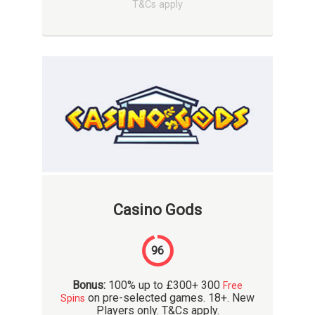
T&Cs apply
Casino Gods
96
Bonus:
100% up to £300+ 300
Free
on pre-selected games. 18+. New
Spins
Players only. T&Cs apply.