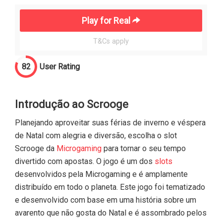
Play for Real
T&Cs apply
User Rating
82
Introdução ao Scrooge
Planejando aproveitar suas férias de inverno e véspera
de Natal com alegria e diversão, escolha o slot
Scrooge da
Microgaming
para tornar o seu tempo
divertido com apostas. O jogo é um dos
slots
desenvolvidos pela Microgaming e é amplamente
distribuído em todo o planeta. Este jogo foi tematizado
e desenvolvido com base em uma história sobre um
avarento que não gosta do Natal e é assombrado pelos