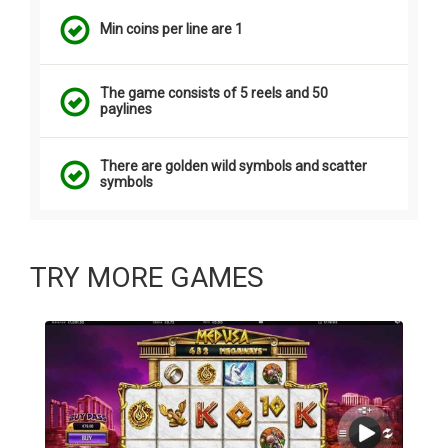
Min coins per line are 1
The game consists of 5 reels and 50
paylines
There are golden wild symbols and scatter
symbols
TRY MORE GAMES