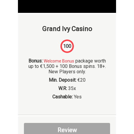
Grand Ivy Casino
100
Bonus:
package worth
Welcome Bonus
up to €1,500 + 100 Bonus spins. 18+.
New Players only.
Min. Deposit:
€20
W.R:
35x
Cashable:
Yes
Review