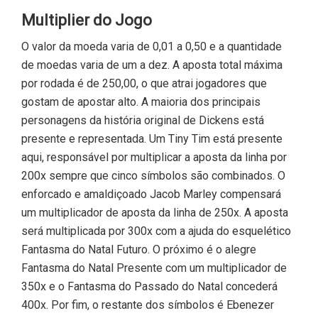
Multiplier do Jogo
O valor da moeda varia de 0,01 a 0,50 e a quantidade
de moedas varia de um a dez. A aposta total máxima
por rodada é de 250,00, o que atrai jogadores que
gostam de apostar alto. A maioria dos principais
personagens da história original de Dickens está
presente e representada. Um Tiny Tim está presente
aqui, responsável por multiplicar a aposta da linha por
200x sempre que cinco símbolos são combinados. O
enforcado e amaldiçoado Jacob Marley compensará
um multiplicador de aposta da linha de 250x. A aposta
será multiplicada por 300x com a ajuda do esquelético
Fantasma do Natal Futuro. O próximo é o alegre
Fantasma do Natal Presente com um multiplicador de
350x e o Fantasma do Passado do Natal concederá
400x. Por fim, o restante dos símbolos é Ebenezer