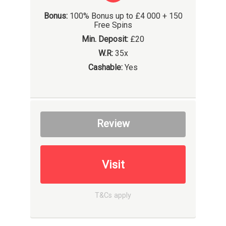
Bonus:
100% Bonus up to £4 000 + 150
Free Spins
Min. Deposit:
£20
W.R:
35x
Cashable:
Yes
Review
Visit
T&Cs apply