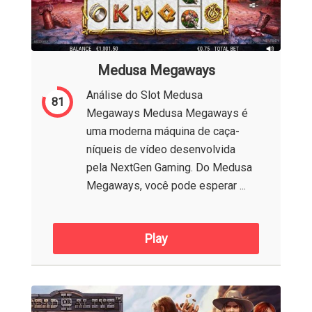
Medusa Megaways
Análise do Slot Medusa
81
Megaways Medusa Megaways é
uma moderna máquina de caça-
níqueis de vídeo desenvolvida
pela NextGen Gaming. Do Medusa
Megaways, você pode esperar ...
Play