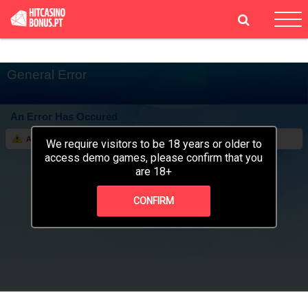
Tog
navi
We require visitors to be 18 years or older to
access demo games, please confirm that you
are 18+
CONFIRM