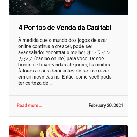
4 Pontos de Venda da Casitabi
À medida que o mundo dos jogos de azar
online continua a crescer, pode ser
avassalador encontrar o melhor オンライン
カジノ (casino online) para você. Desde
bônus de boas-vindas até jogos, há muitos
fatores a considerar antes de se inscrever
em um novo casino. Então, como você pode
ter certeza de ...
Read more ...
February 20, 2021