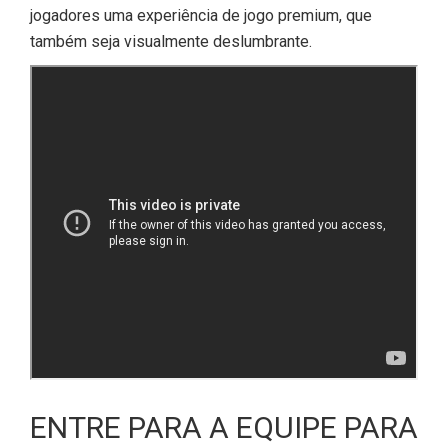
jogadores uma experiência de jogo premium, que
também seja visualmente deslumbrante.
ENTRE PARA A EQUIPE PARA