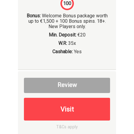
100
Bonus:
Welcome Bonus package worth
up to €1,500 + 100 Bonus spins. 18+.
New Players only.
Min. Deposit:
€20
W.R:
35x
Cashable:
Yes
Review
Visit
T&Cs apply