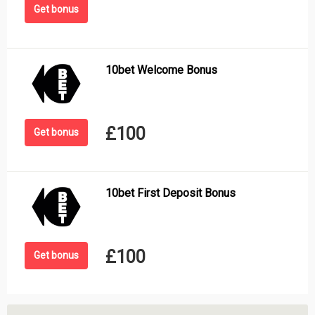
Get bonus
10bet Welcome Bonus
£100
Get bonus
10bet First Deposit Bonus
£100
Get bonus