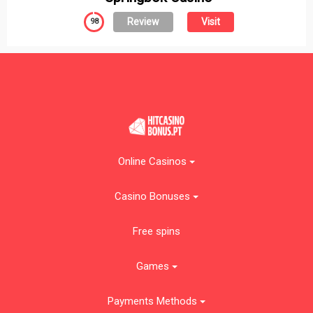
Review
Visit
98
Online Casinos
Casino Bonuses
Free spins
Games
Payments Methods