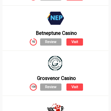
Betneptune Casino
Review
Visit
92
Grosvenor Casino
Review
Visit
100