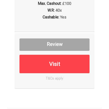
Max. Cashout:
£100
W.R:
40x
Cashable:
Yes
Review
Visit
T&Cs apply