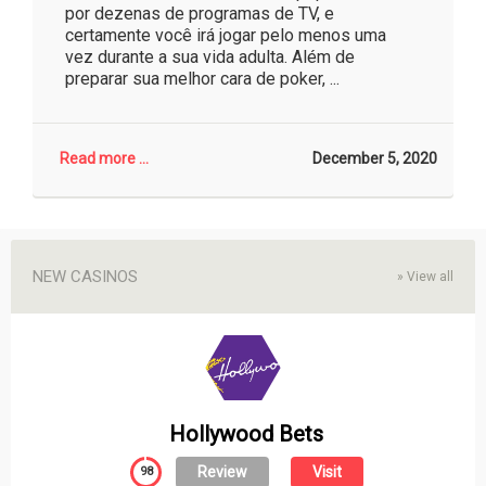
por dezenas de programas de TV, e
certamente você irá jogar pelo menos uma
vez durante a sua vida adulta. Além de
preparar sua melhor cara de poker, ...
Read more ...
December 5, 2020
NEW CASINOS
»
View all
Hollywood Bets
Review
Visit
98