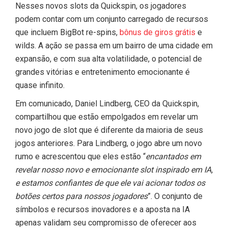
Nesses novos slots da Quickspin, os jogadores
podem contar com um conjunto carregado de recursos
que incluem BigBot re-spins,
bônus de giros grátis
e
wilds. A ação se passa em um bairro de uma cidade em
expansão, e com sua alta volatilidade, o potencial de
grandes vitórias e entretenimento emocionante é
quase infinito.
Em comunicado, Daniel Lindberg, CEO da Quickspin,
compartilhou que estão empolgados em revelar um
novo jogo de slot que é diferente da maioria de seus
jogos anteriores. Para Lindberg, o jogo abre um novo
rumo e acrescentou que eles estão “
encantados em
revelar nosso novo e emocionante slot inspirado em IA,
e estamos confiantes de que ele vai acionar todos os
botões certos para nossos jogadores
”. O conjunto de
símbolos e recursos inovadores e a aposta na IA
apenas validam seu compromisso de oferecer aos