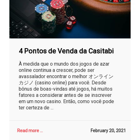
4 Pontos de Venda da Casitabi
À medida que o mundo dos jogos de azar
online continua a crescer, pode ser
avassalador encontrar o melhor オンライン
カジノ (casino online) para você. Desde
bônus de boas-vindas até jogos, há muitos
fatores a considerar antes de se inscrever
em um novo casino. Então, como você pode
ter certeza de ...
Read more ...
February 20, 2021