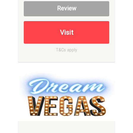
Review
Visit
T&Cs apply