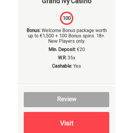
Grand Ivy Casino
100
Bonus:
Welcome Bonus package worth
up to €1,500 + 100 Bonus spins. 18+.
New Players only.
Min. Deposit:
€20
W.R:
35x
Cashable:
Yes
Review
Visit