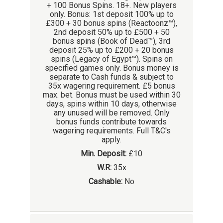
+ 100 Bonus Spins. 18+. New players
only. Bonus: 1st deposit 100% up to
£300 + 30 bonus spins (Reactoonz™),
2nd deposit 50% up to £500 + 50
bonus spins (Book of Dead™), 3rd
deposit 25% up to £200 + 20 bonus
spins (Legacy of Egypt™). Spins on
specified games only. Bonus money is
separate to Cash funds & subject to
35x wagering requirement. £5 bonus
max. bet. Bonus must be used within 30
days, spins within 10 days, otherwise
any unused will be removed. Only
bonus funds contribute towards
wagering requirements. Full T&C's
apply.
Min. Deposit:
£10
W.R:
35x
Cashable:
No