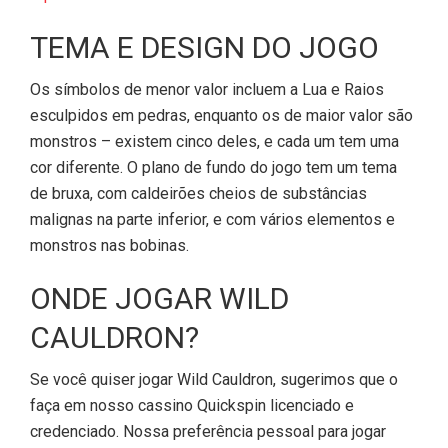
TEMA E DESIGN DO JOGO
Os símbolos de menor valor incluem a Lua e Raios
esculpidos em pedras, enquanto os de maior valor são
monstros – existem cinco deles, e cada um tem uma
cor diferente. O plano de fundo do jogo tem um tema
de bruxa, com caldeirões cheios de substâncias
malignas na parte inferior, e com vários elementos e
monstros nas bobinas.
ONDE JOGAR WILD
CAULDRON?
Se você quiser jogar Wild Cauldron, sugerimos que o
faça em nosso cassino Quickspin licenciado e
credenciado. Nossa preferência pessoal para jogar