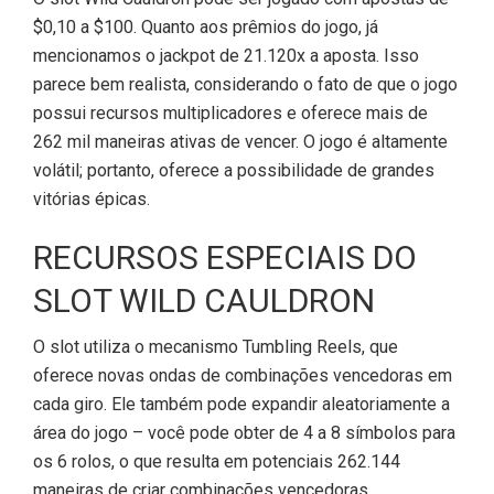
$0,10 a $100. Quanto aos prêmios do jogo, já
mencionamos o jackpot de 21.120x a aposta. Isso
parece bem realista, considerando o fato de que o jogo
possui recursos multiplicadores e oferece mais de
262 mil maneiras ativas de vencer. O jogo é altamente
volátil; portanto, oferece a possibilidade de grandes
vitórias épicas.
RECURSOS ESPECIAIS DO
SLOT WILD CAULDRON
O slot utiliza o mecanismo Tumbling Reels, que
oferece novas ondas de combinações vencedoras em
cada giro. Ele também pode expandir aleatoriamente a
área do jogo – você pode obter de 4 a 8 símbolos para
os 6 rolos, o que resulta em potenciais 262.144
maneiras de criar combinações vencedoras.