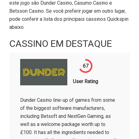
este jogo são Dunder Casino, Casumo Casino e
Betsson Casino. Se você preferir jogar em outro lugar,
pode conferir a lista dos principais cassinos Quickspin
abaixo.
CASSINO EM DESTAQUE
67
User Rating
Dunder Casino line-up of games from some
of the biggest software manufacturers,
including Betsoft and NextGen Gaming, as
well as a welcome package worth up to
£100. It has all the ingredients needed to