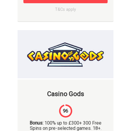
T&Cs apply
Casino Gods
96
Bonus:
100% up to £300+ 300 Free
Spins on pre-selected games. 18+.