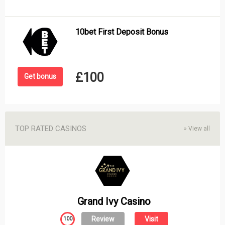
10bet First Deposit Bonus
£100
Get bonus
TOP RATED CASINOS
»
View all
Grand Ivy Casino
Review
Visit
100