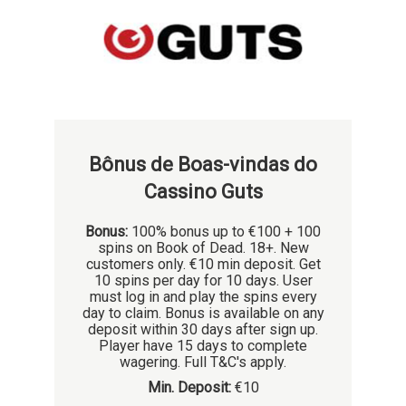
Bônus de Boas-vindas do
Cassino Guts
Bonus:
100% bonus up to €100 + 100
spins on Book of Dead. 18+. New
customers only. €10 min deposit. Get
10 spins per day for 10 days. User
must log in and play the spins every
day to claim. Bonus is available on any
deposit within 30 days after sign up.
Player have 15 days to complete
wagering. Full T&C's apply.
Min. Deposit:
€10