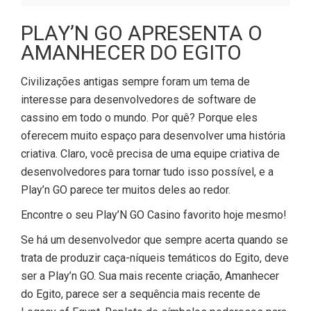
PLAY’N GO APRESENTA O
AMANHECER DO EGITO
Civilizações antigas sempre foram um tema de
interesse para desenvolvedores de software de
cassino em todo o mundo. Por quê? Porque eles
oferecem muito espaço para desenvolver uma história
criativa. Claro, você precisa de uma equipe criativa de
desenvolvedores para tornar tudo isso possível, e a
Play’n GO parece ter muitos deles ao redor.
Encontre o seu Play’N GO Casino favorito hoje mesmo!
Se há um desenvolvedor que sempre acerta quando se
trata de produzir caça-níqueis temáticos do Egito, deve
ser a Play’n GO. Sua mais recente criação, Amanhecer
do Egito, parece ser a sequência mais recente de