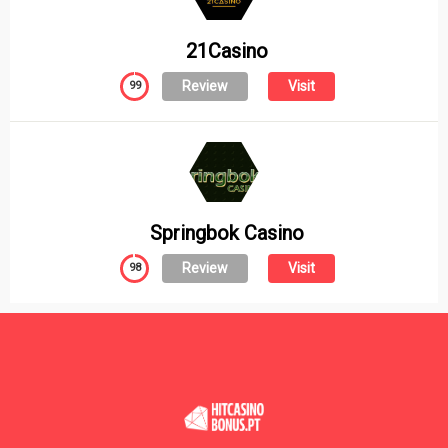
21Casino
Review
Visit
99
Springbok Casino
Review
Visit
98