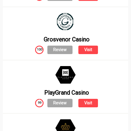
Grosvenor Casino
Review
Visit
100
PlayGrand Casino
Review
Visit
99