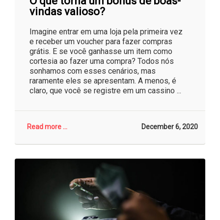
O que torna um bônus de boas-
vindas valioso?
Imagine entrar em uma loja pela primeira vez
e receber um voucher para fazer compras
grátis. E se você ganhasse um item como
cortesia ao fazer uma compra? Todos nós
sonhamos com esses cenários, mas
raramente eles se apresentam. A menos, é
claro, que você se registre em um cassino ...
Read more ...
December 6, 2020