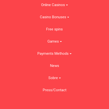
Online Casinos
Casino Bonuses
Free spins
Games
Payments Methods
News
Sobre
Press/Contact