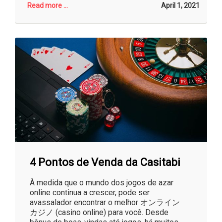
Read more ...
April 1, 2021
4 Pontos de Venda da Casitabi
À medida que o mundo dos jogos de azar
online continua a crescer, pode ser
avassalador encontrar o melhor オンライン
カジノ (casino online) para você. Desde