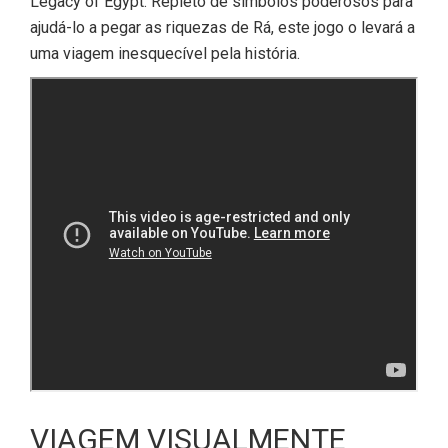
Legacy of Egypt. Repleto de símbolos poderosos para
ajudá-lo a pegar as riquezas de Rá, este jogo o levará a
uma viagem inesquecível pela história.
VIAGEM VISUALMENTE