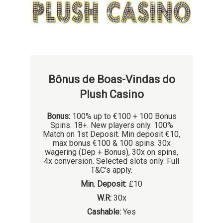
Bônus de Boas-Vindas do
Plush Casino
Bonus:
100% up to €100 + 100 Bonus
Spins. 18+. New players only. 100%
Match on 1st Deposit. Min deposit €10,
max bonus €100 & 100 spins. 30x
wagering (Dep + Bonus), 30x on spins,
4x conversion. Selected slots only. Full
T&C’s apply.
Min. Deposit:
£10
W.R:
30x
Cashable:
Yes