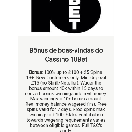
Bônus de boas-vindas do
Cassino 10Bet
Bonus:
100% up to £100 + 25 Spins.
18+. New Customers only. Min. deposit
£15 (no Skrill/Neteller). Wager the
bonus amount 40x within 15 days to
convert bonus winnings into real money.
Max winnings = 10x bonus amount.
Real money balance wagered first. Free
spins valid for 7 days. Free spins max.
winnings = £100. Stake contribution
towards wagering requirements varies
between eligible games. Full T&C's
apply.