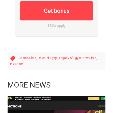
Get bonus
T&Cs apply
Casino Slots,
Dawn of Egypt,
Legacy of Egypt,
New Slots,
Play’n GO
MORE NEWS