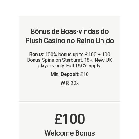
Bônus de Boas-vindas do
Plush Casino no Reino Unido
Bonus:
100% bonus up to £100 + 100
Bonus Spins on Starburst. 18+. New UK
players only. Full T&C's apply.
Min. Deposit:
£10
W.R:
30x
£100
Welcome Bonus