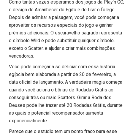
Como tantas vezes esperamos dos jogos da Play’n GO,
o design de Amanhecer do Egito é de tirar o fôlego.
Depois de admirar a paisagem, você pode começar a
aproveitar os recursos especiais do jogo e ganhar
prêmios adicionais. O escaravelho sagrado representa
o símbolo Wild e pode substituir qualquer símbolo,
exceto o Scatter, e ajudar a criar mais combinações
vencedoras.
Você pode começar a se deliciar com essa história
egípcia bem elaborada a partir de 20 de fevereiro, a
data oficial de lançamento. A verdadeira magia começa
quando você aciona o bônus de Rodadas Grátis ao
conseguir três ou mais Scatters. Girar a Roda dos
Deuses pode lhe trazer até 20 Rodadas Grátis, durante
as quais o potencial recompensador aumenta
exponencialmente.
Parece que o estúdio tem um ponto fraco para esse