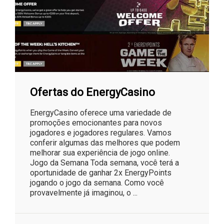
Ofertas do EnergyCasino
EnergyCasino oferece uma variedade de
promoções emocionantes para novos
jogadores e jogadores regulares. Vamos
conferir algumas das melhores que podem
melhorar sua experiência de jogo online.
Jogo da Semana Toda semana, você terá a
oportunidade de ganhar 2x EnergyPoints
jogando o jogo da semana. Como você
provavelmente já imaginou, o ...