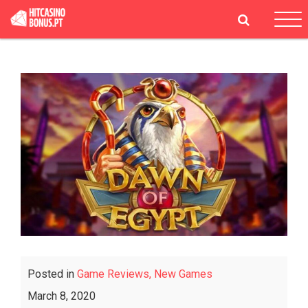
Tog
navi
Posted in
Game Reviews,
New Games
March 8, 2020