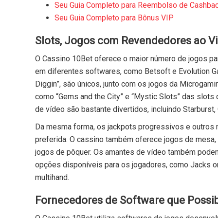
Seu Guia Completo para Reembolso de Cashba
Seu Guia Completo para Bônus VIP
Slots, Jogos com Revendedores ao V
O Cassino 10Bet oferece o maior número de jogos par
em diferentes softwares, como Betsoft e Evolution G
Diggin”, são únicos, junto com os jogos da Microgamin
como “Gems and the City” e “Mystic Slots” das slot
de vídeo são bastante divertidos, incluindo Starburst
Da mesma forma, os jackpots progressivos e outros
preferida. O cassino também oferece jogos de mesa, c
jogos de pôquer. Os amantes de vídeo também podem 
opções disponíveis para os jogadores, como Jacks o
multihand.
Fornecedores de Software que Possib