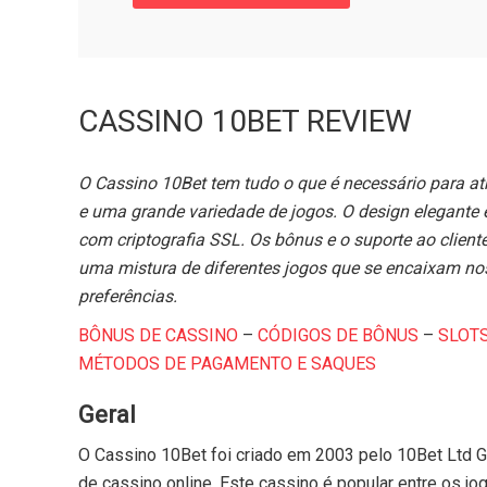
CASSINO 10BET REVIEW
O Cassino 10Bet tem tudo o que é necessário para at
e uma grande variedade de jogos. O design elegante e
com criptografia SSL. Os bônus e o suporte ao clien
uma mistura de diferentes jogos que se encaixam no
preferências.
BÔNUS DE CASSINO
–
CÓDIGOS DE BÔNUS
–
SLOTS
MÉTODOS DE PAGAMENTO E SAQUES
Geral
O Cassino 10Bet foi criado em 2003 pelo 10Bet Ltd 
de cassino online. Este cassino é popular entre os 