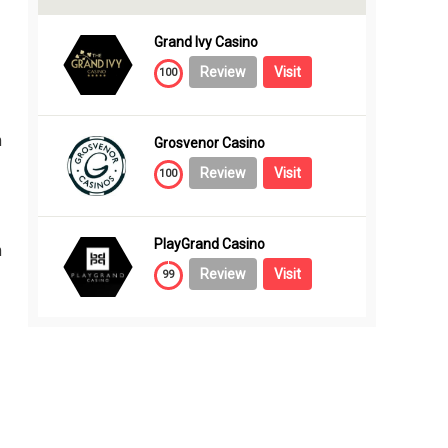
Grand Ivy Casino
Review
Visit
100
m
Grosvenor Casino
Review
Visit
100
PlayGrand Casino
m
Review
Visit
99