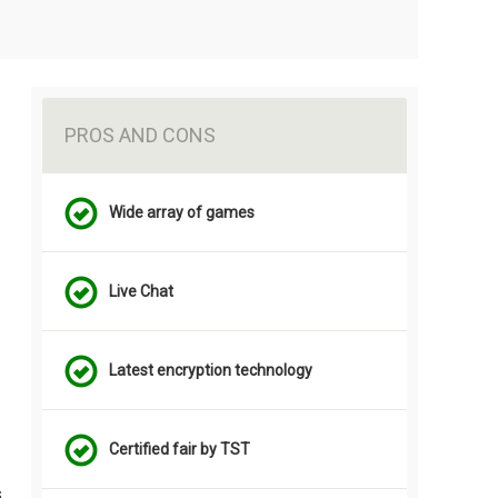
PROS AND CONS
Wide array of games
Live Chat
Latest encryption technology
Certified fair by TST
s