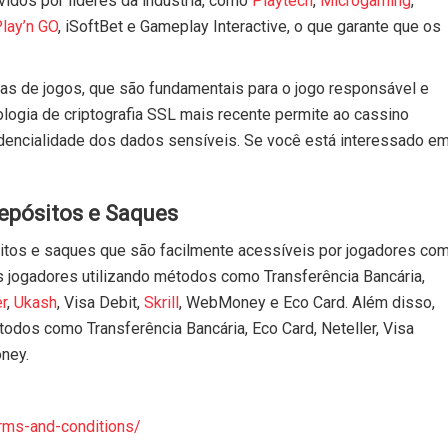
idos por líderes da indústria, como
Playtech
,
Microgaming
,
lay’n GO
, iSoftBet e Gameplay Interactive, o que garante que os
as de jogos, que são fundamentais para o jogo responsável e
logia de criptografia SSL mais recente permite ao cassino
idencialidade dos dados sensíveis. Se você está interessado e
epósitos e Saques
tos e saques que são facilmente acessíveis por jogadores co
 jogadores utilizando métodos como Transferência Bancária,
er
,
Ukash
, Visa Debit,
Skrill
, WebMoney e Eco Card. Além disso,
odos como Transferência Bancária, Eco Card, Neteller, Visa
oney.
rms-and-conditions/